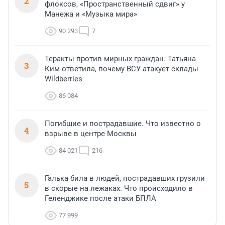
2
флоксов, «Пространственный сдвиг» у
Манежа и «Музыка мира»
90 293
7
Теракты против мирных граждан. Татьяна
3
Ким ответила, почему ВСУ атакует склады
Wildberries
86 084
Погибшие и пострадавшие. Что известно о
4
взрыве в центре Москвы
84 021
216
Галька била в людей, пострадавших грузили
5
в скорые на лежаках. Что происходило в
Геленджике после атаки БПЛА
77 999