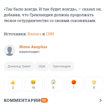
«Так было всегда. И так будет всегда», — сказал он,
добавив, что Гренландия должна продолжать
тесное сотрудничество со своими союзниками.
Источники:
Reuters
и
CNN
Женя Авербах
корреспондент
Дональд Трамп
США
Гренландия
2
16
0
1
0
КОММЕНТАРИИ
52