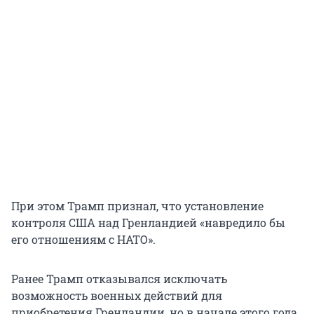
При этом Трамп признал, что установление
контроля США над Гренландией «навредило бы
его отношениям с НАТО».
Ранее Трамп отказывался исключать
возможность военных действий для
приобретения Гренландии, но в начале этого года