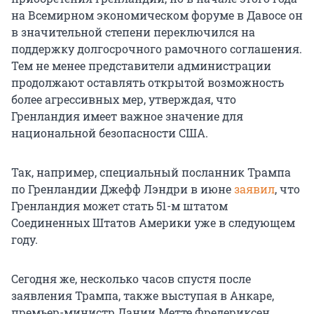
на Всемирном экономическом форуме в Давосе он
в значительной степени переключился на
поддержку долгосрочного рамочного соглашения.
Тем не менее представители администрации
продолжают оставлять открытой возможность
более агрессивных мер, утверждая, что
Гренландия имеет важное значение для
национальной безопасности США.
Так, например, специальный посланник Трампа
по Гренландии Джефф Лэндри в июне
заявил
, что
Гренландия может стать 51-м штатом
Соединенных Штатов Америки уже в следующем
году.
Сегодня же, несколько часов спустя после
заявления Трампа, также выступая в Анкаре,
премьер-министр Дании Метте Фредериксен