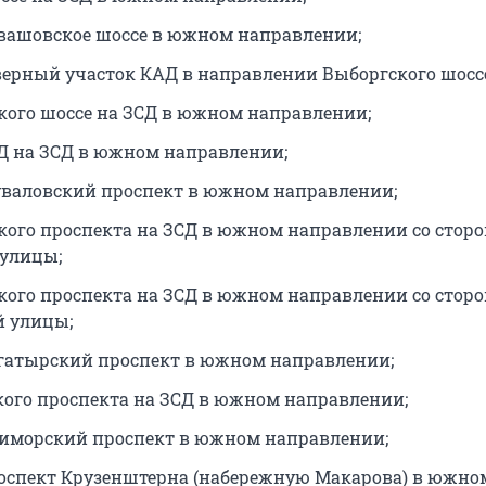
евашовское шоссе в южном направлении;
еверный участок КАД в направлении Выборгского шосс
кого шоссе на ЗСД в южном направлении;
АД на ЗСД в южном направлении;
уваловский проспект в южном направлении;
кого проспекта на ЗСД в южном направлении со стор
улицы;
кого проспекта на ЗСД в южном направлении со стор
 улицы;
огатырский проспект в южном направлении;
кого проспекта на ЗСД в южном направлении;
риморский проспект в южном направлении;
роспект Крузенштерна (набережную Макарова) в южно