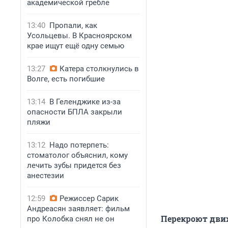
академической гребле
13:40
Пропали, как
Усольцевы. В Красноярском
крае ищут ещё одну семью
13:27
Катера столкнулись в
Волге, есть погибшие
13:14
В Геленджике из-за
опасности БПЛА закрыли
пляжи
13:12
Надо потерпеть:
стоматолог объяснил, кому
лечить зубы придется без
анестезии
12:59
Режиссер Сарик
Андреасян заявляет: фильм
Перекроют движ
про Колобка снял не он