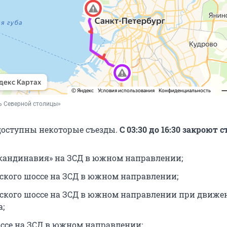
ь Северной столицы»
доступны некоторые съезды.
С 03:30 до 16:30 закроют 
Скандинавия» на ЗСД в южном направлении;
рского шоссе на ЗСД в южном направлении;
рского шоссе на ЗСД в южном направлении при движе
а;
оссе на ЗСД в южном направлении;