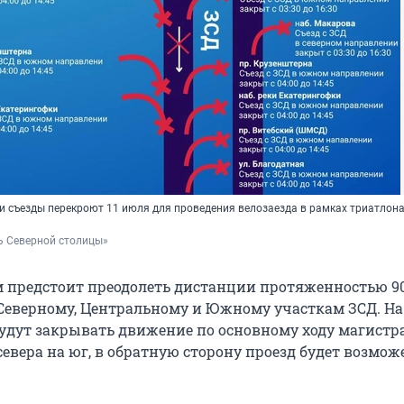
и съезды перекроют 11 июля для проведения велозаезда в рамках триатлон
ь Северной столицы»
 предстоит преодолеть дистанции протяженностью 90
Северному, Центральному и Южному участкам ЗСД. На
удут закрывать движение по основному ходу магистр
евера на юг, в обратную сторону проезд будет возмож