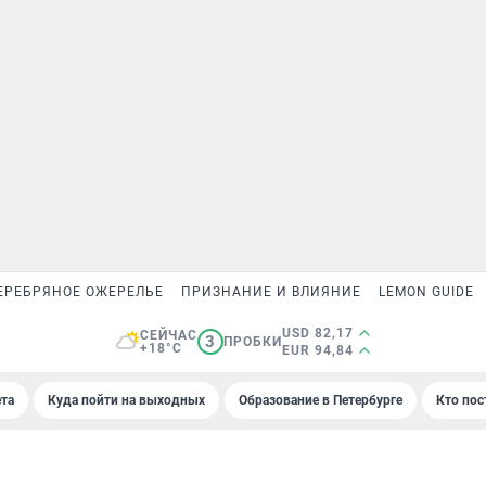
ЕРЕБРЯНОЕ ОЖЕРЕЛЬЕ
ПРИЗНАНИЕ И ВЛИЯНИЕ
LEMON GUIDE
USD 82,17
СЕЙЧАС
3
ПРОБКИ
+18°C
EUR 94,84
та
Куда пойти на выходных
Образование в Петербурге
Кто пос