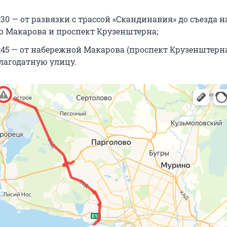
16:30 — от развязки с трассой «Скандинавия» до съезда н
 Макарова и проспект Крузенштерна;
14:45 — от набережной Макарова (проспект Крузенштерна
Благодатную улицу.