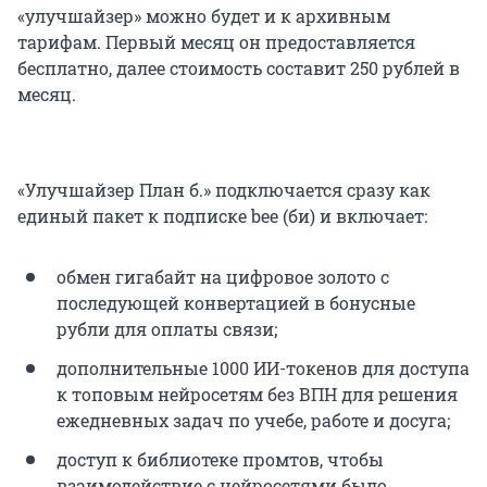
«улучшайзер» можно будет и к архивным
тарифам. Первый месяц он предоставляется
бесплатно, далее стоимость составит 250 рублей в
месяц.
«Улучшайзер План б.» подключается сразу как
единый пакет к подписке bee (би) и включает:
обмен гигабайт на цифровое золото с
последующей конвертацией в бонусные
рубли для оплаты связи;
дополнительные 1000 ИИ-токенов для доступа
к топовым нейросетям без ВПН для решения
ежедневных задач по учебе, работе и досуга;
доступ к библиотеке промтов, чтобы
взаимодействие с нейросетями было