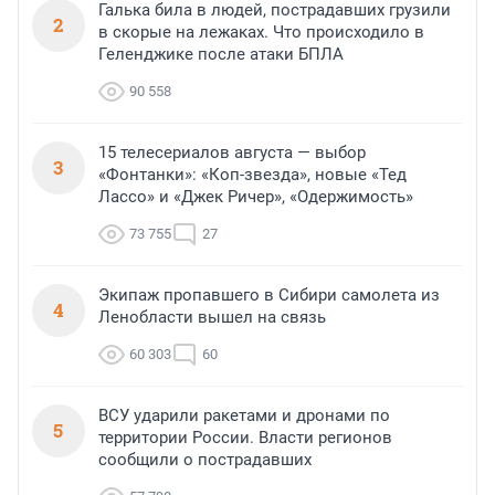
Галька била в людей, пострадавших грузили
2
в скорые на лежаках. Что происходило в
Геленджике после атаки БПЛА
90 558
15 телесериалов августа — выбор
3
«Фонтанки»: «Коп-звезда», новые «Тед
Лассо» и «Джек Ричер», «Одержимость»
73 755
27
Экипаж пропавшего в Сибири самолета из
4
Ленобласти вышел на связь
60 303
60
ВСУ ударили ракетами и дронами по
5
территории России. Власти регионов
сообщили о пострадавших