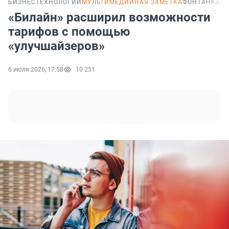
БИЗНЕС
ТЕХНОЛОГИИ
МУЛЬТИМЕДИЙНАЯ ЗАМЕТКА
ФОНТАНКА P
«Билайн» расширил возможности
тарифов с помощью
«улучшайзеров»
6 июля 2026, 17:58
10 251