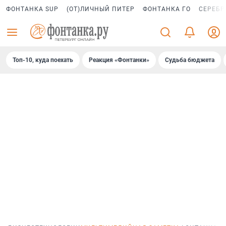
ФОНТАНКА SUP
(ОТ)ЛИЧНЫЙ ПИТЕР
ФОНТАНКА ГО
СЕРЕБР
Топ-10, куда поехать
Реакция «Фонтанки»
Судьба бюджета