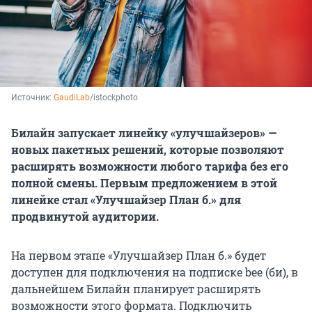
Источник: 
GaudiLab
/istockphoto
Билайн запускает линейку «улучшайзеров» —
новых пакетных решений, которые позволяют
расширять возможности любого тарифа без его
полной смены. Первым предложением в этой
линейке стал «Улучшайзер План б.» для
продвинутой аудитории.
На первом этапе «Улучшайзер План б.» будет
доступен для подключения на подписке bee (би), в
дальнейшем Билайн планирует расширять
возможности этого формата. Подключить