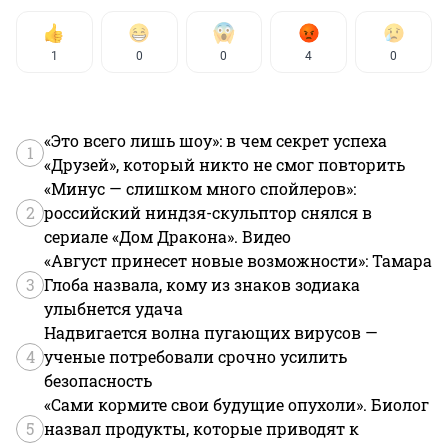
1
0
0
4
0
«Это всего лишь шоу»: в чем секрет успеха
1
«Друзей», который никто не смог повторить
«Минус — слишком много спойлеров»:
2
российский ниндзя-скульптор снялся в
сериале «Дом Дракона». Видео
«Август принесет новые возможности»: Тамара
3
Глоба назвала, кому из знаков зодиака
улыбнется удача
Надвигается волна пугающих вирусов —
4
ученые потребовали срочно усилить
безопасность
«Сами кормите свои будущие опухоли». Биолог
5
назвал продукты, которые приводят к