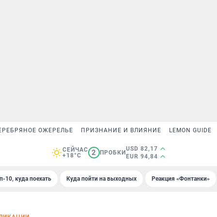
ЕРЕБРЯНОЕ ОЖЕРЕЛЬЕ
ПРИЗНАНИЕ И ВЛИЯНИЕ
LEMON GUIDE
USD 82,17
СЕЙЧАС
2
ПРОБКИ
+18°C
EUR 94,84
п-10, куда поехать
Куда пойти на выходных
Реакция «Фонтанки»