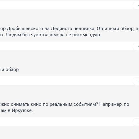
ор Дробышевского на Ледяного человека. Отличный обзор, по
ю. Людям без чувства юмора не рекомендую.
ый обзор
ожно снимать кино по реальным событиям? Например, по 
ам в Иркутске.