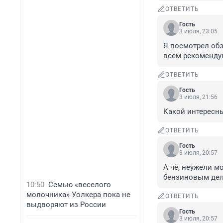
ОТВЕТИТЬ
Гость
3 июля, 23:05
Я посмотрел обз
всем рекоменду
ОТВЕТИТЬ
Гость
3 июля, 21:56
Какой интересн
ОТВЕТИТЬ
Гость
3 июля, 20:57
А чё, неужели м
бензиновым дел
10:50
Семью «веселого
молочника» Уолкера пока не
ОТВЕТИТЬ
выдворяют из России
Гость
3 июля, 20:57