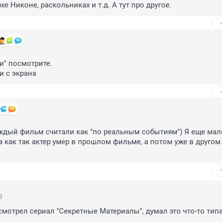
е Никоне, раскольниках и т.д. А тут про другое.
и" посмотрите.

и с экрана
ждый фильм считали как "по реальным событиям") Я еще мал
 как так актер умер в прошлом фильме, а потом уже в другом 
3
 смотрел сериал "Секретные Материалы", думал это что-то типа