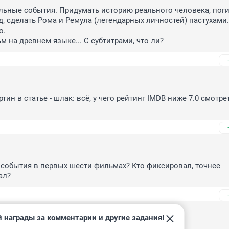
ьные события. Придумать историю реального человека, поги
, сделать Рома и Ремула (легендарных личностей) пастухами..
.

м на древнем языке... С субтитрами, что ли?
ин в статье - шлак: всё, у чего рейтинг IMDB ниже 7.0 смотрет
события в первых шести фильмах? Кто фиксировал, точнее 
ал?
 награды за комментарии и другие задания!