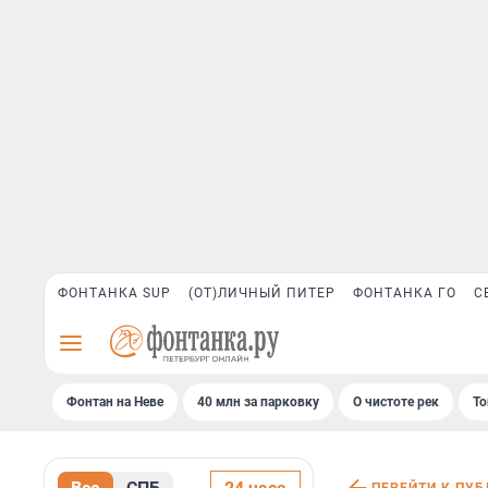
ФОНТАНКА SUP
(ОТ)ЛИЧНЫЙ ПИТЕР
ФОНТАНКА ГО
С
Фонтан на Неве
40 млн за парковку
О чистоте рек
То