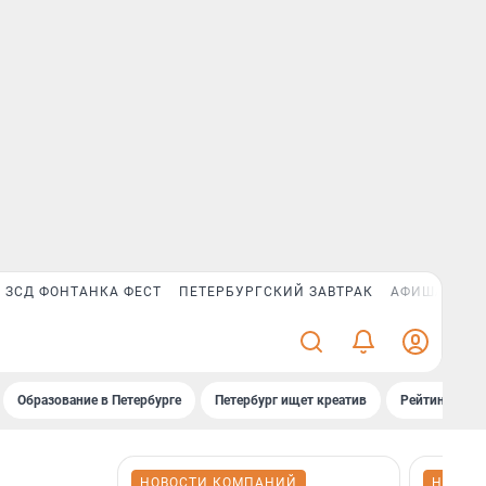
ЗСД ФОНТАНКА ФЕСТ
ПЕТЕРБУРГСКИЙ ЗАВТРАК
АФИША PLUS
Образование в Петербурге
Петербург ищет креатив
Рейтинги «Фо
НОВОСТИ КОМПАНИЙ
НОВОС