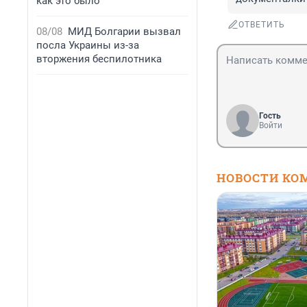
как это было
ОТВЕТИТЬ
08/08
МИД Болгарии вызвал
посла Украины из-за
вторжения беспилотника
Гость
Войти
НОВОСТИ КО