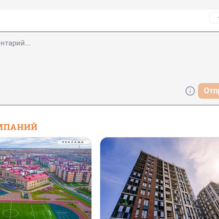
Отп
МПАНИЙ