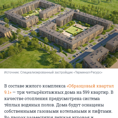
Источник: 
Специализированный застройщик «Терминал-Ресурс»
В составе жилого комплекса
«Образцовый квартал
9.1»
— три четырёхэтажных дома на 599 квартир. В
качестве отопления предусмотрена система
тёплых водяных полов. Дома будут оснащены
собственными газовыми котельными и лифтами.
Во дворах разместятся детская игровая и