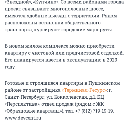
«Звёздной», «Купчино». Со всеми районами города
проект связывают многополосные шоссе,
имеются удобные выезды с территории. Рядом
расположены остановки общественного
транспорта, курсируют городские маршруты.
В новом жилом комплексе можно приобрести
квартиру с чистовой или предчистовой отделкой.
Его планируется ввести в эксплуатацию в 2029
году.
Готовые и строящиеся квартиры в Пушкинском
районе от застройщика
«Терминал-Ресурс»
: г.
Санкт-Петербург, ул. Кокколевская, д.1, БЦ
«Перспектива», отдел продаж (рядом с ЖК
«Образцовые кварталы»), тел. +7 (812) 719-19-19,
www.devcent.ru