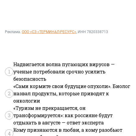
Реклама.
ООО «СЗ «ТЕРМИНАЛ-РЕСУРС»
, ИНН 7820338713
Надвигается волна пугающих вирусов —
1
ученые потребовали срочно усилить
безопасность
«Сами кормите свои будущие опухоли». Биолог
2
назвал продукты, которые приводят к
онкологии
«Туризм не прекращается, он
3
трансформируется»: как россияне будут
отдыхать в августе — ответ эксперта
Кому признаются в любви, а кому разобьют
4