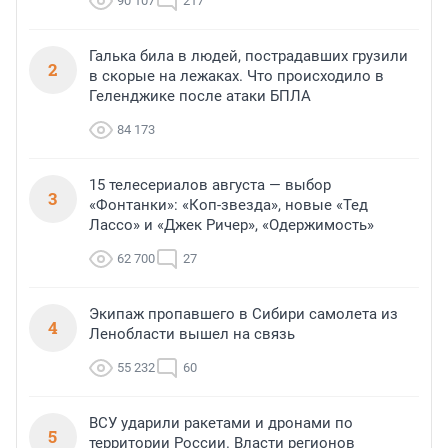
90 107
217
Галька била в людей, пострадавших грузили
2
в скорые на лежаках. Что происходило в
Геленджике после атаки БПЛА
84 173
15 телесериалов августа — выбор
3
«Фонтанки»: «Коп-звезда», новые «Тед
Лассо» и «Джек Ричер», «Одержимость»
62 700
27
Экипаж пропавшего в Сибири самолета из
4
Ленобласти вышел на связь
55 232
60
ВСУ ударили ракетами и дронами по
5
территории России. Власти регионов