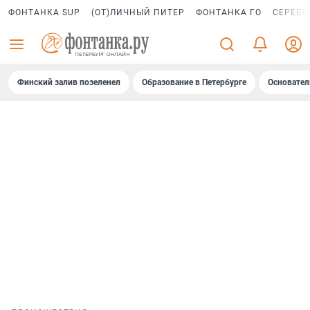
ФОНТАНКА SUP
(ОТ)ЛИЧНЫЙ ПИТЕР
ФОНТАНКА ГО
СЕРЕБР
Финский залив позеленел
Образование в Петербурге
Основател