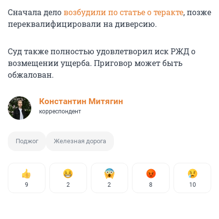
Сначала дело
возбудили по статье о теракте
, позже
переквалифицировали на диверсию.
Суд также полностью удовлетворил иск РЖД о
возмещении ущерба. Приговор может быть
обжалован.
Константин Митягин
корреспондент
Поджог
Железная дорога
9
2
2
8
10