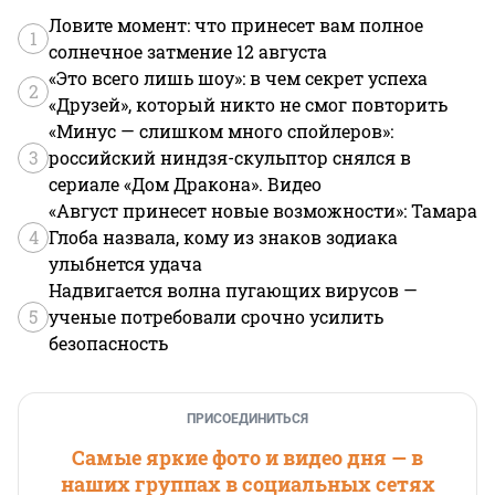
Ловите момент: что принесет вам полное
1
солнечное затмение 12 августа
«Это всего лишь шоу»: в чем секрет успеха
2
«Друзей», который никто не смог повторить
«Минус — слишком много спойлеров»:
3
российский ниндзя-скульптор снялся в
сериале «Дом Дракона». Видео
«Август принесет новые возможности»: Тамара
4
Глоба назвала, кому из знаков зодиака
улыбнется удача
Надвигается волна пугающих вирусов —
5
ученые потребовали срочно усилить
безопасность
ПРИСОЕДИНИТЬСЯ
Самые яркие фото и видео дня — в
наших группах в социальных сетях