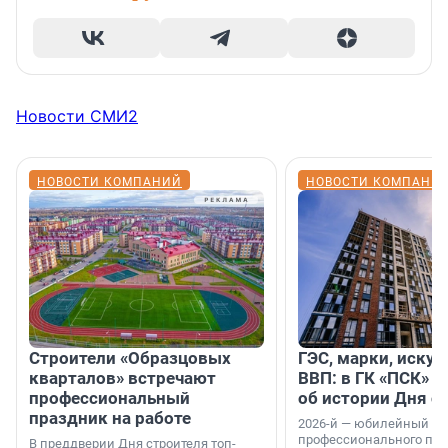
Новости СМИ2
НОВОСТИ КОМПАНИЙ
НОВОСТИ КОМПАНИ
Строители «Образцовых
ГЭС, марки, искус
кварталов» встречают
ВВП: в ГК «ПСК» р
профессиональный
об истории Дня с
праздник на работе
2026-й — юбилейный го
профессионального пр
В преддверии Дня строителя топ-