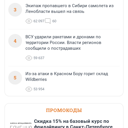
Экипаж пропавшего в Сибири самолета из
3
Ленобласти вышел на связь
62 097
60
ВСУ ударили ракетами и дронами по
4
территории России. Власти регионов
сообщили о пострадавших
59 637
Из-за атаки в Красном Бору горит склад
5
Wildberries
53 954
ПРОМОКОДЫ
Скидка 15% на базовый курс по
фридайвингу в Санкт-Петербурге