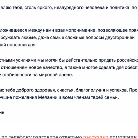
 по телефону разговоре отдельно
рассказал
помощник 