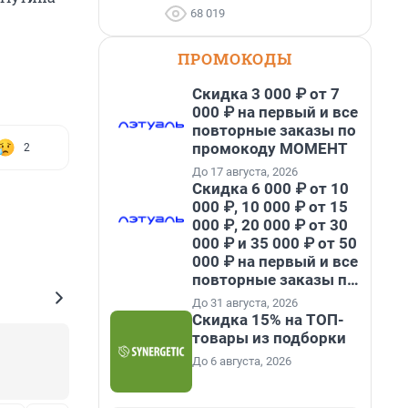
68 019
ПРОМОКОДЫ
Скидка 3 000 ₽ от 7
000 ₽ на первый и все
повторные заказы по
промокоду МОМЕНТ
2
До 17 августа, 2026
Скидка 6 000 ₽ от 10
000 ₽, 10 000 ₽ от 15
000 ₽, 20 000 ₽ от 30
000 ₽ и 35 000 ₽ от 50
000 ₽ на первый и все
повторные заказы по
промокоду НАБЕРИ
До 31 августа, 2026
Скидка 15% на ТОП-
товары из подборки
До 6 августа, 2026