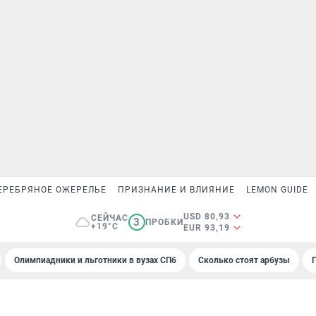
ЕРЕБРЯНОЕ ОЖЕРЕЛЬЕ
ПРИЗНАНИЕ И ВЛИЯНИЕ
LEMON GUIDE
USD 80,93
СЕЙЧАС
3
ПРОБКИ
+19°C
EUR 93,19
Олимпиадники и льготники в вузах СПб
Сколько стоят арбузы