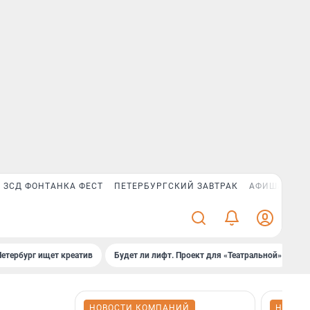
ЗСД ФОНТАНКА ФЕСТ
ПЕТЕРБУРГСКИЙ ЗАВТРАК
АФИША PLUS
Петербург ищет креатив
Будет ли лифт. Проект для «Театральной»
Б
НОВОСТИ КОМПАНИЙ
НОВОС