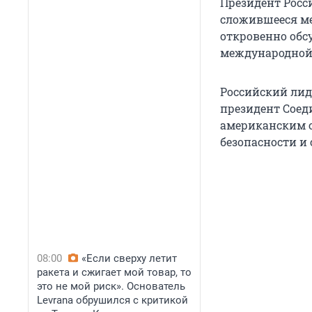
Президент Росс
сложившееся ме
откровенно обс
международной 
Российский лид
президент Соед
американским о
безопасности и
08:00
«Если сверху летит
ракета и сжигает мой товар, то
это не мой риск». Основатель
Levrana обрушился с критикой