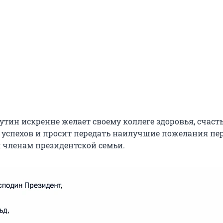
тин искренне желает своему коллеге здоровья, счасть
 успехов и просит передать наилучшие пожелания пе
 членам президентской семьи.