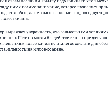
ии в своем послании Трампу подчеркивает, что высок
жду ними взаимопонимание, которое позволяет прям
уждать любые, даже самые сложные вопросы двустор
повестки дня.
ер выражает уверенность, что совместными усилиями
иненных Штатов могли бы действительно придать рос
тношениям новое качество и многое сделать для обе
 стабильности на мировой арене.