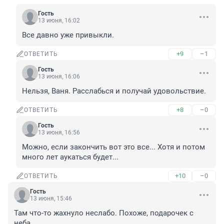
Гость
13 июня, 16:02
Все давно уже привыкли.
+9
–1
ОТВЕТИТЬ
Гость
13 июня, 16:06
Нельзя, Ваня. Расслабься и получай удовольствие.
+8
–0
ОТВЕТИТЬ
Гость
13 июня, 16:56
Можно, если закончить вот это все... Хотя и потом 
много лет аукаться будет...
+10
–0
ОТВЕТИТЬ
Гость
13 июня, 15:46
Там что-то жахнуло неслабо. Похоже, подарочек с 
неба.