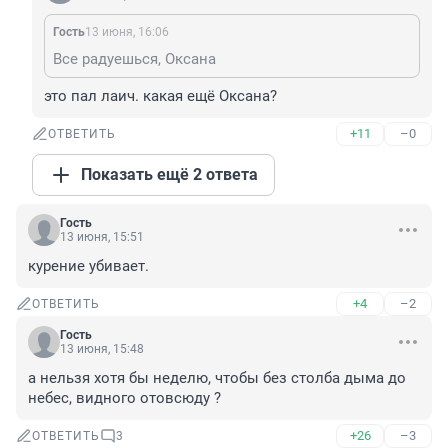
Гость
13 июня, 16:06
Все радуешься, Оксана
это пал лаич. какая ещё Оксана?
+11
–0
ОТВЕТИТЬ
Показать ещё 2 ответа
Гость
13 июня, 15:51
курение убивает.
+4
–2
ОТВЕТИТЬ
Гость
13 июня, 15:48
а нельзя хотя бы неделю, чтобы без столба дыма до 
небес, видного отовсюду ?
+26
–3
ОТВЕТИТЬ
3