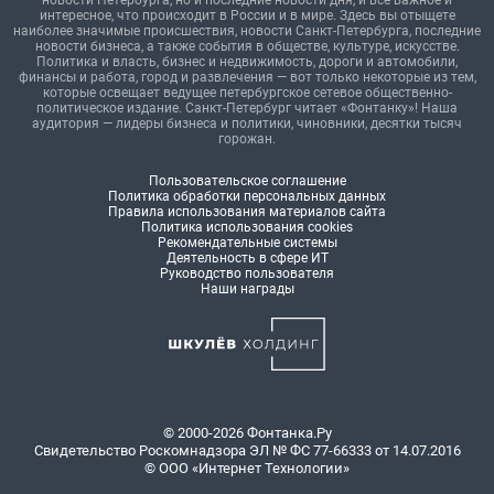
новости Петербурга, но и последние новости дня, и все важное и
интересное, что происходит в России и в мире. Здесь вы отыщете
наиболее значимые происшествия, новости Санкт-Петербурга, последние
новости бизнеса, а также события в обществе, культуре, искусстве.
Политика и власть, бизнес и недвижимость, дороги и автомобили,
финансы и работа, город и развлечения — вот только некоторые из тем,
которые освещает ведущее петербургское сетевое общественно-
политическое издание. Санкт-Петербург читает «Фонтанку»! Наша
аудитория — лидеры бизнеса и политики, чиновники, десятки тысяч
горожан.
Пользовательское соглашение
Политика обработки персональных данных
Правила использования материалов сайта
Политика использования cookies
Рекомендательные системы
Деятельность в сфере ИТ
Руководство пользователя
Наши награды
© 2000-2026 Фонтанка.Ру
Свидетельство Роскомнадзора ЭЛ № ФС 77-66333 от 14.07.2016
© ООО «Интернет Технологии»