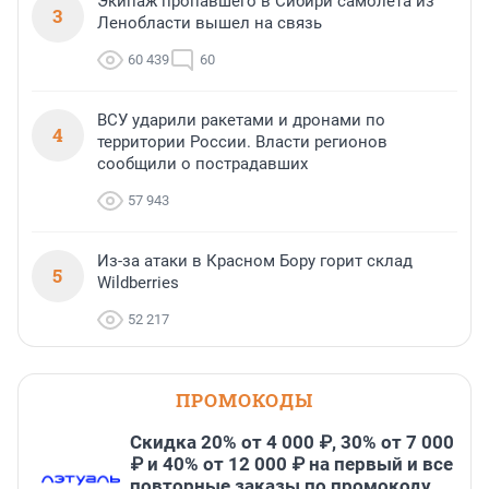
Экипаж пропавшего в Сибири самолета из
3
Ленобласти вышел на связь
60 439
60
ВСУ ударили ракетами и дронами по
4
территории России. Власти регионов
сообщили о пострадавших
57 943
Из-за атаки в Красном Бору горит склад
5
Wildberries
52 217
ПРОМОКОДЫ
Скидка 20% от 4 000 ₽, 30% от 7 000
₽ и 40% от 12 000 ₽ на первый и все
повторные заказы по промокоду