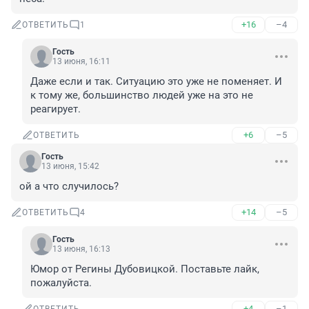
+16
–4
ОТВЕТИТЬ
1
Гость
13 июня, 16:11
Даже если и так. Ситуацию это уже не поменяет. И 
к тому же, большинство людей уже на это не 
реагирует.
+6
–5
ОТВЕТИТЬ
Гость
13 июня, 15:42
ой а что случилось?
+14
–5
ОТВЕТИТЬ
4
Гость
13 июня, 16:13
Юмор от Регины Дубовицкой. Поставьте лайк, 
пожалуйста.
+4
–1