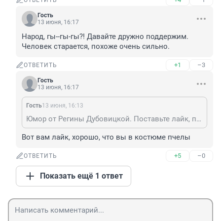
ОТВЕТИТЬ
Гость
13 июня, 16:17
Народ, гы--гы-гы?! Давайте дружно поддержим. 
Человек старается, похоже очень сильно.
+1
–3
ОТВЕТИТЬ
Гость
13 июня, 16:17
Гость
13 июня, 16:13
Юмор от Регины Дубовицкой. Поставьте лайк, пожалуйста.
Вот вам лайк, хорошо, что вы в костюме пчелы
+5
–0
ОТВЕТИТЬ
Показать ещё 1 ответ