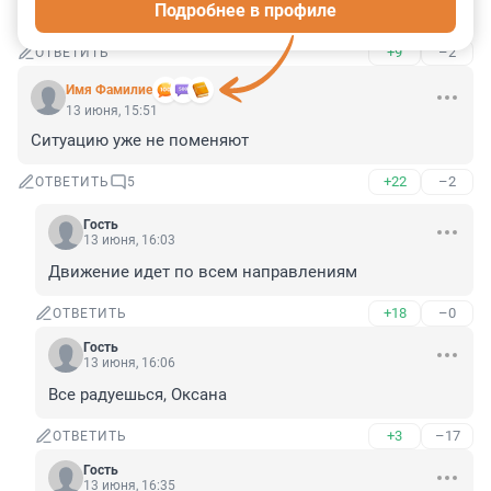
Подробнее в профиле
дешевле негорючих, останутся только угли.
+9
–2
ОТВЕТИТЬ
Имя Фамилие
13 июня, 15:51
Ситуацию уже не поменяют
+22
–2
ОТВЕТИТЬ
5
Гость
13 июня, 16:03
Движение идет по всем направлениям
+18
–0
ОТВЕТИТЬ
Гость
13 июня, 16:06
Все радуешься, Оксана
+3
–17
ОТВЕТИТЬ
Гость
13 июня, 16:35