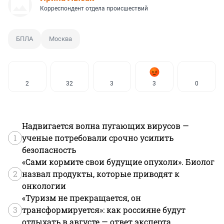
Корреспондент отдела происшествий
БПЛА
Москва
2
32
3
3
0
Надвигается волна пугающих вирусов —
1
ученые потребовали срочно усилить
безопасность
«Сами кормите свои будущие опухоли». Биолог
2
назвал продукты, которые приводят к
онкологии
«Туризм не прекращается, он
3
трансформируется»: как россияне будут
отдыхать в августе — ответ эксперта