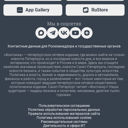
App Gallery
RuStore
Мы в соцсетях
Контактные данные для Роскомнадзора и государственных органов
«Фонтанка» — петербургское сетевое издание, где можно найти не только
новости Петербурга, но и последние новости дня, и все важное и
интересное, что происходит в России и в мире. Здесь вы отыщете
наиболее значимые происшествия, новости Санкт-Петербурга, последние
новости бизнеса, а также события в обществе, культуре, искусстве.
Политика и власть, бизнес и недвижимость, дороги и автомобили,
финансы и работа, город и развлечения — вот только некоторые из тем,
которые освещает ведущее петербургское сетевое общественно-
политическое издание. Санкт-Петербург читает «Фонтанку»! Наша
аудитория — лидеры бизнеса и политики, чиновники, десятки тысяч
горожан.
Пользовательское соглашение
Политика обработки персональных данных
Правила использования материалов сайта
Политика использования cookies
Рекомендательные системы
Деятельность в сфере ИТ