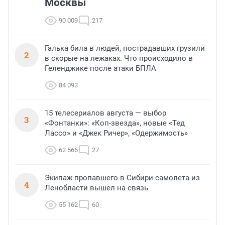
Москвы
90 009
217
Галька била в людей, пострадавших грузили
2
в скорые на лежаках. Что происходило в
Геленджике после атаки БПЛА
84 093
15 телесериалов августа — выбор
3
«Фонтанки»: «Коп-звезда», новые «Тед
Лассо» и «Джек Ричер», «Одержимость»
62 566
27
Экипаж пропавшего в Сибири самолета из
4
Ленобласти вышел на связь
55 162
60