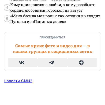
Кому признаются в любви, а кому разобьют
4
сердце: любовный гороскоп на август
«Меня бесила моя роль»: как сегодня выглядит
5
Пуговка из «Папиных дочек»
ПРИСОЕДИНИТЬСЯ
Самые яркие фото и видео дня — в
наших группах в социальных сетях
Новости СМИ2
НОВОСТИ КОМПАНИЙ
НОВОСТИ КОМПАНИЙ
НОВОСТИ КОМПАНИЙ