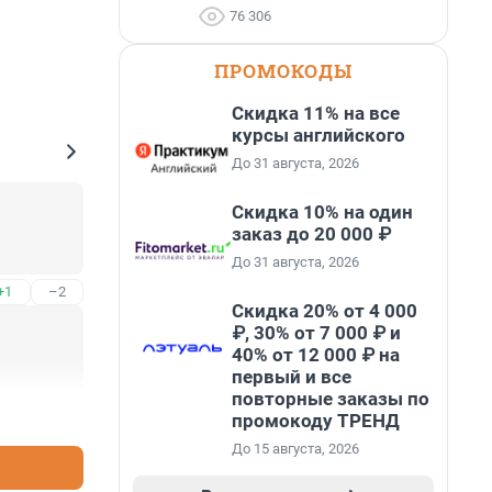
76 306
ПРОМОКОДЫ
Скидка 11% на все
курсы английского
До 31 августа, 2026
Скидка 10% на один
заказ до 20 000 ₽
До 31 августа, 2026
+1
–2
Скидка 20% от 4 000
₽, 30% от 7 000 ₽ и
40% от 12 000 ₽ на
первый и все
повторные заказы по
+1
–2
промокоду ТРЕНД
До 15 августа, 2026