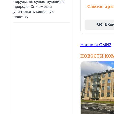
вирусы, не существующие в
Самые ярки
природе. Они смогли
уничтожить кишечную
палочку
ВКо
Новости СМИ2
НОВОСТИ КО