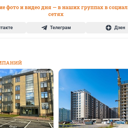
е фото и видео дня — в наших группах в социа
сетях
нтакте
Телеграм
Дзен
МПАНИЙ