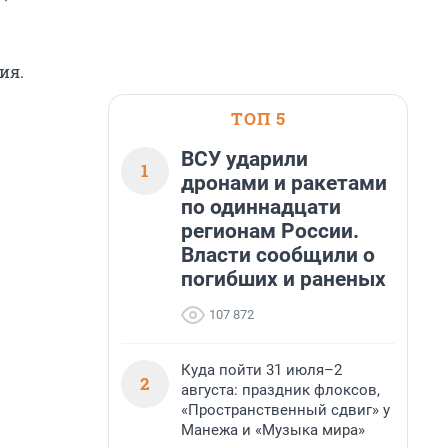
ия.
ТОП 5
ВСУ ударили
1
дронами и ракетами
по одиннадцати
регионам России.
Власти сообщили о
погибших и раненых
107 872
Куда пойти 31 июля–2
2
августа: праздник флоксов,
«Пространственный сдвиг» у
Манежа и «Музыка мира»