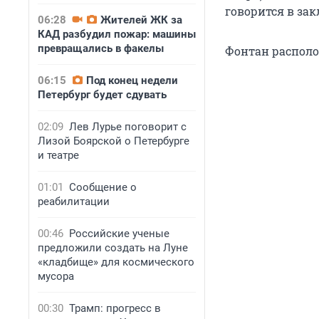
говорится в за
06:28
Жителей ЖК за
КАД разбудил пожар: машины
превращались в факелы
Фонтан располо
06:15
Под конец недели
Петербург будет сдувать
02:09
Лев Лурье поговорит с
Лизой Боярской о Петербурге
и театре
01:01
Сообщение о
реабилитации
00:46
Российские ученые
предложили создать на Луне
«кладбище» для космического
мусора
00:30
Трамп: прогресс в