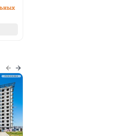
льных