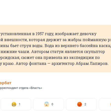
установленная в 1957 году, изображает девочку
й внешности, которая держит за жабры пойманную р
ины бьет струя воды. Вода из верхнего бассейна каск
е нижние чаши. Автором статуи является скульптор
рсидская, сюжет она привезла из экспедиции по
у краю. Автор фонтана — архитектор Абрам Лапиров.
орбат
рреспондент отдела «Власть»
1
0
2