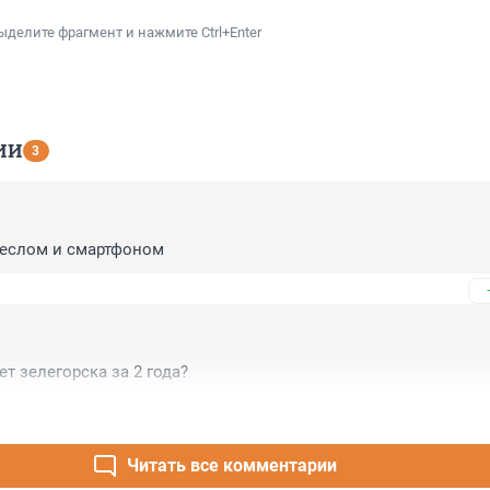
ыделите фрагмент и нажмите Ctrl+Enter
ИИ
3
веслом и смартфоном
т зелегорска за 2 года?
Читать все комментарии