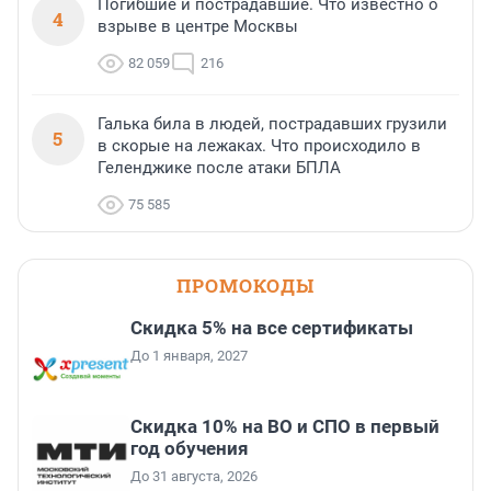
Погибшие и пострадавшие. Что известно о
4
взрыве в центре Москвы
82 059
216
Галька била в людей, пострадавших грузили
5
в скорые на лежаках. Что происходило в
Геленджике после атаки БПЛА
75 585
ПРОМОКОДЫ
Скидка 5% на все сертификаты
До 1 января, 2027
Скидка 10% на ВО и СПО в первый
год обучения
До 31 августа, 2026