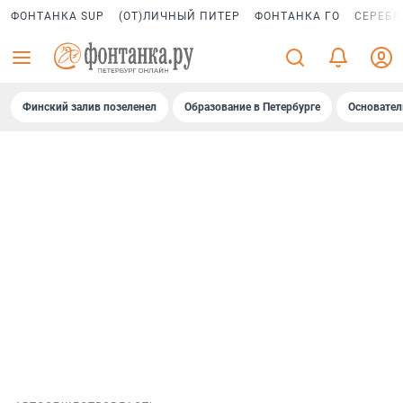
ФОНТАНКА SUP
(ОТ)ЛИЧНЫЙ ПИТЕР
ФОНТАНКА ГО
СЕРЕБР
Финский залив позеленел
Образование в Петербурге
Основател