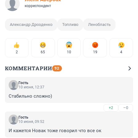
корреспондент
Александр Дрозденко
Топливо
Ленобласть
2
65
10
19
4
КОММЕНТАРИИ
92
Гость
10 июня, 12:37
Стабильно сложно)
+2
–0
Гость
10 июня, 09:52
И кажется Новак тоже говорил что все ок