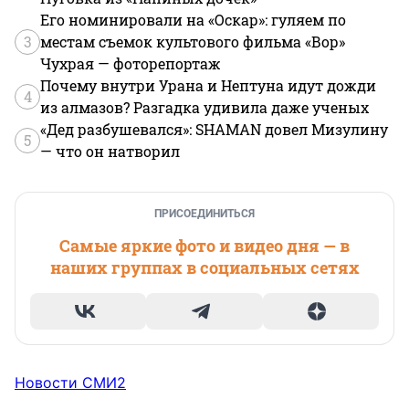
Его номинировали на «Оскар»: гуляем по
3
местам съемок культового фильма «Вор»
Чухрая — фоторепортаж
Почему внутри Урана и Нептуна идут дожди
4
из алмазов? Разгадка удивила даже ученых
«Дед разбушевался»: SHAMAN довел Мизулину
5
— что он натворил
ПРИСОЕДИНИТЬСЯ
Самые яркие фото и видео дня — в
наших группах в социальных сетях
Новости СМИ2