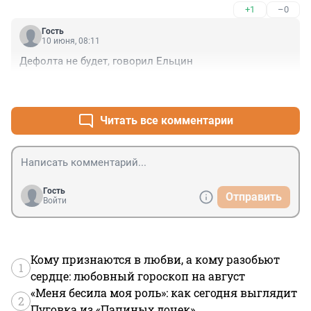
+1
–0
Гость
10 июня, 08:11
Дефолта не будет, говорил Ельцин
+3
–1
Читать все комментарии
Гость
Отправить
Войти
Кому признаются в любви, а кому разобьют
1
сердце: любовный гороскоп на август
«Меня бесила моя роль»: как сегодня выглядит
2
Пуговка из «Папиных дочек»