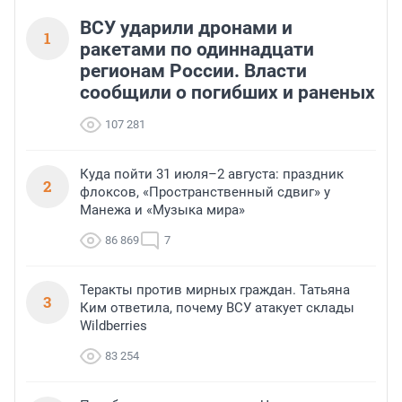
ВСУ ударили дронами и
1
ракетами по одиннадцати
регионам России. Власти
сообщили о погибших и раненых
107 281
Куда пойти 31 июля–2 августа: праздник
2
флоксов, «Пространственный сдвиг» у
Манежа и «Музыка мира»
86 869
7
Теракты против мирных граждан. Татьяна
3
Ким ответила, почему ВСУ атакует склады
Wildberries
83 254