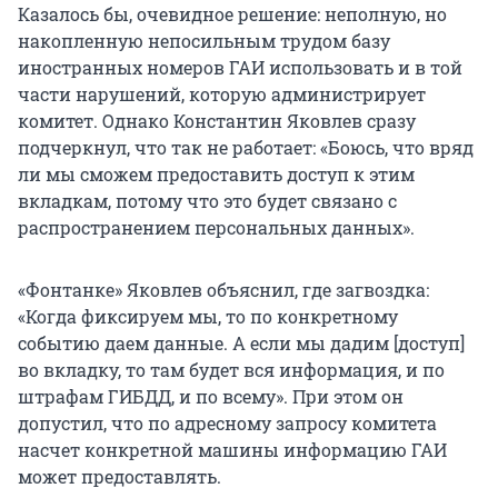
Казалось бы, очевидное решение: неполную, но
накопленную непосильным трудом базу
иностранных номеров ГАИ использовать и в той
части нарушений, которую администрирует
комитет. Однако Константин Яковлев сразу
подчеркнул, что так не работает: «Боюсь, что вряд
ли мы сможем предоставить доступ к этим
вкладкам, потому что это будет связано с
распространением персональных данных».
«Фонтанке» Яковлев объяснил, где загвоздка:
«Когда фиксируем мы, то по конкретному
событию даем данные. А если мы дадим [доступ]
во вкладку, то там будет вся информация, и по
штрафам ГИБДД, и по всему». При этом он
допустил, что по адресному запросу комитета
насчет конкретной машины информацию ГАИ
может предоставлять.