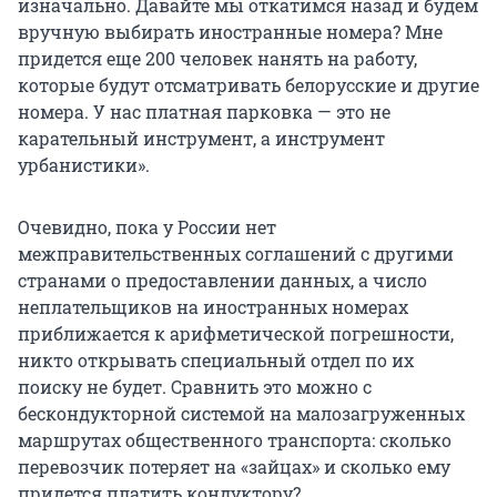
изначально. Давайте мы откатимся назад и будем
вручную выбирать иностранные номера? Мне
придется еще 200 человек нанять на работу,
которые будут отсматривать белорусские и другие
номера. У нас платная парковка — это не
карательный инструмент, а инструмент
урбанистики».
Очевидно, пока у России нет
межправительственных соглашений с другими
странами о предоставлении данных, а число
неплательщиков на иностранных номерах
приближается к арифметической погрешности,
никто открывать специальный отдел по их
поиску не будет. Сравнить это можно с
бескондукторной системой на малозагруженных
маршрутах общественного транспорта: сколько
перевозчик потеряет на «зайцах» и сколько ему
придется платить кондуктору?