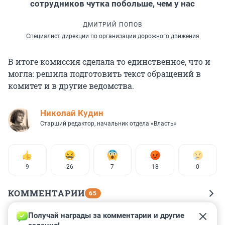
сотрудников чутка побольше, чем у нас
ДМИТРИЙ ПОПОВ
Cпециалист дирекции по организации дорожного движения
В итоге комиссия сделала то единственное, что и
могла: решила подготовить текст обращений в
комитет и в другие ведомства.
Николай Кудин
Старший редактор, начальник отдела «Власть»
9
26
7
18
0
КОММЕНТАРИИ
65
Получай награды за комментарии и другие 
Гость
10 июня, 12:33