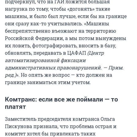
подчеркнул, что на ГАИ ложится большая
нагрузка по тому, чтобы «догонять» такие
машины, и было был лучше, если бы на границе
они сразу как-то учитывались. «Машины
беспрепятственно въезжают на территорию
Российской Федерации, а мы потом вынуждены
их ловить, фотографировать, вносить в базу,
обновлять, передавать в ЦАФАП
(Центр
автоматизированной фиксации
административных правонарушений. — Прим.
ред.)
». Но опять же вопрос — кто должен на
границе заниматься этим учетом.
Комтранс: если все же поймали — то
платят
Заместитель председателя комтранса Ольга
Пискунова признала, что проблема острая и
комитет хотел бы привлекать таких