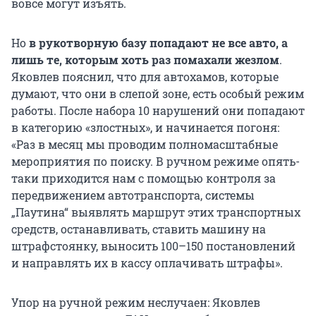
вовсе могут изъять.
Но
в рукотворную базу попадают не все авто, а
лишь те, которым хоть раз помахали жезлом
.
Яковлев пояснил, что для автохамов, которые
думают, что они в слепой зоне, есть особый режим
работы. После набора 10 нарушений они попадают
в категорию «злостных», и начинается погоня:
«Раз в месяц мы проводим полномасштабные
мероприятия по поиску. В ручном режиме опять-
таки приходится нам с помощью контроля за
передвижением автотранспорта, системы
„Паутина“ выявлять маршрут этих транспортных
средств, останавливать, ставить машину на
штрафстоянку, выносить 100–150 постановлений
и направлять их в кассу оплачивать штрафы».
Упор на ручной режим неслучаен: Яковлев