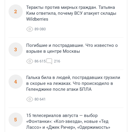
Теракты против мирных граждан. Татьяна
2
Ким ответила, почему ВСУ атакует склады
Wildberries
89 080
Погибшие и пострадавшие. Что известно о
3
взрыве в центре Москвы
86 615
216
Галька била в людей, пострадавших грузили
4
в скорые на лежаках. Что происходило в
Геленджике после атаки БПЛА
80 641
15 телесериалов августа — выбор
5
«Фонтанки»: «Коп-звезда», новые «Тед
Лассо» и «Джек Ричер», «Одержимость»