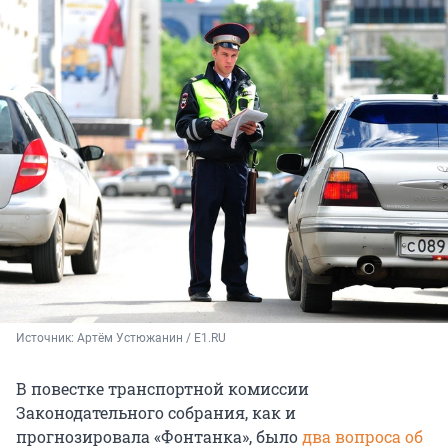
Источник: 
Артём Устюжанин / E1.RU
В повестке транспортной комиссии
Законодательного собрания, как и
прогнозировала «Фонтанка», было
два вопроса об