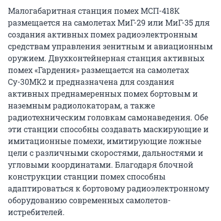
Малогабаритная станция помех МСП-418К
размещается на самолетах МиГ-29 или МиГ-35 для
создания активных помех радиоэлектронным
средствам управления зенитным и авиационным
оружием. Двухконтейнерная станция активных
помех «Гардения» размещается на самолетах
Су-30МК2 и предназначена для создания
активных преднамеренных помех бортовым и
наземным радиолокаторам, а также
радиотехническим головкам самонаведения. Обе
эти станции способны создавать маскирующие и
имитационные помехи, имитирующие ложные
цели с различными скоростями, дальностями и
угловыми координатами. Благодаря блочной
конструкции станции помех способны
адаптироваться к бортовому радиоэлектронному
оборудованию современных самолетов-
истребителей.