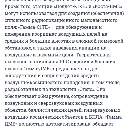
Кроме того, станции «Подлёт-К1КЕ» и «Каста-ВМЕ»
могут использоваться для создания (обеспечения)
сплошного радиолокационного маловысотного
поля; «Гамма-С1ТЕ» — для обнаружения и
измерения координат воздушных целей на
средних и больших высотах в сложной помеховой
обстановке, а также наведения авиации на
воздушные и наземные цели. Твердотельная
высокопотенциальная РЛС средних и больших
высот «Гамма-ДМЕ» предназначена для
обнаружения и сопровождения средств
воздушно-космического нападения, в том числе,
разработанных по технологии «Стелс». Она
обеспечивает обнаружение, сопровождение
дозвуковых и сверхзвуковых воздушных
объектов, баллистических целей, гиперзвуковых
воздушно-космических объектов и БПЛА. «Гамма-
ДМЕ» полностью автоматизирована, обладает