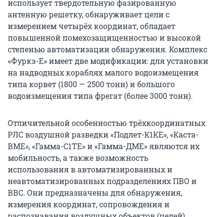
использует твердотельную фазированную
антенную решетку, обнаруживает цели с
измерением четырёх координат, обладает
повышенной помехозащищенностью и высокой
степенью автоматизации обнаружения. Комплекс
«Фуркэ-Е» имеет две модификации: для установки
на надводных кораблях малого водоизмещения
типа корвет (1800 — 2500 тонн) и большого
водоизмещения типа фрегат (более 3000 тонн).
Отличительной особенностью трёхкоординатных
РЛС воздушной разведки «Подлет-К1КЕ», «Каста-
ВМЕ», «Гамма-С1ТЕ» и «Гамма-ДМЕ» являются их
мобильность, а также возможность
использования в автоматизированных и
неавтоматизированных подразделениях ПВО и
ВВС. Они предназначены для обнаружения,
измерения координат, сопровождения и
распознавания воздушных объектов (целей).