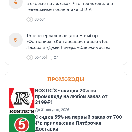
4
в скорые на лежаках. Что происходило в
Геленджике после атаки БПЛА
80 634
15 телесериалов августа — выбор
5
«Фонтанки»: «Коп-звезда», новые «Тед
Лассо» и «Джек Ричер», «Одержимость»
56 456
27
ПРОМОКОДЫ
ROSTIC'S - скидка 20% по
промокоду на любой заказ от
3199₽!
До 31 августа, 2026
Скидка 55% на первый заказ от 700
₽ в приложении Пятёрочка
Доставка