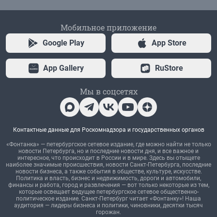
Мобильное приложение
Google Play
App Store
App Gallery
RuStore
Мы в соцсетях
Контактные данные для Роскомнадзора и государственных органов
«Фонтанка» — петербургское сетевое издание, где можно найти не только
новости Петербурга, но и последние новости дня, и все важное и
интересное, что происходит в России и в мире. Здесь вы отыщете
наиболее значимые происшествия, новости Санкт-Петербурга, последние
новости бизнеса, а также события в обществе, культуре, искусстве.
Политика и власть, бизнес и недвижимость, дороги и автомобили,
финансы и работа, город и развлечения — вот только некоторые из тем,
которые освещает ведущее петербургское сетевое общественно-
политическое издание. Санкт-Петербург читает «Фонтанку»! Наша
аудитория — лидеры бизнеса и политики, чиновники, десятки тысяч
горожан.