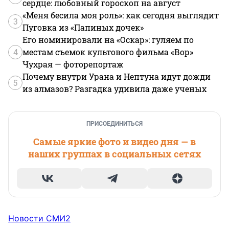
сердце: любовный гороскоп на август
«Меня бесила моя роль»: как сегодня выглядит
3
Пуговка из «Папиных дочек»
Его номинировали на «Оскар»: гуляем по
4
местам съемок культового фильма «Вор»
Чухрая — фоторепортаж
Почему внутри Урана и Нептуна идут дожди
5
из алмазов? Разгадка удивила даже ученых
ПРИСОЕДИНИТЬСЯ
Самые яркие фото и видео дня — в
наших группах в социальных сетях
Новости СМИ2