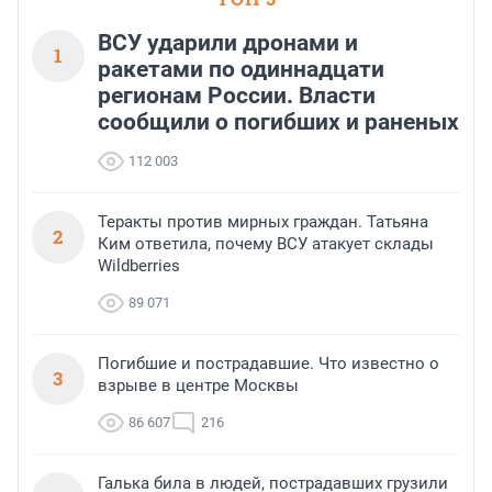
ВСУ ударили дронами и
1
ракетами по одиннадцати
регионам России. Власти
сообщили о погибших и раненых
112 003
Теракты против мирных граждан. Татьяна
2
Ким ответила, почему ВСУ атакует склады
Wildberries
89 071
Погибшие и пострадавшие. Что известно о
3
взрыве в центре Москвы
86 607
216
Галька била в людей, пострадавших грузили