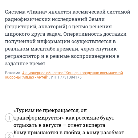
Система «Лиана» является космической системой
радиофизических исследований Земли
(территорий, акваторий) с целью решения
широкого круга задач. Оперативность доставки
полученной информации осуществляется в
реальном масштабе времени, через спутник-
ретранслятор и в режиме воспроизведения в
заданное время.
Реклама.
Акционерное общество "Концерн воздушно-космической
обороны "Алмаз - Антей"
, ИНН 7731084175
«Туризм не прекращается, он
1
трансформируется»: как россияне будут
отдыхать в августе — ответ эксперта
Кому признаются в любви, а кому разобьют
2