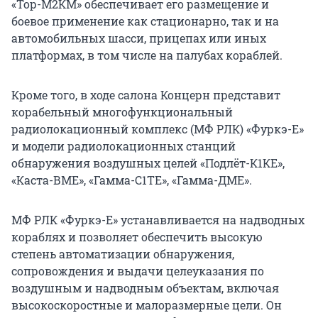
«Тор-М2КМ» обеспечивает его размещение и
боевое применение как стационарно, так и на
автомобильных шасси, прицепах или иных
платформах, в том числе на палубах кораблей.
Кроме того, в ходе салона Концерн представит
корабельный многофункциональный
радиолокационный комплекс (МФ РЛК) «Фуркэ-Е»
и модели радиолокационных станций
обнаружения воздушных целей «Подлёт-К1КЕ»,
«Каста-ВМЕ», «Гамма-С1ТЕ», «Гамма-ДМЕ».
МФ РЛК «Фуркэ-Е» устанавливается на надводных
кораблях и позволяет обеспечить высокую
степень автоматизации обнаружения,
сопровождения и выдачи целеуказания по
воздушным и надводным объектам, включая
высокоскоростные и малоразмерные цели. Он