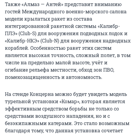
Также «Алмаз — Антей» представит вниманию
гостей Международного военно-морского салона
модели крылатых ракет из состава
интегрированной ракетной системы «Калибр-
ПЛЭ» (Club-S) для вооружения подводных лодок и
«Калибр-НКЭ» (Club-N) для вооружения надводных
кораблей. Особенностью ракет этих систем
является высокая точность, сложный полет, в том
числе на предельно малой высоте, учёт и
огибание рельефа местности, обход зон ПВО,
помехозащищенность и автономность.
На стенде Концерна можно будет увидеть модель
турельной установки «Комар», которая является
эффективным средством борьбы не только со
средствами воздушного нападения, но и с
безэкипажными катерами. Это стало возможным
благодаря тому, что данная установка сочетает