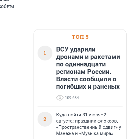
собны
ТОП 5
ВСУ ударили
1
дронами и ракетами
по одиннадцати
регионам России.
Власти сообщили о
погибших и раненых
109 684
Куда пойти 31 июля–2
2
августа: праздник флоксов,
«Пространственный сдвиг» у
Манежа и «Музыка мира»