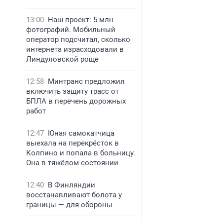
13:00
Наш проект: 5 млн
фотографий. Мобильный
оператор подсчитал, сколько
интернета израсходовали в
Линдуловской роще
12:58
Минтранс предложил
включить защиту трасс от
БПЛА в перечень дорожных
работ
12:47
Юная самокатчица
выехала на перекрёсток в
Колпино и попала в больницу.
Она в тяжёлом состоянии
12:40
В Финляндии
восстанавливают болота у
границы — для обороны