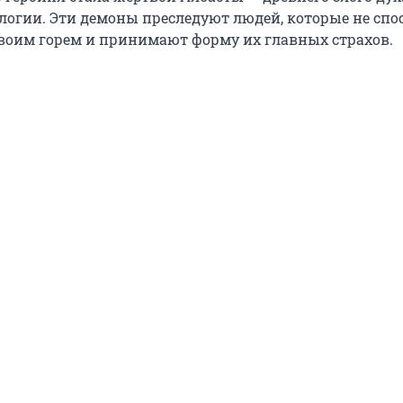
огии. Эти демоны преследуют людей, которые не спо
своим горем и принимают форму их главных страхов.