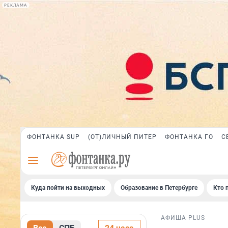
РЕКЛАМА
ФОНТАНКА SUP
(ОТ)ЛИЧНЫЙ ПИТЕР
ФОНТАНКА ГО
С
Куда пойти на выходных
Образование в Петербурге
Кто 
АФИША PLUS