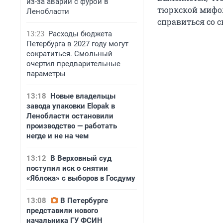
из-за аварии с фурой в
тюркской мифол
Ленобласти
справиться со 
13:23
Расходы бюджета
Петербурга в 2027 году могут
сократиться. Смольный
очертил предварительные
параметры
13:18
Новые владельцы
завода упаковки Elopak в
Ленобласти остановили
производство — работать
негде и не на чем
13:12
В Верховный суд
поступил иск о снятии
«Яблока» с выборов в Госдуму
13:08
В Петербурге
представили нового
начальника ГУ ФСИН