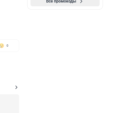
Все промокоды
0