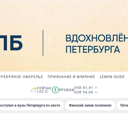
ЕРЕБРЯНОЕ ОЖЕРЕЛЬЕ
ПРИЗНАНИЕ И ВЛИЯНИЕ
LEMON GUIDE
USD 81,41
СЕЙЧАС
3
ПРОБКИ
+23°C
EUR 94,06
поступил в вузы Петербурга по квоте
Финский залив позеленел
Пете