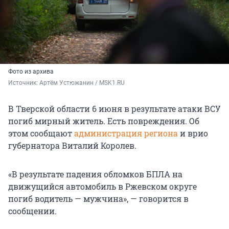
Фото из архива
Источник: 
Артём Устюжанин / MSK1.RU
В Тверской области 6 июня в результате атаки ВСУ
погиб мирный житель. Есть повреждения. Об
этом сообщают
администрация региона
и врио
губернатора Виталий Королев.
«В результате падения обломков БПЛА на
движущийся автомобиль в Ржевском округе
погиб водитель — мужчина», — говорится в
сообщении.