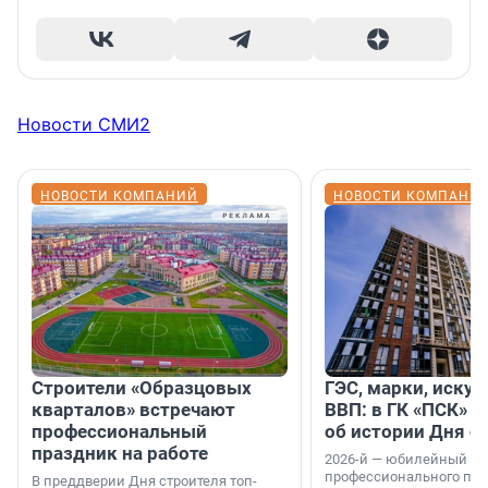
Новости СМИ2
НОВОСТИ КОМПАНИЙ
НОВОСТИ КОМПАНИ
Строители «Образцовых
ГЭС, марки, искус
кварталов» встречают
ВВП: в ГК «ПСК» р
профессиональный
об истории Дня с
праздник на работе
2026-й — юбилейный го
профессионального пр
В преддверии Дня строителя топ-