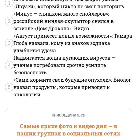
1
«Друзей», который никто не смог повторить
«Минус — слишком много спойлеров»:
2
российский ниндзя-скульптор снялся в
сериале «Дом Дракона». Видео
«Август принесет новые возможности»: Тамара
3
Глоба назвала, кому из знаков зодиака
улыбнется удача
Надвигается волна пугающих вирусов —
4
ученые потребовали срочно усилить
безопасность
«Сами кормите свои будущие опухоли». Биолог
5
назвал продукты, которые приводят к
онкологии
ПРИСОЕДИНИТЬСЯ
Самые яркие фото и видео дня — в
наших группах в социальных сетях