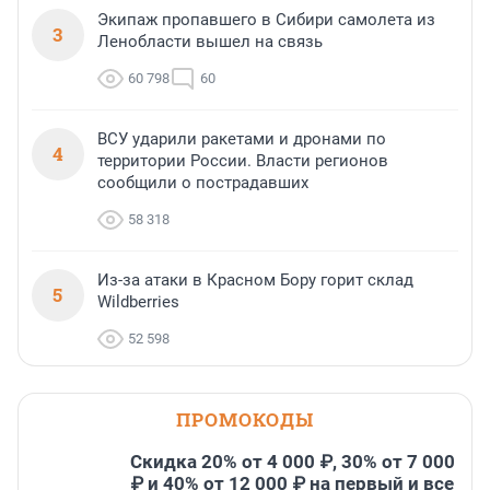
Экипаж пропавшего в Сибири самолета из
3
Ленобласти вышел на связь
60 798
60
ВСУ ударили ракетами и дронами по
4
территории России. Власти регионов
сообщили о пострадавших
58 318
Из-за атаки в Красном Бору горит склад
5
Wildberries
52 598
ПРОМОКОДЫ
Скидка 20% от 4 000 ₽, 30% от 7 000
₽ и 40% от 12 000 ₽ на первый и все