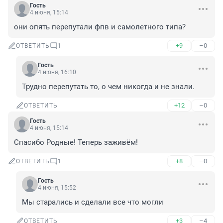
Гость
4 июня, 15:14
они опять перепутали фпв и самолетного типа?
+9
–0
ОТВЕТИТЬ
1
Гость
4 июня, 16:10
Трудно перепутать то, о чем никогда и не знали.
+12
–0
ОТВЕТИТЬ
Гость
4 июня, 15:14
Спасибо Родные! Теперь заживём!
+8
–0
ОТВЕТИТЬ
1
Гость
4 июня, 15:52
Мы старались и сделали все что могли
+3
–4
ОТВЕТИТЬ