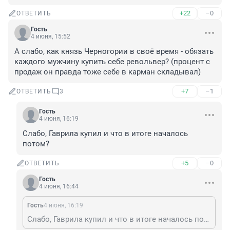
+22
–0
ОТВЕТИТЬ
Гость
4 июня, 15:52
А слабо, как князь Черногории в своё время - обязать 
каждого мужчину купить себе револьвер? (процент с 
продаж он правда тоже себе в карман складывал)
+7
–1
ОТВЕТИТЬ
3
Гость
4 июня, 16:19
Слабо, Гаврила купил и что в итоге началось 
потом?
+5
–0
ОТВЕТИТЬ
Гость
4 июня, 16:44
Гость
4 июня, 16:19
Слабо, Гаврила купил и что в итоге началось потом?