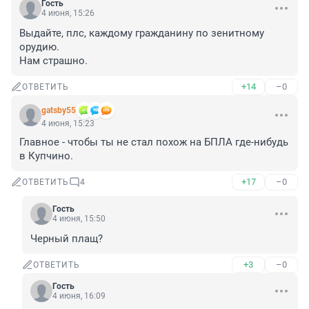
Гость
4 июня, 15:26
Выдайте, плс, каждому гражданину по зенитному 
орудию.

Нам страшно.
+14
–0
ОТВЕТИТЬ
gatsby55
4 июня, 15:23
Главное - чтобы ты не стал похож на БПЛА где-нибудь 
в Купчино.
+17
–0
ОТВЕТИТЬ
4
Гость
4 июня, 15:50
Черный плащ?
+3
–0
ОТВЕТИТЬ
Гость
4 июня, 16:09