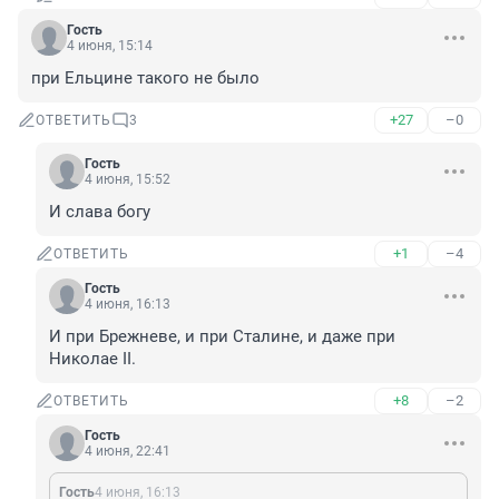
Гость
4 июня, 15:14
при Ельцине такого не было
+27
–0
ОТВЕТИТЬ
3
Гость
4 июня, 15:52
И слава богу
+1
–4
ОТВЕТИТЬ
Гость
4 июня, 16:13
И при Брежневе, и при Сталине, и даже при 
Николае II.
+8
–2
ОТВЕТИТЬ
Гость
4 июня, 22:41
Гость
4 июня, 16:13