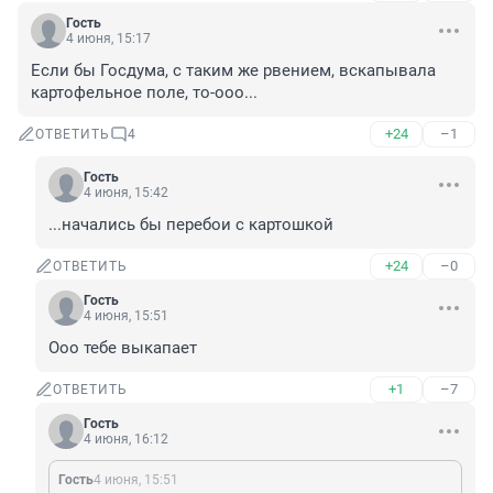
Гость
4 июня, 15:17
Если бы Госдума, с таким же рвением, вскапывала 
картофельное поле, то-ооо...
+24
–1
ОТВЕТИТЬ
4
Гость
4 июня, 15:42
...начались бы перебои с картошкой
+24
–0
ОТВЕТИТЬ
Гость
4 июня, 15:51
Ооо тебе выкапает
+1
–7
ОТВЕТИТЬ
Гость
4 июня, 16:12
Гость
4 июня, 15:51