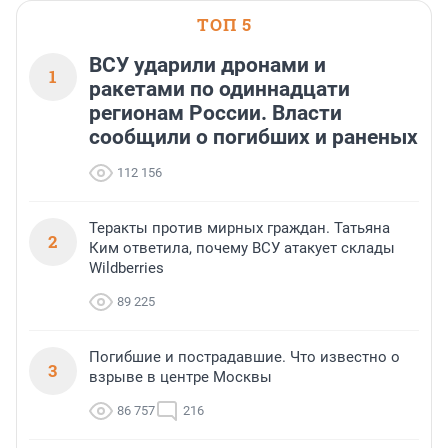
ТОП 5
ВСУ ударили дронами и
1
ракетами по одиннадцати
регионам России. Власти
сообщили о погибших и раненых
112 156
Теракты против мирных граждан. Татьяна
2
Ким ответила, почему ВСУ атакует склады
Wildberries
89 225
Погибшие и пострадавшие. Что известно о
3
взрыве в центре Москвы
86 757
216