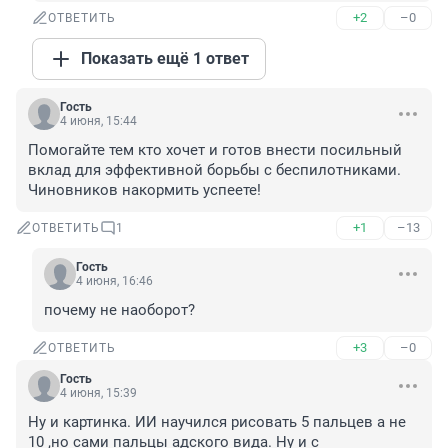
+2
–0
ОТВЕТИТЬ
Показать ещё 1 ответ
Гость
4 июня, 15:44
Помогайте тем кто хочет и готов внести посильный 
вклад для эффективной борьбы с беспилотниками. 
Чиновников накормить успеете!
+1
–13
ОТВЕТИТЬ
1
Гость
4 июня, 16:46
почему не наоборот?
+3
–0
ОТВЕТИТЬ
Гость
4 июня, 15:39
Ну и картинка. ИИ научился рисовать 5 пальцев а не 
10 ,но сами пальцы адского вида. Ну и с 