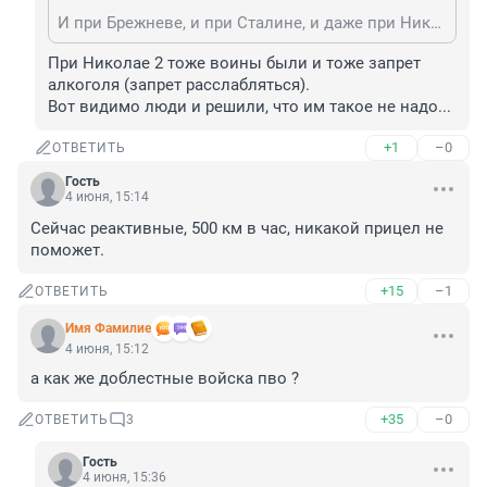
И при Брежневе, и при Сталине, и даже при Николае II.
При Николае 2 тоже воины были и тоже запрет 
алкоголя (запрет расслабляться).

Вот видимо люди и решили, что им такое не надо...
+1
–0
ОТВЕТИТЬ
Гость
4 июня, 15:14
Сейчас реактивные, 500 км в час, никакой прицел не 
поможет.
+15
–1
ОТВЕТИТЬ
Имя Фамилие
4 июня, 15:12
а как же доблестные войска пво ?
+35
–0
ОТВЕТИТЬ
3
Гость
4 июня, 15:36