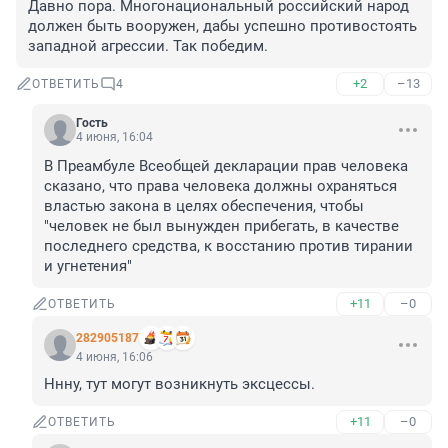
Давно пора. Многонациональный российский народ 
должен быть вооружен, дабы успешно противостоять 
западной агрессии. Так победим.
+2
–13
ОТВЕТИТЬ
4
Гость
4 июня, 16:04
В Преамбуле Всеобщей декларации прав человека 
сказано, что права человека должны охраняться 
властью закона в целях обеспечения, чтобы 
"человек не был вынужден прибегать, в качестве 
последнего средства, к восстанию против тирании 
и угнетения"
+11
–0
ОТВЕТИТЬ
282905187
4 июня, 16:06
Ннну, тут могут возникнуть эксцессы.
+11
–0
ОТВЕТИТЬ