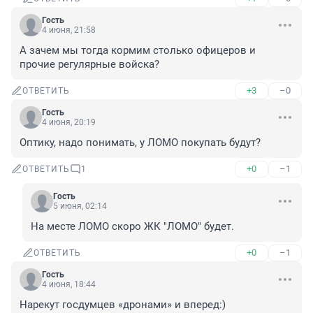
Гость
4 июня, 21:58
А зачем мы тогда кормим столько офицеров и 
прочие регулярные войска?
+3
–0
ОТВЕТИТЬ
Гость
4 июня, 20:19
Оптику, надо понимать, у ЛОМО покупать будут?
+0
–1
ОТВЕТИТЬ
1
Гость
5 июня, 02:14
На месте ЛОМО скоро ЖК "ЛОМО" будет.
+0
–1
ОТВЕТИТЬ
Гость
4 июня, 18:44
Нарекут госдумцев «дронами» и вперед:)