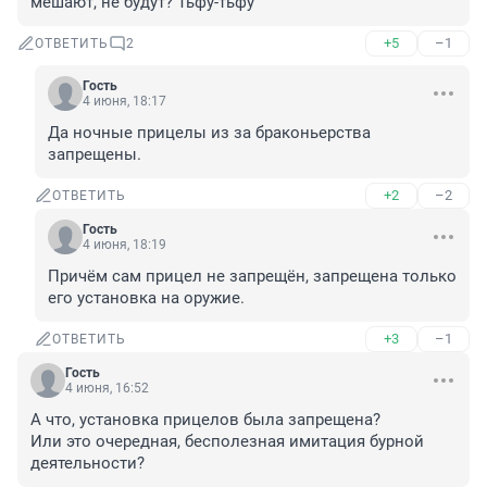
мешают, не будут? Тьфу-тьфу
+5
–1
ОТВЕТИТЬ
2
Гость
4 июня, 18:17
Да ночные прицелы из за браконьерства 
запрещены.
+2
–2
ОТВЕТИТЬ
Гость
4 июня, 18:19
Причём сам прицел не запрещён, запрещена только 
его установка на оружие.
+3
–1
ОТВЕТИТЬ
Гость
4 июня, 16:52
А что, установка прицелов была запрещена?

Или это очередная, бесполезная имитация бурной 
деятельности?