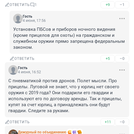
+9
–1
ОТВЕТИТЬ
1
Гость
4 июня, 17:56
Установка ПБСов и приборов ночного видения 
(кроме прицелов для охоты) на гражданском и 
служебном оружии прямо запрещена федеральным 
законом.
+5
–0
ОТВЕТИТЬ
Гость
4 июня, 16:52
С пневматикой против дронов. Полет мысли. Про 
прицелы. Луговой не знает, что у юрлиц нет своего 
оружия с 2019 года? Они подарили его гвардии и 
используют его по договору аренды. Так и прицелы, 
купят за счет юрлиц, а принадлежать они будут 
гвардии. Следите за руками.
+11
–0
ОТВЕТИТЬ
Дежурный по объединению