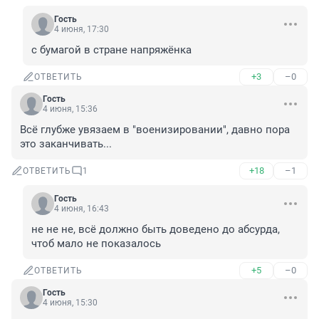
Гость
4 июня, 17:30
с бумагой в стране напряжёнка
+3
–0
ОТВЕТИТЬ
Гость
4 июня, 15:36
Всё глубже увязаем в "военизировании", давно пора 
это заканчивать...
+18
–1
ОТВЕТИТЬ
1
Гость
4 июня, 16:43
не не не, всё должно быть доведено до абсурда, 
чтоб мало не показалось
+5
–0
ОТВЕТИТЬ
Гость
4 июня, 15:30