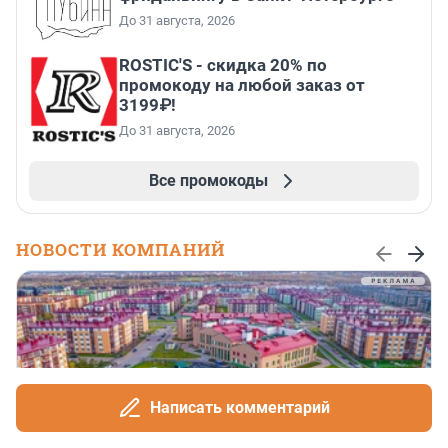
До 31 августа, 2026
ROSTIC'S - скидка 20% по
промокоду на любой заказ от
3199₽!
До 31 августа, 2026
Все промокоды
НОВОСТИ КОМПАНИЙ
Написать комментарий