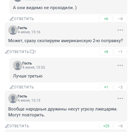
А они видимо не проходили. )
+6
–0
ОТВЕТИТЬ
Гость
4 июня, 15:16
Может, сразу скопируем американскую 2-ю поправку?
+8
–1
ОТВЕТИТЬ
1
Гость
4 июня, 15:52
Лучше третью
+1
–2
ОТВЕТИТЬ
Гость
4 июня, 15:15
Вообще народные дружины несут угрозу лжецарям.

Могут повторить.
+25
–0
ОТВЕТИТЬ