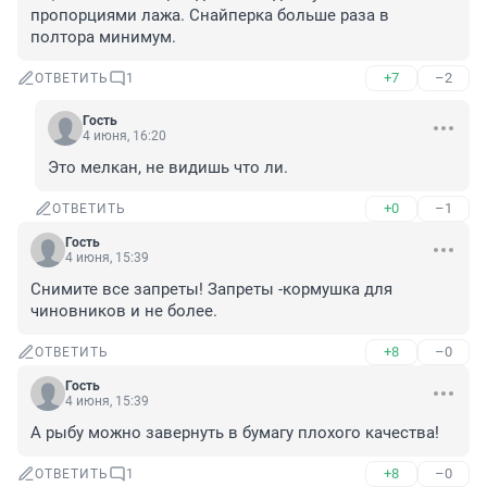
пропорциями лажа. Снайперка больше раза в 
полтора минимум.
+7
–2
ОТВЕТИТЬ
1
Гость
4 июня, 16:20
Это мелкан, не видишь что ли.
+0
–1
ОТВЕТИТЬ
Гость
4 июня, 15:39
Снимите все запреты! Запреты -кормушка для 
чиновников и не более.
+8
–0
ОТВЕТИТЬ
Гость
4 июня, 15:39
А рыбу можно завернуть в бумагу плохого качества!
+8
–0
ОТВЕТИТЬ
1