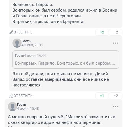
Во-первых, Гаврило.

Во-вторых, он был сербом, родился и жил в Боснии 
и Герцеговине, а не в Черногории.

В третьих, стрелял он из браунинга.
+2
–2
ОТВЕТИТЬ
Гость
4 июня, 20:12
Гость
4 июня, 16:44
Во-первых, Гаврило. Во-вторых, он был сербом, родился и жил в Боснии и Герцеговине, а не в Черногории. В третьих, стрелял он из браунинга.
Это всё детали, они смысла не меняют. Дикий 
Запад оставьте американцам, они всё никак не 
настреляются.
+1
–2
ОТВЕТИТЬ
Гость
4 июня, 15:48
А можно спареный пулемёт "Максима" разместить в 
окнах квартир с видом на нефтяной терминал. 