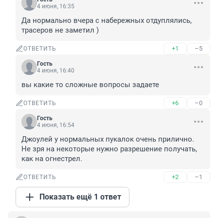
4 июня, 16:35
Да нормально вчера с набережных отдуплялись, 
трасеров не заметил )
+1
–5
ОТВЕТИТЬ
Гость
4 июня, 16:40
вы какие то сложные вопросы задаете
+6
–0
ОТВЕТИТЬ
Гость
4 июня, 16:54
Джоулей у нормальных пукалок очень прилично.

Не зря на некоторые нужно разрешение получать, 
как на огнестрел.
+2
–1
ОТВЕТИТЬ
Показать ещё 1 ответ