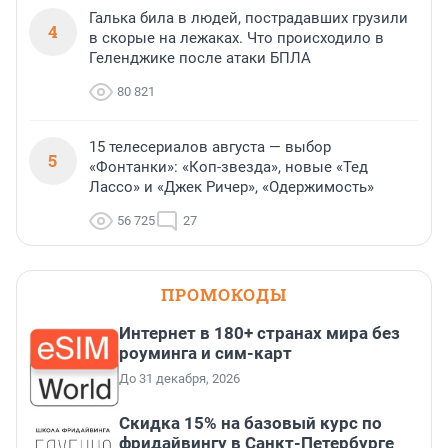
Галька била в людей, пострадавших грузили
4
в скорые на лежаках. Что происходило в
Геленджике после атаки БПЛА
80 821
15 телесериалов августа — выбор
5
«Фонтанки»: «Коп-звезда», новые «Тед
Лассо» и «Джек Ричер», «Одержимость»
56 725
27
ПРОМОКОДЫ
Интернет в 180+ странах мира без
роуминга и сим-карт
До 31 декабря, 2026
Скидка 15% на базовый курс по
фридайвингу в Санкт-Петербурге