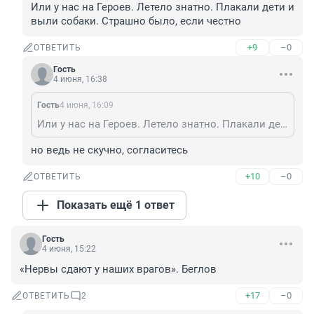
Или у нас на Героев. Летело знатно. Плакали дети и 
выли собаки. Страшно было, если честно
+9
–0
ОТВЕТИТЬ
Гость
4 июня, 16:38
Гость
4 июня, 16:09
Или у нас на Героев. Летело знатно. Плакали дети и выли собаки. Страшно было, если честно
но ведь не скучно, согласитесь
+10
–0
ОТВЕТИТЬ
Показать ещё 1 ответ
Гость
4 июня, 15:22
«Нервы сдают у наших врагов». Беглов
+17
–0
ОТВЕТИТЬ
2