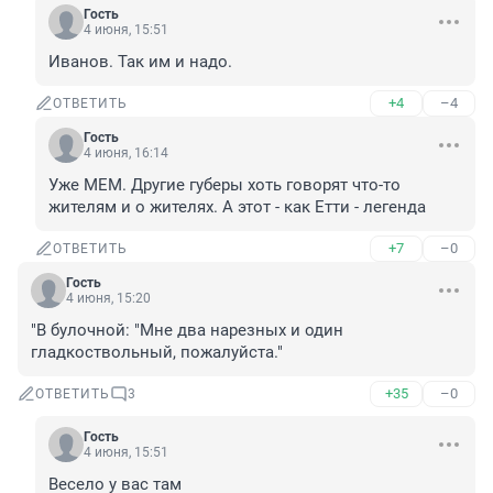
Гость
4 июня, 15:51
Иванов. Так им и надо.
+4
–4
ОТВЕТИТЬ
Гость
4 июня, 16:14
Уже МЕМ. Другие губеры хоть говорят что-то 
жителям и о жителях. А этот - как Етти - легенда
+7
–0
ОТВЕТИТЬ
Гость
4 июня, 15:20
"В булочной: "Мне два нарезных и один 
гладкоствольный, пожалуйста."
+35
–0
ОТВЕТИТЬ
3
Гость
4 июня, 15:51
Весело у вас там