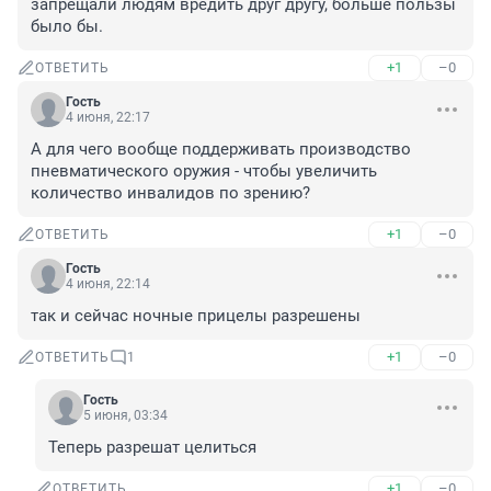
запрещали людям вредить друг другу, больше пользы 
было бы.
+1
–0
ОТВЕТИТЬ
Гость
4 июня, 22:17
А для чего вообще поддерживать производство 
пневматического оружия - чтобы увеличить 
количество инвалидов по зрению?
+1
–0
ОТВЕТИТЬ
Гость
4 июня, 22:14
так и сейчас ночные прицелы разрешены
+1
–0
ОТВЕТИТЬ
1
Гость
5 июня, 03:34
Теперь разрешат целиться
+1
–0
ОТВЕТИТЬ