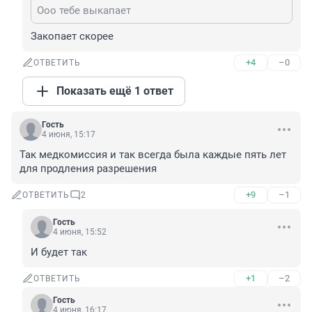
Ооо тебе выкапает
Закопает скорее
+4
–0
ОТВЕТИТЬ
Показать ещё 1 ответ
Гость
4 июня, 15:17
Так медкомиссия и так всегда была каждые пять лет 
для продления разрешения
+9
–1
ОТВЕТИТЬ
2
Гость
4 июня, 15:52
И будет так
+1
–2
ОТВЕТИТЬ
Гость
4 июня, 16:17