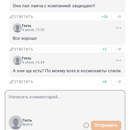
Они пал лаича с компанией защищают!
+30
–0
ОТВЕТИТЬ
Гость
4 июня, 15:53
Все хорошо
+2
–9
ОТВЕТИТЬ
Гость
4 июня, 16:34
А они ща есть? По моему всех в космонавты слили.
+8
–0
ОТВЕТИТЬ
Гость
Войти
Отправить