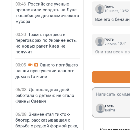
00:46
Российские ученые
Гость
предложили создать на Луне
10 июля, 13:52
«кладбище» для космического
Всё это с бензин
мусора
00:30
Трамп: прогресс в
Гость
переговорах по Украине есть,
5 июня, 10:41
но новых ракет Киев не
получит
Они там всем п
00:05
Одного погибшего
нашли при тушении дачного
дома в Гатчине
06/08
До последних дней
работала с детьми: не стало
Фаины Саевич
Гость
Войти
06/08
Знаменитая тикток-
блогер, рассказывавшая о
борьбе с редкой формой рака,