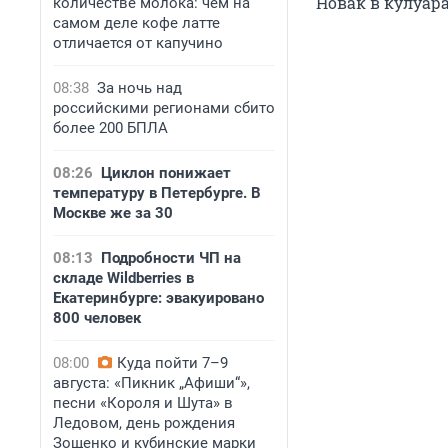
Новак в кулуар
количестве молока: чем на
самом деле кофе латте
отличается от капучино
08:38
За ночь над
российскими регионами сбито
более 200 БПЛА
08:26
Циклон понижает
температуру в Петербурге. В
Москве же за 30
08:13
Подробности ЧП на
складе Wildberries в
Екатеринбурге: эвакуировано
800 человек
08:00
Куда пойти 7–9
августа: «Пикник „Афиши“»,
песни «Короля и Шута» в
Ледовом, день рождения
Зощенко и кубинские марки