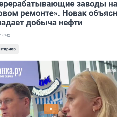
ерерабатывающие заводы н
овом ремонте». Новак объясн
падает добыча нефти
14 742
нтариев