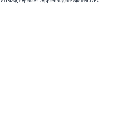
ах ПМЭФ, передает корреспондент «Фонтанки».