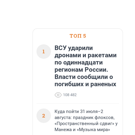
ТОП 5
ВСУ ударили
1
дронами и ракетами
по одиннадцати
регионам России.
Власти сообщили о
погибших и раненых
108 482
Куда пойти 31 июля–2
2
августа: праздник флоксов,
«Пространственный сдвиг» у
Манежа и «Музыка мира»