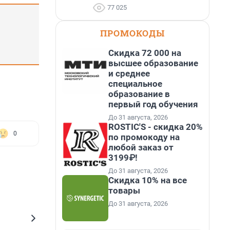
77 025
ПРОМОКОДЫ
Скидка 72 000 на
высшее образование
и среднее
специальное
образование в
первый год обучения
До 31 августа, 2026
ROSTIC'S - скидка 20%
0
по промокоду на
любой заказ от
3199₽!
До 31 августа, 2026
Скидка 10% на все
товары
До 31 августа, 2026