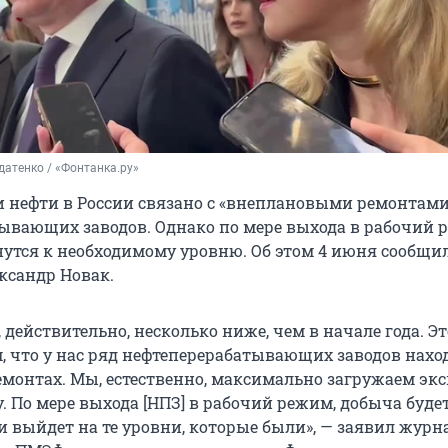
атенко / «Фонтанка.ру»
 нефти в России связано с «внеплановыми ремонтами
ывающих заводов. Однако по мере выхода в рабочий 
нутся к необходимому уровню. Об этом 4 июня сообщи
ксандр Новак.
 действительно, несколько ниже, чем в начале года. Эт
м, что у нас ряд нефтеперерабатывающих заводов нахо
монтах. Мы, естественно, максимально загружаем эк
. По мере выхода [НПЗ] в рабочий режим, добыча буде
и выйдет на те уровни, которые были», — заявил жур