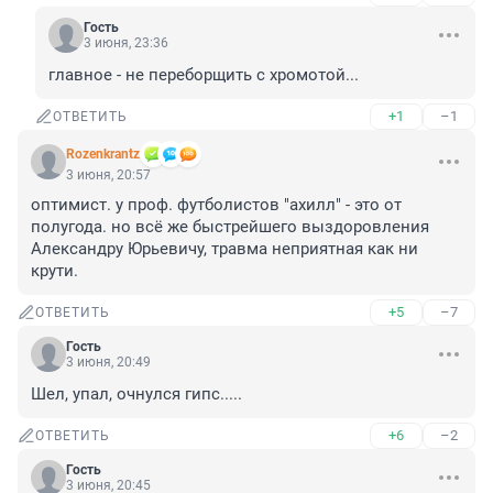
Гость
3 июня, 23:36
главное - не переборщить с хромотой...
+1
–1
ОТВЕТИТЬ
Rozenkrantz
3 июня, 20:57
оптимист. у проф. футболистов "ахилл" - это от 
полугода. но всё же быстрейшего выздоровления 
Александру Юрьевичу, травма неприятная как ни 
крути.
+5
–7
ОТВЕТИТЬ
Гость
3 июня, 20:49
Шел, упал, очнулся гипс.....
+6
–2
ОТВЕТИТЬ
Гость
3 июня, 20:45