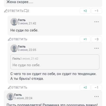
Жена скорее.....
+2
–1
ОТВЕТИТЬ
2
Гость
3 июня, 21:42
Не суди по себе.
+1
–3
ОТВЕТИТЬ
Гость
3 июня, 22:05
Гость
3 июня, 21:42
Не суди по себе.
С чего то он судит по себе, он судит по тенденции. 

А ты брысь! отседа.
+2
–1
ОТВЕТИТЬ
Гость
3 июня, 20:24
Пусть поправляется! Разминка это ооооочень важно! 
