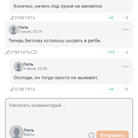
Конечно, ничего под луной не меняется.
+0
–0
ОТВЕТИТЬ
Гость
3 июня, 20:19
Теперь Беглову осталось сыграть в регби.
+13
–2
ОТВЕТИТЬ
1
Гость
3 июня, 22:06
Оссподи, он тогда просто не аыживет.
+4
–0
ОТВЕТИТЬ
Гость
Войти
Отправить