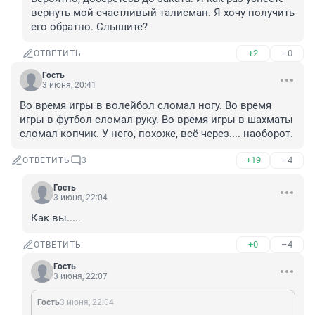
вернуть мой счастливый талисман. Я хочу получить 
его обратно. Слышите?
+2
–0
ОТВЕТИТЬ
Гость
3 июня, 20:41
Во время игры в волейбол сломал ногу. Во время 
игры в футбол сломал руку. Во время игры в шахматы 
сломал копчик. У него, похоже, всё через.... наоборот.
+19
–4
ОТВЕТИТЬ
3
Гость
3 июня, 22:04
Как вы.....
+0
–4
ОТВЕТИТЬ
Гость
3 июня, 22:07
Гость
3 июня, 22:04