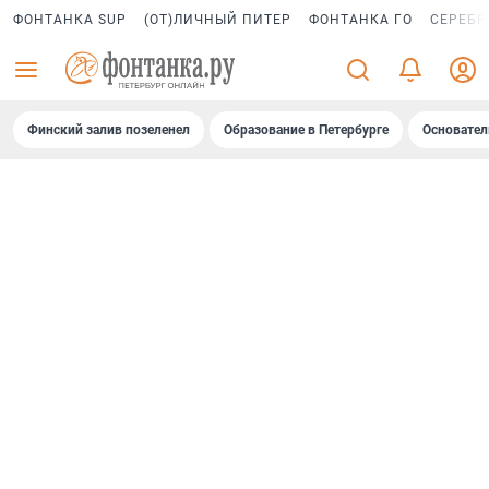
ФОНТАНКА SUP
(ОТ)ЛИЧНЫЙ ПИТЕР
ФОНТАНКА ГО
СЕРЕБР
Финский залив позеленел
Образование в Петербурге
Основател