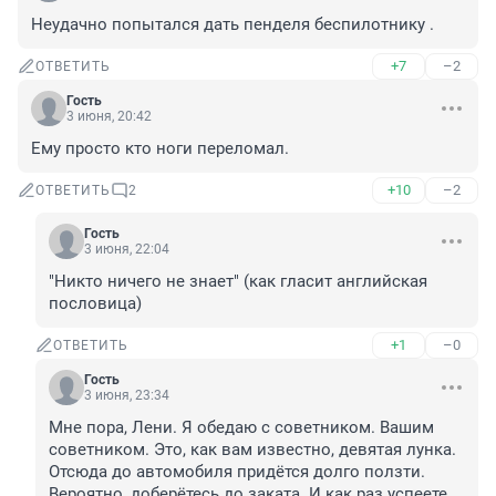
Неудачно попытался дать пенделя беспилотнику .
+7
–2
ОТВЕТИТЬ
Гость
3 июня, 20:42
Ему просто кто ноги переломал.
+10
–2
ОТВЕТИТЬ
2
Гость
3 июня, 22:04
"Никто ничего не знает" (как гласит английская 
пословица)
+1
–0
ОТВЕТИТЬ
Гость
3 июня, 23:34
Мне пора, Лени. Я обедаю с советником. Вашим 
советником. Это, как вам известно, девятая лунка. 
Отсюда до автомобиля придётся долго ползти. 
Вероятно, доберётесь до заката. И как раз успеете 