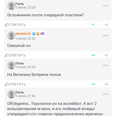
Гость
3 июня, 23:20
Осложнения после очередной пластики?
+1
–0
ОТВЕТИТЬ
alexdelovoi
3 июня, 22:22
Смешной он
+4
–0
ОТВЕТИТЬ
Гость
3 июня, 22:06
На Виталика Бутерина похож
+0
–0
ОТВЕТИТЬ
Гость
3 июня, 21:56
ОЙ,бедняга...Торопился он на волейбол. А вот 2 
вовы(вечерний м-звон, и его любимый вождь) 
утверждают,что главное предназначение мужчины-