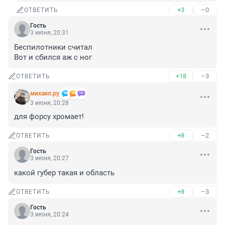
+3
–0
ОТВЕТИТЬ
Гость
3 июня, 20:31
Беспилотники считал

Вот и сбился аж с ног
+18
–3
ОТВЕТИТЬ
михаил.ру
3 июня, 20:28
для форсу хромает!
+8
–2
ОТВЕТИТЬ
Гость
3 июня, 20:27
какой губер такая и область
+8
–3
ОТВЕТИТЬ
Гость
3 июня, 20:24