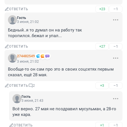
+23
–1
ОТВЕТИТЬ
Гость
3 июня, 21:02
Бедный..я то думал он на работу так 
торопился..бежал и упал...
+27
–1
ОТВЕТИТЬ
274482549
3 июня, 21:02
Вообще-то он сам про это в своих соцсетях первым 
сказал, ещё 28 мая.
+3
–1
ОТВЕТИТЬ
2
Гость
3 июня, 21:43
Всё верно. 27 мая не поздравил мусульман, а 28-го 
уже кара.
+1
–1
ОТВЕТИТЬ