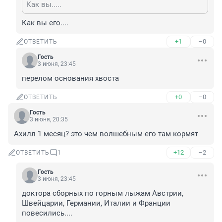
Как вы.....
Как вы его....
+1
–0
ОТВЕТИТЬ
Гость
3 июня, 23:45
перелом основания хвоста
+0
–0
ОТВЕТИТЬ
Гость
3 июня, 20:35
Ахилл 1 месяц? это чем волшебным его там кормят
+12
–2
ОТВЕТИТЬ
1
Гость
3 июня, 23:45
доктора сборных по горным лыжам Австрии, 
Швейцарии, Германии, Италии и Франции 
повесились....