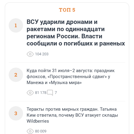
области».
ТОП 5
ВСУ ударили дронами и
1
ракетами по одиннадцати
регионам России. Власти
сообщили о погибших и раненых
104 203
Куда пойти 31 июля–2 августа: праздник
2
флоксов, «Пространственный сдвиг» у
Манежа и «Музыка мира»
81 178
7
Теракты против мирных граждан. Татьяна
3
Ким ответила, почему ВСУ атакует склады
Wildberries
80 009