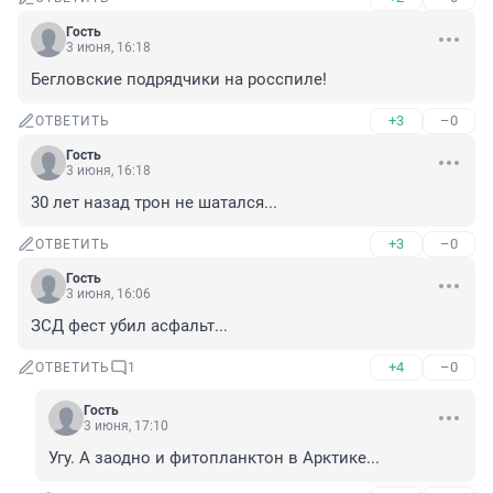
Гость
3 июня, 16:18
Бегловские подрядчики на росспиле!
+3
–0
ОТВЕТИТЬ
Гость
3 июня, 16:18
30 лет назад трон не шатался...
+3
–0
ОТВЕТИТЬ
Гость
3 июня, 16:06
ЗСД фест убил асфальт...
+4
–0
ОТВЕТИТЬ
1
Гость
3 июня, 17:10
Угу. А заодно и фитопланктон в Арктике...