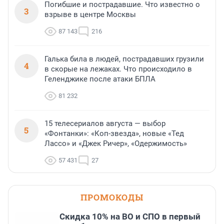
Погибшие и пострадавшие. Что известно о
3
взрыве в центре Москвы
87 143
216
Галька била в людей, пострадавших грузили
4
в скорые на лежаках. Что происходило в
Геленджике после атаки БПЛА
81 232
15 телесериалов августа — выбор
5
«Фонтанки»: «Коп-звезда», новые «Тед
Лассо» и «Джек Ричер», «Одержимость»
57 431
27
ПРОМОКОДЫ
Скидка 10% на ВО и СПО в первый