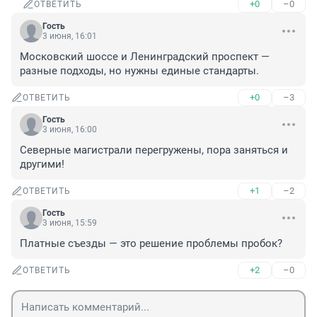
+0
–0
ОТВЕТИТЬ
Гость
3 июня, 16:01
Московский шоссе и Ленинградский проспект — 
разные подходы, но нужны единые стандарты.
+0
–3
ОТВЕТИТЬ
Гость
3 июня, 16:00
Северные магистрали перегружены, пора заняться и 
другими!
+1
–2
ОТВЕТИТЬ
Гость
3 июня, 15:59
Платные съезды — это решение проблемы пробок?
+2
–0
ОТВЕТИТЬ