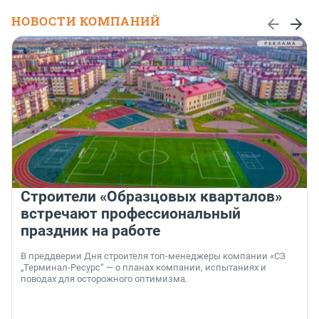
НОВОСТИ КОМПАНИЙ
Строители «Образцовых кварталов»
встречают профессиональный
праздник на работе
В преддверии Дня строителя топ-менеджеры компании «СЗ
„Терминал-Ресурс“ — о планах компании, испытаниях и
поводах для осторожного оптимизма.