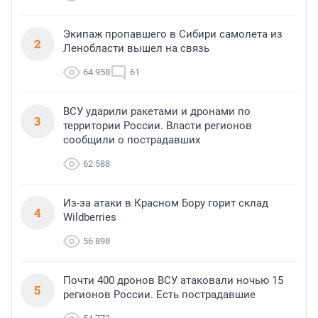
Экипаж пропавшего в Сибири самолета из
2
Ленобласти вышел на связь
64 958
61
ВСУ ударили ракетами и дронами по
3
территории России. Власти регионов
сообщили о пострадавших
62 588
Из-за атаки в Красном Бору горит склад
4
Wildberries
56 898
Почти 400 дронов ВСУ атаковали ночью 15
5
регионов России. Есть пострадавшие