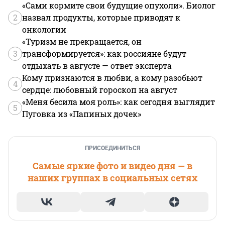
«Сами кормите свои будущие опухоли». Биолог
2
назвал продукты, которые приводят к
онкологии
«Туризм не прекращается, он
3
трансформируется»: как россияне будут
отдыхать в августе — ответ эксперта
Кому признаются в любви, а кому разобьют
4
сердце: любовный гороскоп на август
«Меня бесила моя роль»: как сегодня выглядит
5
Пуговка из «Папиных дочек»
ПРИСОЕДИНИТЬСЯ
Самые яркие фото и видео дня — в
наших группах в социальных сетях