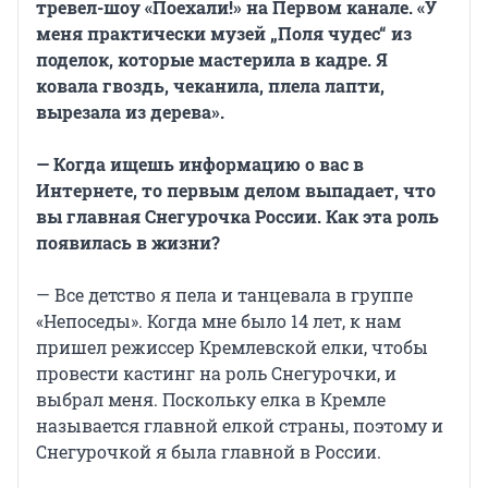
тревел-шоу «Поехали!» на Первом канале. «У
меня практически музей „Поля чудес“ из
поделок, которые мастерила в кадре. Я
ковала гвоздь, чеканила, плела лапти,
вырезала из дерева».
— Когда ищешь информацию о вас в
Интернете, то первым делом выпадает, что
вы главная Снегурочка России. Как эта роль
появилась в жизни?
— Все детство я пела и танцевала в группе
«Непоседы». Когда мне было 14 лет, к нам
пришел режиссер Кремлевской елки, чтобы
провести кастинг на роль Снегурочки, и
выбрал меня. Поскольку елка в Кремле
называется главной елкой страны, поэтому и
Снегурочкой я была главной в России.