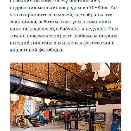
названия вызовут слезу ностальгии у
подросших мальчишек родом из 70–80-х. Так
что отправляться в музей, где собраны эти
сокровища, ребятам советуем в компании
даже не родителей, а бабушек и дедушек. Они
точно продемонстрируют любимым внукам
высший пилотаж и в игре, и в фотосессии в
аналоговой фотобудке.