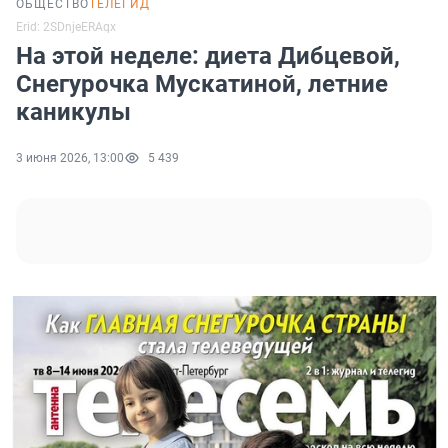
ОБЩЕСТВО
ТЕЛЕГИД
Erid: 2SDnjeERAqx
На этой неделе: диета Дибцевой,
Снегурочка Мускатиной, летние
каникулы
3 июня 2026, 13:00
5 439