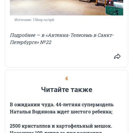
Источник: 
15kop.ru/spb
Подробнее — в «Антенна-Телесемь в Санкт-
Петербурге» № 22
4
Читайте также
В ожидании чуда. 44-летняя супермодель
Наталья Водянова ждет шестого ребенка;
2500 кристаллов и картофельный мешок.
Накануне 100-летия со дня рождения