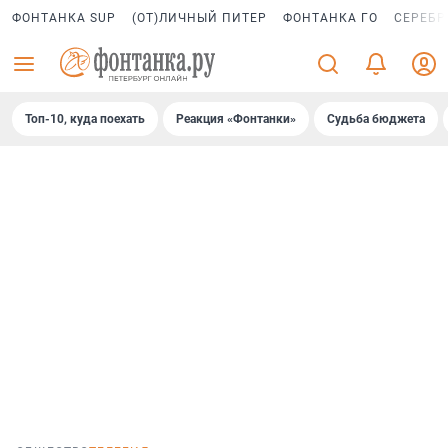
ФОНТАНКА SUP
(ОТ)ЛИЧНЫЙ ПИТЕР
ФОНТАНКА ГО
СЕРЕБР
Топ-10, куда поехать
Реакция «Фонтанки»
Судьба бюджета