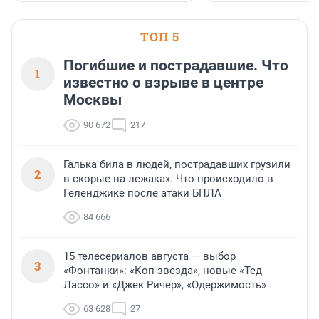
водопада.
ТОП 5
Погибшие и пострадавшие. Что
1
известно о взрыве в центре
Москвы
90 672
217
Галька била в людей, пострадавших грузили
2
в скорые на лежаках. Что происходило в
Геленджике после атаки БПЛА
84 666
15 телесериалов августа — выбор
3
«Фонтанки»: «Коп-звезда», новые «Тед
Лассо» и «Джек Ричер», «Одержимость»
63 628
27