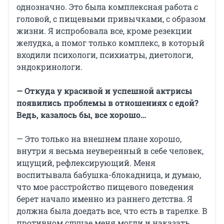
однозначно. Это была комплексная работа с
головой, с пищевыми привычками, с образом
жизни. Я испробовала все, кроме резекции
желудка, а помог только комплекс, в который
входили психологи, психиатры, диетологи,
эндокринологи.
— Откуда у красивой и успешной актрисы
появились проблемы в отношениях с едой?
Ведь, казалось бы, все хорошо…
— Это только на внешнем плане хорошо,
внутри я весьма неуверенный в себе человек,
ищущий, рефлексирующий. Меня
воспитывала бабушка-блокадница, и думаю,
что мое расстройство пищевого поведения
берет начало именно из раннего детства. Я
должна была доедать все, что есть в тарелке. В
противном случае меня могли и наказать…