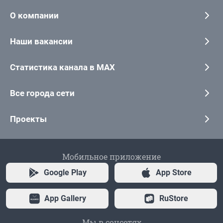
О компании
Наши вакансии
Статистика канала в MAX
Все города сети
Проекты
Мобильное приложение
Google Play
App Store
App Gallery
RuStore
Мы в соцсетях