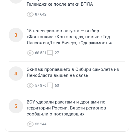
Геленджике после атаки БПЛА
87 642
15 телесериалов августа — выбор
3
«Фонтанки»: «Коп-звезда», новые «Тед
Лассо» и «Джек Ричер», «Одержимость»
68 521
27
Экипаж пропавшего в Сибири самолета из
4
Ленобласти вышел на связь
57 876
60
ВСУ ударили ракетами и дронами по
5
территории России. Власти регионов
сообщили о пострадавших
55 244