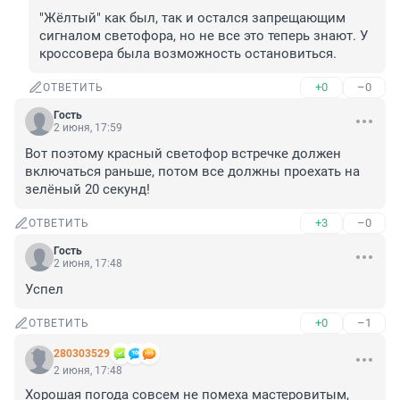
"Жёлтый" как был, так и остался запрещающим 
сигналом светофора, но не все это теперь знают. У 
кроссовера была возможность остановиться.
+0
–0
ОТВЕТИТЬ
Гость
2 июня, 17:59
Вот поэтому красный светофор встречке должен 
включаться раньше, потом все должны проехать на 
зелёный 20 секунд!
+3
–0
ОТВЕТИТЬ
Гость
2 июня, 17:48
Успел
+0
–1
ОТВЕТИТЬ
280303529
2 июня, 17:48
Хорошая погода совсем не помеха мастеровитым, 