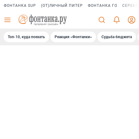
ФОНТАНКА SUP
(ОТ)ЛИЧНЫЙ ПИТЕР
ФОНТАНКА ГО
СЕРЕБР
Топ-10, куда поехать
Реакция «Фонтанки»
Судьба бюджета