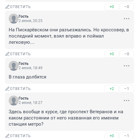
+0
–0
ОТВЕТИТЬ
Гость
2 июня, 20:25
На Пискарёвском они разъезжались. Но кроссовер, в 
последний момент, взял вправо и поймал 
легковую....
+0
–0
ОТВЕТИТЬ
Гость
2 июня, 18:49
В глаза долбятся
+2
–1
ОТВЕТИТЬ
Гость
2 июня, 18:27
Здесь вообще в курсе, где проспект Ветеранов и на 
каком расстоянии от него названная его именем 
станция метро?
+0
–1
ОТВЕТИТЬ