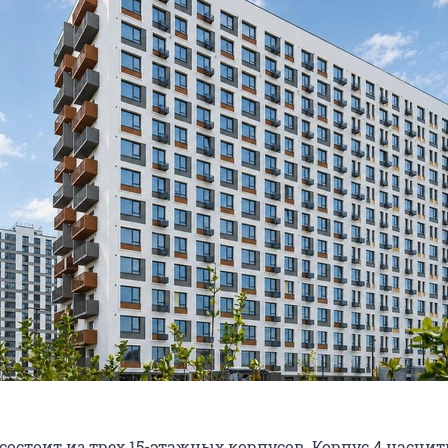
состоит из трех 15-этажных корпусов. Корпус 4 насчит