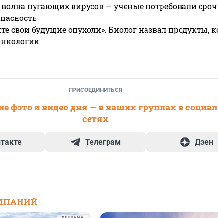
 волна пугающих вирусов — ученые потребовали сроч
опасность
те свои будущие опухоли». Биолог назвал продукты, 
онкологии
ПРИСОЕДИНИТЬСЯ
е фото и видео дня — в наших группах в социа
сетях
нтакте
Телеграм
Дзен
МПАНИЙ