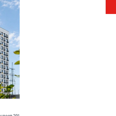
ывает 291