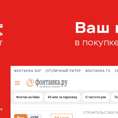
ФОНТАНКА SUP
(ОТ)ЛИЧНЫЙ ПИТЕР
ФОНТАНКА ГО
С
Фонтан на Неве
40 млн за парковку
О чистоте рек
То
СТРОИТЕЛЬСТВО
ГО