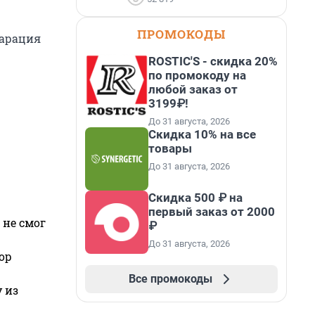
ПРОМОКОДЫ
ларация
ROSTIC'S - скидка 20%
по промокоду на
любой заказ от
3199₽!
До 31 августа, 2026
Скидка 10% на все
товары
До 31 августа, 2026
Скидка 500 ₽ на
первый заказ от 2000
 не смог
₽
До 31 августа, 2026
ор
Все промокоды
 из