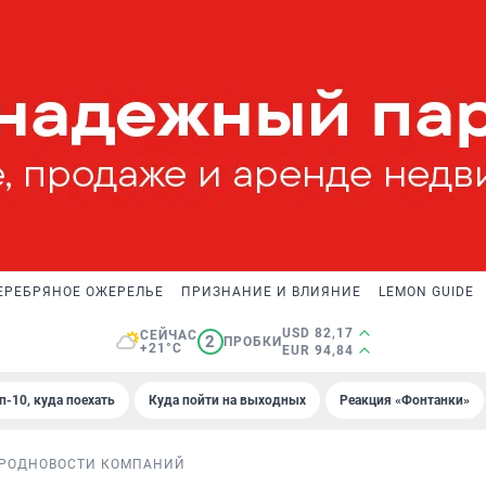
ЕРЕБРЯНОЕ ОЖЕРЕЛЬЕ
ПРИЗНАНИЕ И ВЛИЯНИЕ
LEMON GUIDE
USD 82,17
СЕЙЧАС
2
ПРОБКИ
+21°C
EUR 94,84
п-10, куда поехать
Куда пойти на выходных
Реакция «Фонтанки»
РОД
НОВОСТИ КОМПАНИЙ