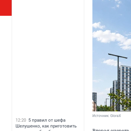
Источник: 
GloraX
12:20
5 правил от шефа
Шелушенко, как приготовить
Вторая очередь 