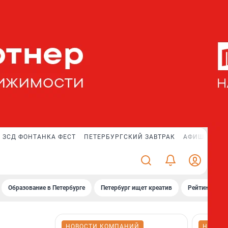
ЗСД ФОНТАНКА ФЕСТ
ПЕТЕРБУРГСКИЙ ЗАВТРАК
АФИША PLUS
Образование в Петербурге
Петербург ищет креатив
Рейтинги «Фо
НОВОСТИ КОМПАНИЙ
НОВОС