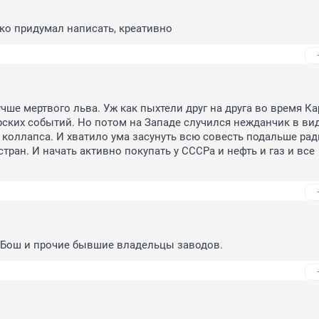
ко придумал написать, креативно
чше мертвого льва. Уж как пыхтели друг на друга во время Ка
рских событий. Но потом на Западе случился нежданчик в вид
 коллапса. И хватило ума засунуть всю совесть подальше ради
тран. И начать активно покупать у СССРа и нефть и газ и все 
о Бош и прочие бывшие владельцы заводов.