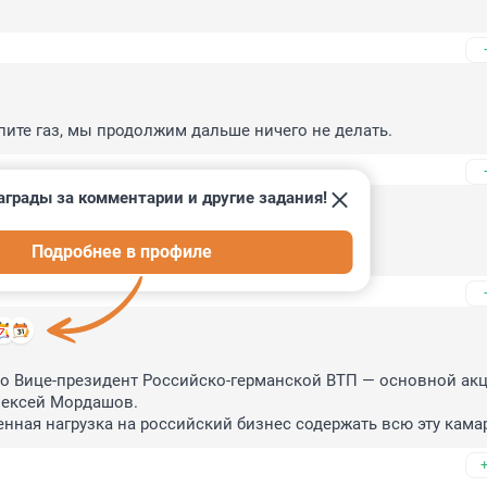
пите газ, мы продолжим дальше ничего не делать.
аграды за комментарии и другие задания!
Подробнее в профиле
есь сами... без никому!
то Вице-президент Российско-германской ВТП — основной акц
ексей Мордашов.

нная нагрузка на российский бизнес содержать всю эту кама