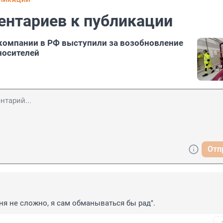
БЛИКАЦИИ
ентариев к публикации
компании в РФ выступили за возобновление
носителей
Отп
еня не сложно, я сам обманываться бы рад".