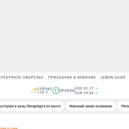
ЕРЕБРЯНОЕ ОЖЕРЕЛЬЕ
ПРИЗНАНИЕ И ВЛИЯНИЕ
LEMON GUIDE
USD 82,17
СЕЙЧАС
1
ПРОБКИ
+18°C
EUR 94,84
поступил в вузы Петербурга по квоте
Финский залив позеленел
Пете