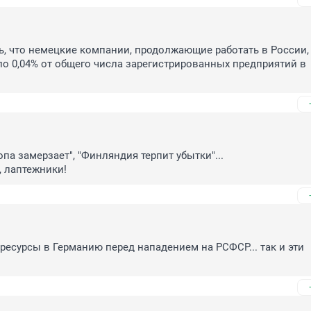
, что немецкие компании, продолжающие работать в России, 
о 0,04% от общего числа зарегистрированных предприятий в 
па замерзает", "Финляндия терпит убытки"... 

 лаптежники!
 ресурсы в Германию перед нападением на РСФСР... так и эти 