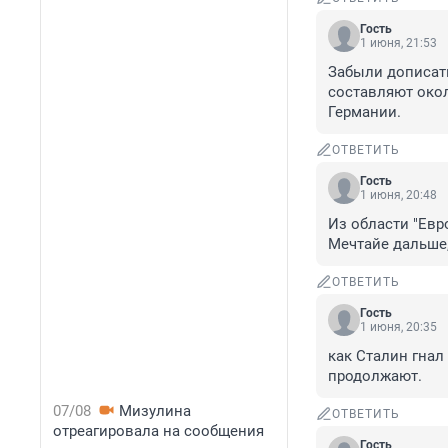
Гость
1 июня, 21:53
Забыли дописать
составляют окол
Германии.
ОТВЕТИТЬ
Гость
1 июня, 20:48
Из области "Евро
Мечтайе дальше,
ОТВЕТИТЬ
Гость
1 июня, 20:35
как Сталин гнал
продолжают.
07/08
Мизулина
ОТВЕТИТЬ
отреагировала на сообщения
Гость