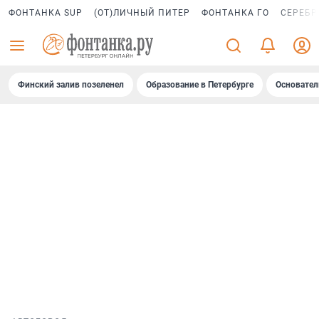
ФОНТАНКА SUP
(ОТ)ЛИЧНЫЙ ПИТЕР
ФОНТАНКА ГО
СЕРЕБР
Финский залив позеленел
Образование в Петербурге
Основател