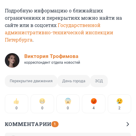
Подробную информацию о ближайших
ограничениях и перекрытиях можно найти на
сайте или в соцсетях
Государственной
административно-технической инспекции
Петербурга
.
Виктория Трофимова
корреспондент отдела новостей
Перекрытие движения
День города
ЗСД
0
0
0
4
2
КОММЕНТАРИИ
1