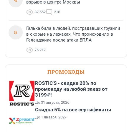
4
взрыве в центре Москвы
82 552
216
Галька била в людей, пострадавших грузили
5
в скорые на лежаках. Что происходило в
Геленджике после атаки БПЛА
76 217
ПРОМОКОДЫ
ROSTIC'S - скидка 20% по
промокоду на любой заказ от
3199₽!
До 31 августа, 2026
Скидка 5% на все сертификаты
До 1 января, 2027