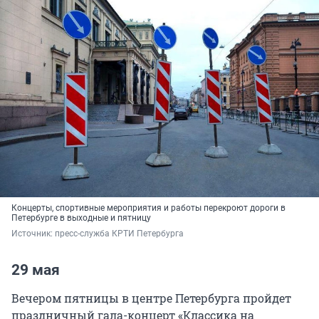
Концерты, спортивные мероприятия и работы перекроют дороги в
Петербурге в выходные и пятницу
Источник: 
пресс-cлужба КРТИ Петербурга
29 мая
Вечером пятницы в центре Петербурга пройдет
праздничный гала-концерт «Классика на