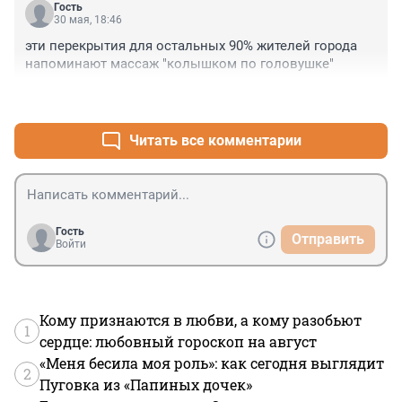
Гость
30 мая, 18:46
эти перекрытия для остальных 90% жителей города 
напоминают массаж "колышком по головушке"
+0
–0
Читать все комментарии
Гость
Отправить
Войти
Кому признаются в любви, а кому разобьют
1
сердце: любовный гороскоп на август
«Меня бесила моя роль»: как сегодня выглядит
2
Пуговка из «Папиных дочек»