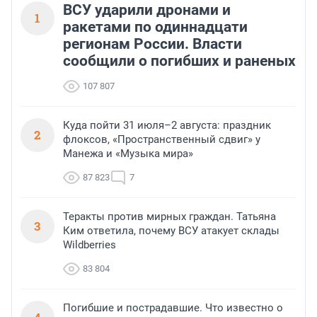
ВСУ ударили дронами и
1
ракетами по одиннадцати
регионам России. Власти
сообщили о погибших и раненых
107 807
Куда пойти 31 июля–2 августа: праздник
2
флоксов, «Пространственный сдвиг» у
Манежа и «Музыка мира»
87 823
7
Теракты против мирных граждан. Татьяна
3
Ким ответила, почему ВСУ атакует склады
Wildberries
83 804
Погибшие и пострадавшие. Что известно о