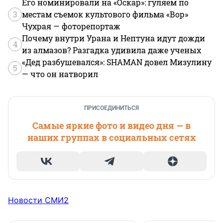
Его номинировали на «Оскар»: гуляем по
3
местам съемок культового фильма «Вор»
Чухрая — фоторепортаж
Почему внутри Урана и Нептуна идут дожди
4
из алмазов? Разгадка удивила даже ученых
«Дед разбушевался»: SHAMAN довел Мизулину
5
— что он натворил
ПРИСОЕДИНИТЬСЯ
Самые яркие фото и видео дня — в
наших группах в социальных сетях
Новости СМИ2