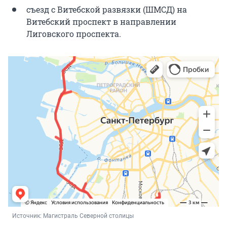
съезд с Витебской развязки (ШМСД) на
Витебский проспект в направлении
Лиговского проспекта.
Источник: 
Магистраль Северной столицы