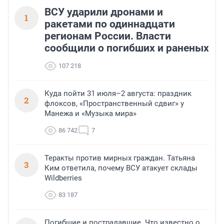
ВСУ ударили дронами и
1
ракетами по одиннадцати
регионам России. Власти
сообщили о погибших и раненых
107 218
Куда пойти 31 июля–2 августа: праздник
2
флоксов, «Пространственный сдвиг» у
Манежа и «Музыка мира»
86 742
7
Теракты против мирных граждан. Татьяна
3
Ким ответила, почему ВСУ атакует склады
Wildberries
83 187
Погибшие и пострадавшие. Что известно о