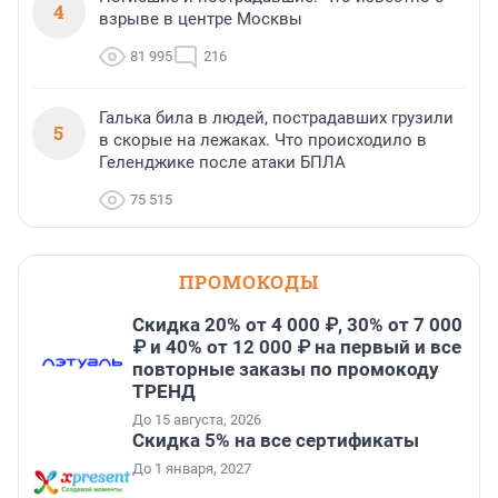
4
взрыве в центре Москвы
81 995
216
Галька била в людей, пострадавших грузили
5
в скорые на лежаках. Что происходило в
Геленджике после атаки БПЛА
75 515
ПРОМОКОДЫ
Скидка 20% от 4 000 ₽, 30% от 7 000
₽ и 40% от 12 000 ₽ на первый и все
повторные заказы по промокоду
ТРЕНД
До 15 августа, 2026
Скидка 5% на все сертификаты
До 1 января, 2027