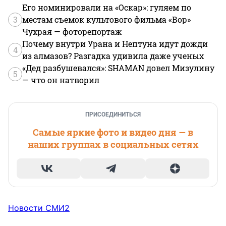
Его номинировали на «Оскар»: гуляем по
3
местам съемок культового фильма «Вор»
Чухрая — фоторепортаж
Почему внутри Урана и Нептуна идут дожди
4
из алмазов? Разгадка удивила даже ученых
«Дед разбушевался»: SHAMAN довел Мизулину
5
— что он натворил
ПРИСОЕДИНИТЬСЯ
Самые яркие фото и видео дня — в
наших группах в социальных сетях
Новости СМИ2