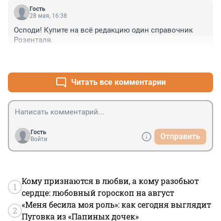
Гость
28 мая, 16:38
Осподи! Купите на всё редакцию один справочник 
Розенталя.
+2
–0
Читать все комментарии
Гость
Отправить
Войти
Кому признаются в любви, а кому разобьют
1
сердце: любовный гороскоп на август
«Меня бесила моя роль»: как сегодня выглядит
2
Пуговка из «Папиных дочек»