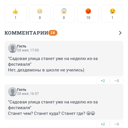
1
0
0
10
1
КОММЕНТАРИИ
28
Гость
28 мая, 17:00
"Садовая улица станет уже на неделю из-за 
фестиваля"

Нет, дездемоны в школе не учились)
+2
–0
Гость
28 мая, 16:57
"Садовая улица станет уже на неделю из-за 
фестиваля"

Станет чем? Станет куда? Станет где? 😬😁
+2
–0