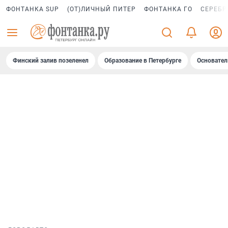
ФОНТАНКА SUP
(ОТ)ЛИЧНЫЙ ПИТЕР
ФОНТАНКА ГО
СЕРЕБР
Финский залив позеленел
Образование в Петербурге
Основател