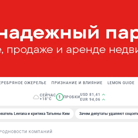
ЕРЕБРЯНОЕ ОЖЕРЕЛЬЕ
ПРИЗНАНИЕ И ВЛИЯНИЕ
LEMON GUIDE
USD 81,41
СЕЙЧАС
1
ПРОБКИ
+18°C
EUR 94,06
ователь Levrana и критика Татьяны Ким
Зачем депутаты удаляют соцсет
РОД
НОВОСТИ КОМПАНИЙ