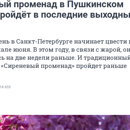
ый променад в Пушкинском
пройдёт в последние выходн
нь в Санкт-Петербурге начинает цвести 
ле июня. В этом году, в связи с жарой, о
ь на две недели раньше. И традиционны
 «Сиреневый променад» пройдет раньше
16 655