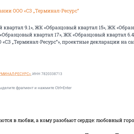
ании ООО «СЗ „Терминал-Ресурс“
 квартал 9.1», ЖК «Образцовый квартал 15», ЖК «Обра
 «Образцовый квартал 17», ЖК «Образцовый квартал 6.4
 «СЗ „Терминал-Ресурс“», проектные декларации на са
ЕРМИНАЛ-РЕСУРС»
, ИНН 7820338713
ыделите фрагмент и нажмите Ctrl+Enter
ются в любви, а кому разобьют сердце: любовный гор