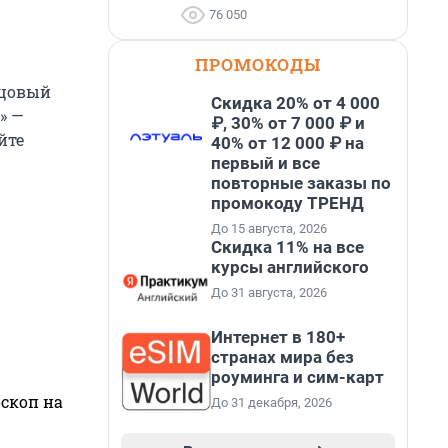
76 050
ПРОМОКОДЫ
зцовый
Скидка 20% от 4 000
» —
₽, 30% от 7 000 ₽ и
йте
40% от 12 000 ₽ на
первый и все
повторные заказы по
промокоду ТРЕНД
До 15 августа, 2026
Скидка 11% на все
курсы английского
До 31 августа, 2026
Интернет в 180+
странах мира без
роуминга и сим-карт
оскоп на
До 31 декабря, 2026