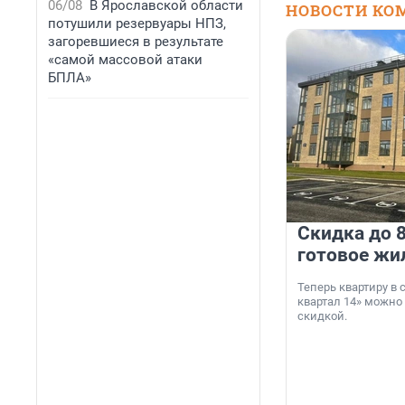
06/08
В Ярославской области
НОВОСТИ КО
потушили резервуары НПЗ,
загоревшиеся в результате
«самой массовой атаки
БПЛА»
Скидка до 8
готовое жи
Теперь квартиру в
квартал 14» можно
скидкой.