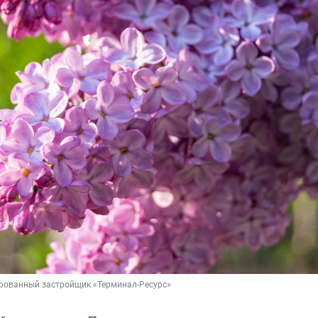
рованный застройщик «Терминал-Ресурс»