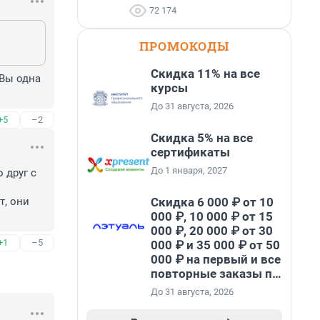
72 174
ПРОМОКОДЫ
Скидка 11% на все
Вы одна 
курсы
До 31 августа, 2026
+5
–2
Скидка 5% на все
сертификаты
До 1 января, 2027
друг с 
Скидка 6 000 ₽ от 10
, они 
000 ₽, 10 000 ₽ от 15
000 ₽, 20 000 ₽ от 30
+1
–5
000 ₽ и 35 000 ₽ от 50
000 ₽ на первый и все
повторные заказы по
промокоду НАБЕРИ
До 31 августа, 2026