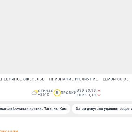
ЕРЕБРЯНОЕ ОЖЕРЕЛЬЕ
ПРИЗНАНИЕ И ВЛИЯНИЕ
LEMON GUIDE
USD 80,93
СЕЙЧАС
5
ПРОБКИ
+26°C
EUR 93,19
ователь Levrana и критика Татьяны Ким
Зачем депутаты удаляют соцсет