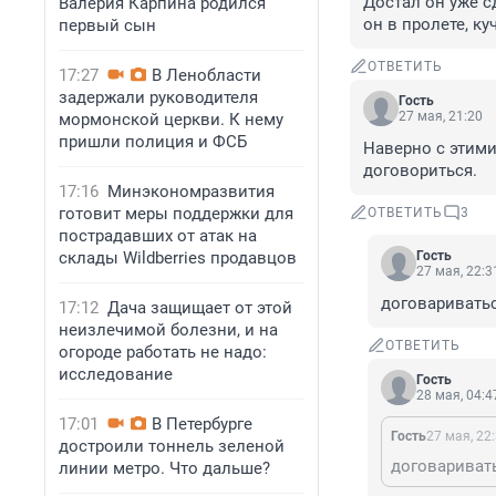
Достал он уже с
Валерия Карпина родился
он в пролете, к
первый сын
ОТВЕТИТЬ
17:27
В Ленобласти
задержали руководителя
Гость
27 мая, 21:20
мормонской церкви. К нему
пришли полиция и ФСБ
Наверно с этими
договориться.
17:16
Минэкономразвития
готовит меры поддержки для
ОТВЕТИТЬ
3
пострадавших от атак на
склады Wildberries продавцов
Гость
27 мая, 22:3
договаривать
17:12
Дача защищает от этой
неизлечимой болезни, и на
ОТВЕТИТЬ
огороде работать не надо:
исследование
Гость
28 мая, 04:4
17:01
В Петербурге
Гость
27 мая, 22
достроили тоннель зеленой
договариват
линии метро. Что дальше?