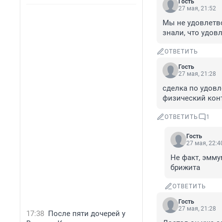
Гость
27 мая, 21:52
Мы не удовлетво
знали, что удов
ОТВЕТИТЬ
Гость
27 мая, 21:28
сделка по удовл
физический конта
ОТВЕТИТЬ
1
Гость
27 мая, 22:4
Не факт, эмму
брижита
ОТВЕТИТЬ
Гость
27 мая, 21:28
17:38
После пяти дочерей у