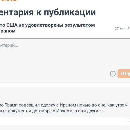
БЛИКАЦИИ
ентария к публикации
что США не удовлетворены результатом
27 мая 2
Ираном
Отп
ко Трамп совершил сделку с Ираном ночью во сне, как утром 
ые документы договора с Ираном, а они другие...