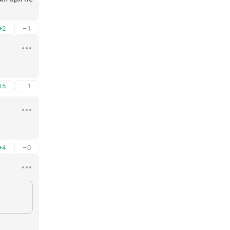
+2
–1
+5
–1
+4
–0