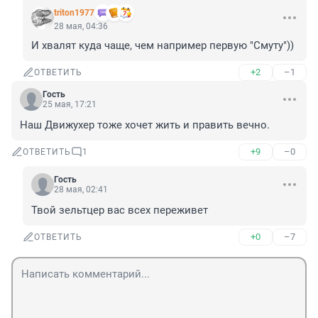
triton1977
28 мая, 04:36
И хвалят куда чаще, чем например первую "Смуту"))
+2
–1
ОТВЕТИТЬ
Гость
25 мая, 17:21
Наш Движухер тоже хочет жить и править вечно.
+9
–0
ОТВЕТИТЬ
1
Гость
28 мая, 02:41
Твой зельтцер вас всех переживет
+0
–7
ОТВЕТИТЬ