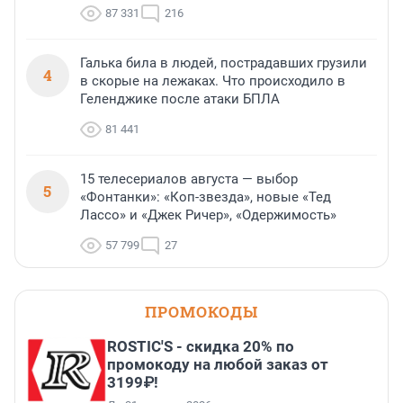
87 331
216
Галька била в людей, пострадавших грузили
4
в скорые на лежаках. Что происходило в
Геленджике после атаки БПЛА
81 441
15 телесериалов августа — выбор
5
«Фонтанки»: «Коп-звезда», новые «Тед
Лассо» и «Джек Ричер», «Одержимость»
57 799
27
ПРОМОКОДЫ
ROSTIC'S - скидка 20% по
промокоду на любой заказ от
3199₽!