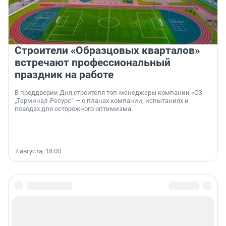
Строители «Образцовых кварталов»
встречают профессиональный
праздник на работе
В преддверии Дня строителя топ-менеджеры компании «СЗ
„Терминал-Ресурс“ — о планах компании, испытаниях и
поводах для осторожного оптимизма.
7 августа, 18:00