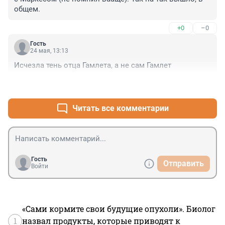
общем.
+0
–0
Гость
24 мая, 13:13
Исчезла тень отца Гамлета, а не сам Гамлет
+0
–0
Читать все комментарии
Гость
Отправить
Войти
«Сами кормите свои будущие опухоли». Биолог
1
назвал продукты, которые приводят к