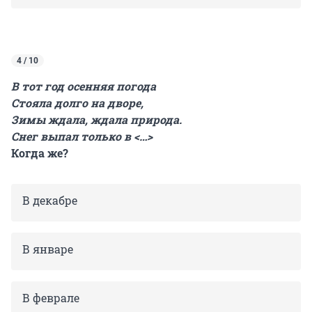
4 / 10
В тот год осенняя погода
Стояла долго на дворе,
Зимы ждала, ждала природа.
Снег выпал только в <…>
Когда же?
В декабре
В январе
В феврале