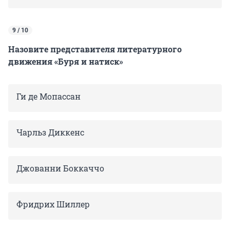
9 / 10
Назовите представителя литературного
движения «Буря и натиск»
Ги де Мопассан
Чарльз Диккенс
Джованни Боккаччо
Фридрих Шиллер