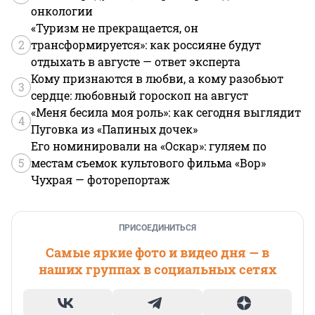
онкологии
«Туризм не прекращается, он
2
трансформируется»: как россияне будут
отдыхать в августе — ответ эксперта
Кому признаются в любви, а кому разобьют
3
сердце: любовный гороскоп на август
«Меня бесила моя роль»: как сегодня выглядит
4
Пуговка из «Папиных дочек»
Его номинировали на «Оскар»: гуляем по
5
местам съемок культового фильма «Вор»
Чухрая — фоторепортаж
ПРИСОЕДИНИТЬСЯ
Самые яркие фото и видео дня — в
наших группах в социальных сетях