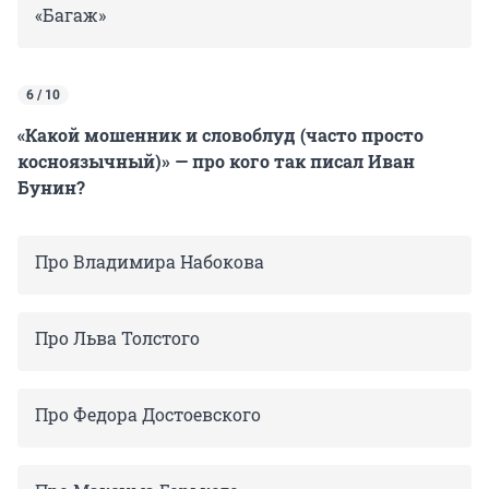
«Багаж»
6 / 10
«Какой мошенник и словоблуд (часто просто
косноязычный)» — про кого так писал Иван
Бунин?
Про Владимира Набокова
Про Льва Толстого
Про Федора Достоевского