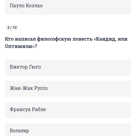
Пауло Коэльо
3 / 10
Кто написал философскую повесть «Кандид, или
Оптимизм»?
Виктор Гюго
Жан-Жак Руссо
Франсуа Рабле
Вольтер