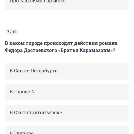
Про Максима Горького
7 / 10
В каком городе происходят действия романа
Федора Достоевского «Братья Карамазовы»?
В Санкт-Петербурге
В городе N
В Скотопригоньевске
В Глупове