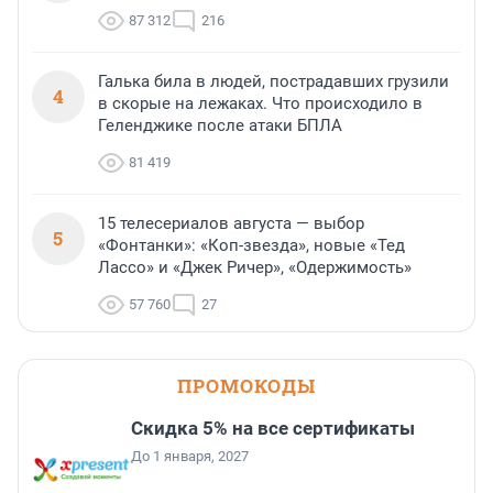
87 312
216
Галька била в людей, пострадавших грузили
4
в скорые на лежаках. Что происходило в
Геленджике после атаки БПЛА
81 419
15 телесериалов августа — выбор
5
«Фонтанки»: «Коп-звезда», новые «Тед
Лассо» и «Джек Ричер», «Одержимость»
57 760
27
ПРОМОКОДЫ
Скидка 5% на все сертификаты
До 1 января, 2027