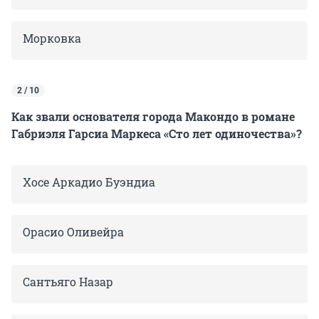
Морковка
2 / 10
Как звали основателя города Макондо в романе
Габриэля Гарсиа Маркеса «Сто лет одиночества»?
Хосе Аркадио Буэндиа
Орасио Оливейра
Сантьяго Назар