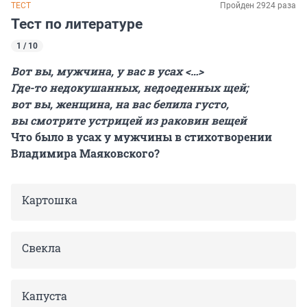
ТЕСТ
Пройден 2924 раза
Тест по литературе
1 / 10
Вот вы, мужчина, у вас в усах
<…>
Где-то недокушанных, недоеденных щей;
вот вы, женщина, на вас белила густо,
вы смотрите устрицей из раковин вещей
Что было в усах у мужчины в стихотворении
Владимира Маяковского?
Картошка
Свекла
Капуста