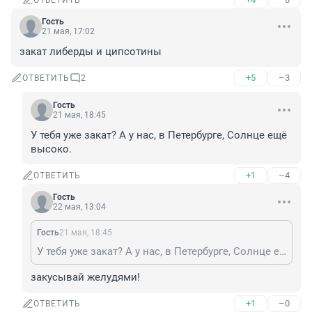
ОТВЕТИТЬ
Гость
21 мая, 17:02
закат либерды и ципсотины
+5
–3
ОТВЕТИТЬ
2
Гость
21 мая, 18:45
У тебя уже закат? А у нас, в Петербурге, Солнце ещё 
высоко.
+1
–4
ОТВЕТИТЬ
Гость
22 мая, 13:04
Гость
21 мая, 18:45
У тебя уже закат? А у нас, в Петербурге, Солнце ещё высоко.
закусывай желудями!
+1
–0
ОТВЕТИТЬ