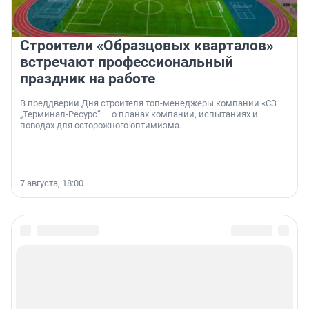
Строители «Образцовых кварталов»
встречают профессиональный
праздник на работе
В преддверии Дня строителя топ-менеджеры компании «СЗ
„Терминал-Ресурс“ — о планах компании, испытаниях и
поводах для осторожного оптимизма.
7 августа, 18:00