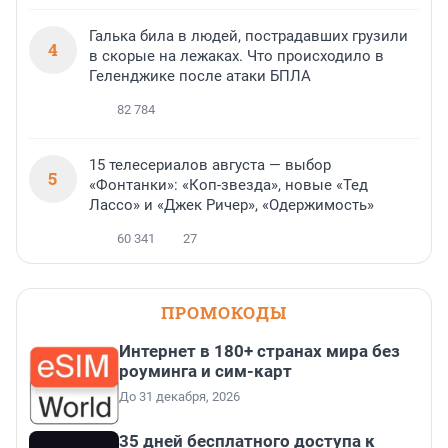
Галька била в людей, пострадавших грузили
4
в скорые на лежаках. Что происходило в
Геленджике после атаки БПЛА
82 784
15 телесериалов августа — выбор
5
«Фонтанки»: «Коп-звезда», новые «Тед
Лассо» и «Джек Ричер», «Одержимость»
60 341
27
ПРОМОКОДЫ
Интернет в 180+ странах мира без
роуминга и сим-карт
До 31 декабря, 2026
35 дней бесплатного доступа к