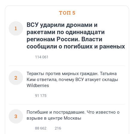
ТОП 5
ВСУ ударили дронами и
1
ракетами по одиннадцати
регионам России. Власти
сообщили о погибших и раненых
114 061
Теракты против мирных граждан. Татьяна
2
Ким ответила, почему ВСУ атакует склады
Wildberries
91 175
Погибшие и пострадавшие. Что известно о
3
взрыве в центре Москвы
88 662
216