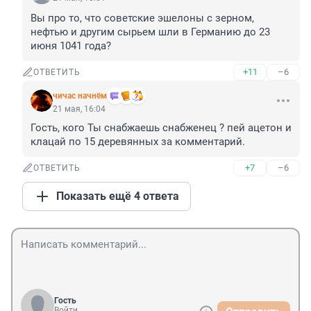
Вы про то, что советские эшелоны с зерном, 
нефтью и другим сырьем шли в Германию до 23 
июня 1041 года?
+11
–6
ОТВЕТИТЬ
чичас начнём
21 мая, 16:04
Гость, кого Ты снабжаешь снабженец ? пей ацетон и 
клацай по 15 деревянных за комментарий.
+7
–6
ОТВЕТИТЬ
Показать ещё 4 ответа
Гость
Войти