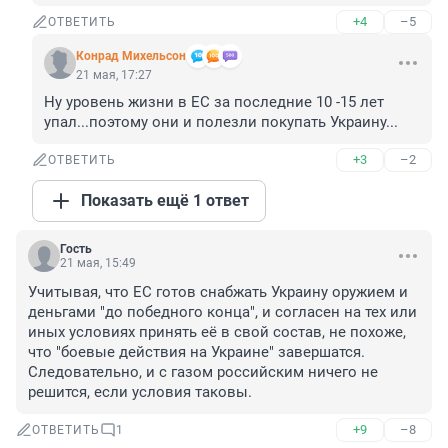
+4
–5
ОТВЕТИТЬ
Конрад Михельсон
21 мая, 17:27
Ну уровень жизни в ЕС за последние 10 -15 лет 
упал...поэтому они и полезли покупать Украину...
+3
–2
ОТВЕТИТЬ
Показать ещё 1 ответ
Гость
21 мая, 15:49
Учитывая, что ЕС готов снабжать Украину оружием и 
деньгами "до победного конца", и согласен на тех или 
иных условиях принять её в свой состав, не похоже, 
что "боевые действия на Украине" завершатся. 
Следовательно, и с газом российским ничего не 
решится, если условия таковы.
+9
–8
ОТВЕТИТЬ
1