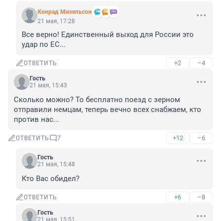
Конрад Михельсон
21 мая, 17:28
Все верно! Единственный выход для России это 
удар по ЕС...
+2
–4
ОТВЕТИТЬ
Гость
21 мая, 15:43
Сколько можно? То бесплатно поезд с зерном 
отправили немцам, теперь вечно всех снабжаем, кто 
против нас...
+12
–6
ОТВЕТИТЬ
7
Гость
21 мая, 15:48
Кто Вас обидел?
+6
–8
ОТВЕТИТЬ
Гость
21 мая, 15:51