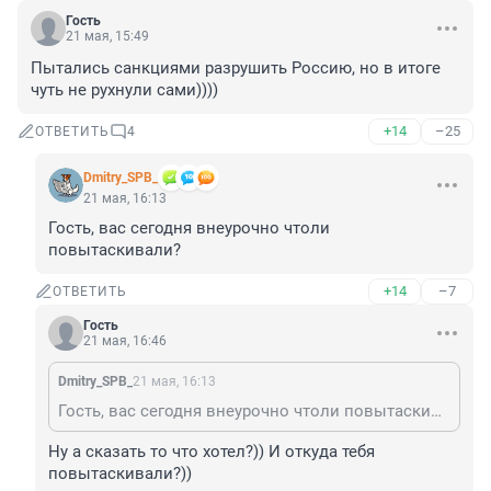
Гость
21 мая, 15:49
Пытались санкциями разрушить Россию, но в итоге 
чуть не рухнули сами))))
+14
–25
ОТВЕТИТЬ
4
Dmitry_SPB_
21 мая, 16:13
Гость, вас сегодня внеурочно чтоли 
повытаскивали?
+14
–7
ОТВЕТИТЬ
Гость
21 мая, 16:46
Dmitry_SPB_
21 мая, 16:13
Гость, вас сегодня внеурочно чтоли повытаскивали?
Ну а сказать то что хотел?)) И откуда тебя 
повытаскивали?))