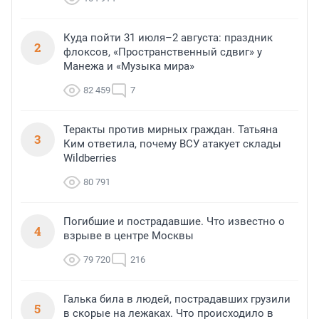
Куда пойти 31 июля–2 августа: праздник
2
флоксов, «Пространственный сдвиг» у
Манежа и «Музыка мира»
82 459
7
Теракты против мирных граждан. Татьяна
3
Ким ответила, почему ВСУ атакует склады
Wildberries
80 791
Погибшие и пострадавшие. Что известно о
4
взрыве в центре Москвы
79 720
216
Галька била в людей, пострадавших грузили
5
в скорые на лежаках. Что происходило в