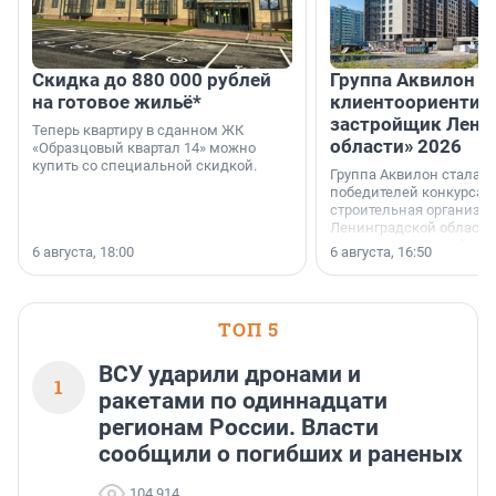
Скидка до 880 000 рублей
Группа Аквилон 
на готовое жильё*
клиентоориентир
застройщик Лени
Теперь квартиру в сданном ЖК
области» 2026
«Образцовый квартал 14» можно
купить со специальной скидкой.
Группа Аквилон стала 
победителей конкурса 
строительная организа
Ленинградской области 
номинации «Самый
6 августа, 18:00
6 августа, 16:50
клиентоориентированн
застройщик Ленинград
области».
ТОП 5
ВСУ ударили дронами и
1
ракетами по одиннадцати
регионам России. Власти
сообщили о погибших и раненых
104 914