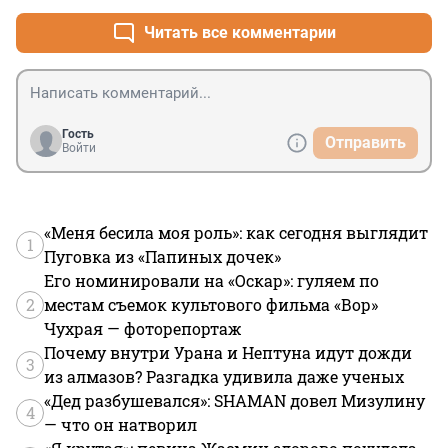
Читать все комментарии
Гость
Отправить
Войти
«Меня бесила моя роль»: как сегодня выглядит
1
Пуговка из «Папиных дочек»
Его номинировали на «Оскар»: гуляем по
2
местам съемок культового фильма «Вор»
Чухрая — фоторепортаж
Почему внутри Урана и Нептуна идут дожди
3
из алмазов? Разгадка удивила даже ученых
«Дед разбушевался»: SHAMAN довел Мизулину
4
— что он натворил