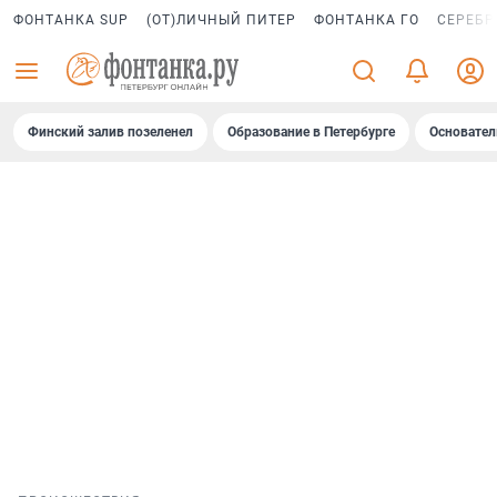
ФОНТАНКА SUP
(ОТ)ЛИЧНЫЙ ПИТЕР
ФОНТАНКА ГО
СЕРЕБР
Финский залив позеленел
Образование в Петербурге
Основател