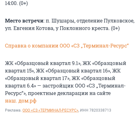
14:00. (0+)
Место встречи
: п. Шушары, отделение Пулковское,
ул. Евгения Котова, у Поклонного креста. (0+)
Справка о компании ООО «СЗ „Терминал-Ресурс“
ЖК «Образцовый квартал 9.1», ЖК «Образцовый
квартал 15», ЖК «Образцовый квартал 16», ЖК
«Образцовый квартал 17», ЖК «Образцовый
квартал 6.4» — застройщик ООО «СЗ „Терминал-
Ресурс“», проектные декларации на сайте
наш. дом.рф
Реклама.
ООО «СЗ «ТЕРМИНАЛ-РЕСУРС»
, ИНН 7820338713