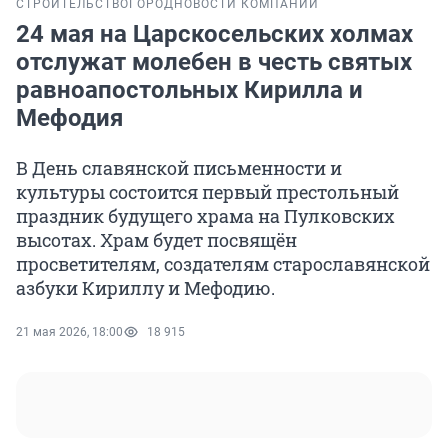
СТРОИТЕЛЬСТВО
ГОРОД
НОВОСТИ КОМПАНИЙ
24 мая на Царскосельских холмах
отслужат молебен в честь святых
равноапостольных Кирилла и
Мефодия
В День славянской письменности и
культуры состоится первый престольный
праздник будущего храма на Пулковских
высотах. Храм будет посвящён
просветителям, создателям старославянской
азбуки Кириллу и Мефодию.
21 мая 2026, 18:00
18 915