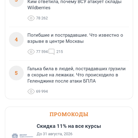
Ким ответила, почему ВСУ атакует склады
Wildberries
78 262
Погибшие и пострадавшие. Что известно о
4
взрыве в центре Москвы
77 594
215
Галька била в людей, пострадавших грузили
5
в скорые на лежаках. Что происходило в
Геленджике после атаки БПЛА
69 994
ПРОМОКОДЫ
Скидка 11% на все курсы
До 31 августа, 2026