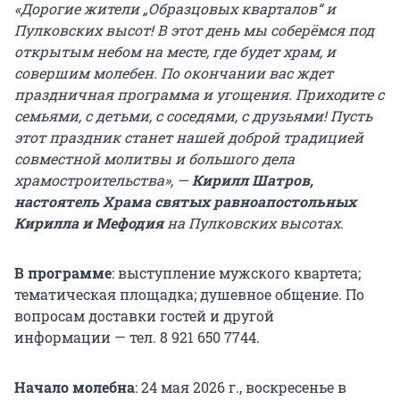
«Дорогие жители „Образцовых кварталов“ и
Пулковских высот! В этот день мы соберёмся под
открытым небом на месте, где будет храм, и
совершим молебен. По окончании вас ждет
праздничная программа и угощения. Приходите с
семьями, с детьми, с соседями, с друзьями! Пусть
этот праздник станет нашей доброй традицией
совместной молитвы и большого дела
храмостроительства», —
Кирилл Шатров,
настоятель Храма святых равноапостольных
Кирилла и Мефодия
на Пулковских высотах.
В программе
: выступление мужского квартета;
тематическая площадка; душевное общение. По
вопросам доставки гостей и другой
информации — тел. 8 921 650 7744.
Начало молебна
: 24 мая 2026 г., воскресенье в