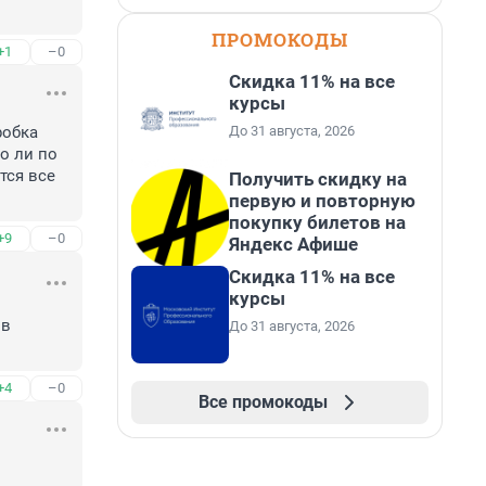
ПРОМОКОДЫ
+1
–0
Скидка 11% на все
курсы
До 31 августа, 2026
обка 
о ли по 
ся все 
Получить скидку на
первую и повторную
покупку билетов на
+9
–0
Яндекс Афише
Скидка 11% на все
курсы
в 
До 31 августа, 2026
+4
–0
Все промокоды