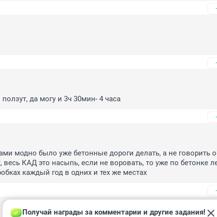
ползут, да могу и 3ч 30мин- 4 часа
ами модно было уже бетонные дороги делать, а не говорить о 
 весь КАД это насыпь, если не воровать, то уже по бетонке ле
робках каждый год в одних и тех же местах
Получай награды за комментарии и другие задания!