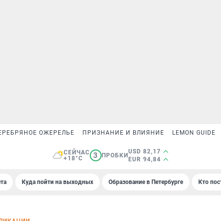
ЕРЕБРЯНОЕ ОЖЕРЕЛЬЕ
ПРИЗНАНИЕ И ВЛИЯНИЕ
LEMON GUIDE
USD 82,17
СЕЙЧАС
3
ПРОБКИ
+18°C
EUR 94,84
та
Куда пойти на выходных
Образование в Петербурге
Кто пос