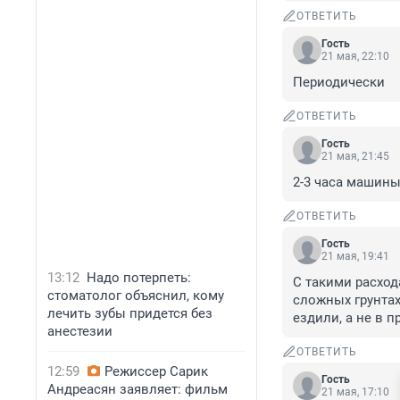
ОТВЕТИТЬ
Гость
21 мая, 22:10
Периодически
ОТВЕТИТЬ
Гость
21 мая, 21:45
2-3 часа машины 
ОТВЕТИТЬ
Гость
21 мая, 19:41
13:12
Надо потерпеть:
С такими расход
стоматолог объяснил, кому
сложных грунтах,
лечить зубы придется без
ездили, а не в п
анестезии
ОТВЕТИТЬ
12:59
Режиссер Сарик
Гость
Андреасян заявляет: фильм
21 мая, 17:10