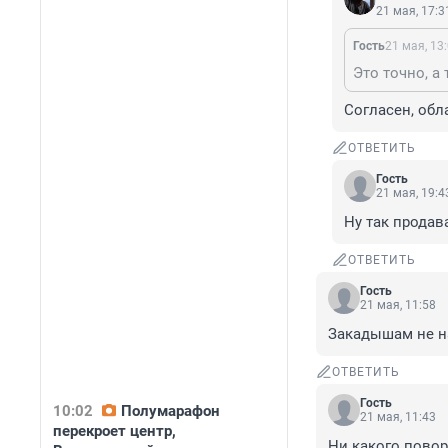
21 мая, 17:3
Гость
21 мая, 13
Согласен, обл
ОТВЕТИТЬ
Гость
21 мая, 19:4
Ну так продав
ОТВЕТИТЬ
Гость
21 мая, 11:58
Закадышам не на
ОТВЕТИТЬ
Гость
10:02
Полумарафон
21 мая, 11:43
перекроет центр,
Ни какого повор