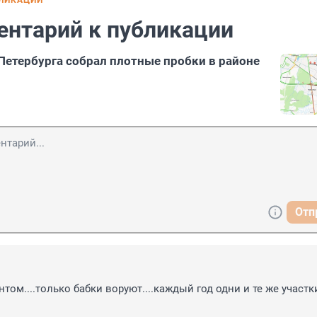
БЛИКАЦИИ
ентарий к публикации
Петербурга собрал плотные пробки в районе
Отп
ом....только бабки воруют....каждый год одни и те же участки