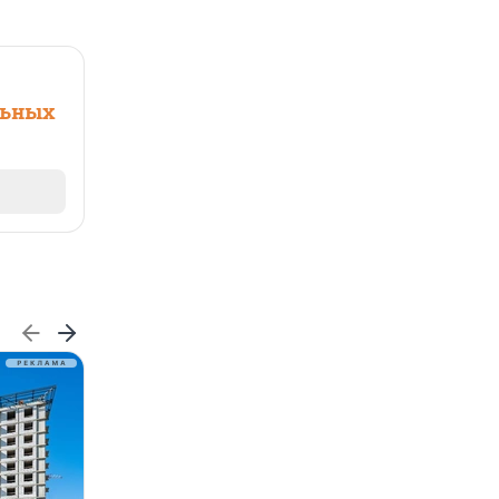
льных