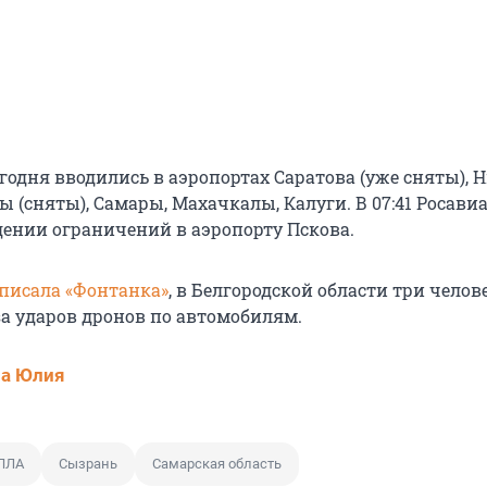
годня вводились в аэропортах Саратова (уже сняты), 
ы (сняты), Самары, Махачкалы, Калуги. В 07:41 Росави
дении ограничений в аэропорту Пскова.
писала «Фонтанка»
, в Белгородской области три челов
за ударов дронов по автомобилям.
ва Юлия
БПЛА
Сызрань
Самарская область