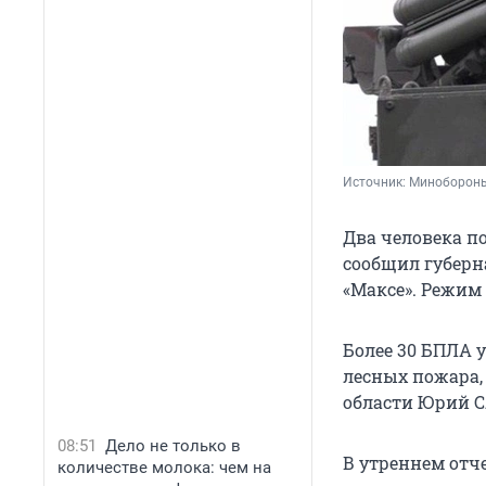
Источник: 
Миноборон
Два человека п
сообщил губерн
«Максе». Режим 
Более 30 БПЛА 
лесных пожара,
области Юрий С
08:51
Дело не только в
В утреннем отч
количестве молока: чем на