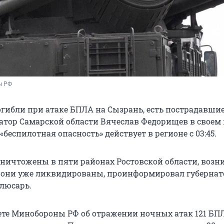
ы РФ
огибли при атаке БПЛА на Сызрань, есть пострадавшие
атор Самарской области Вячеслав Федорищев в своем 
«беспилотная опасность» действует в регионе с 03:45.
уничтожены в пяти районах Ростовской области, возн
 они уже ликвидированы, проинформировал губернат
люсарь.
ете Минобороны РФ об отражении ночных атак
121 БП