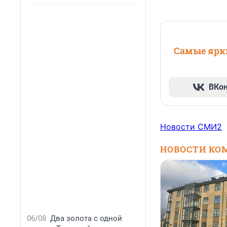
Самые ярки
ВКо
Новости СМИ2
НОВОСТИ КО
06/08
Два золота с одной