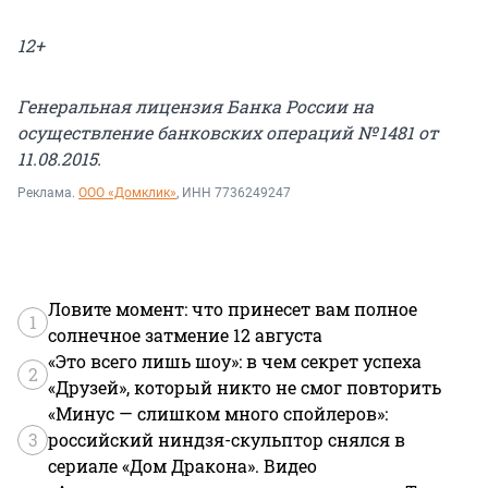
12+
Генеральная лицензия Банка России на
осуществление банковских операций № 1481 от
11.08.2015.
Реклама.
ООО «Домклик»
, ИНН 7736249247
Ловите момент: что принесет вам полное
1
солнечное затмение 12 августа
«Это всего лишь шоу»: в чем секрет успеха
2
«Друзей», который никто не смог повторить
«Минус — слишком много спойлеров»:
3
российский ниндзя-скульптор снялся в
сериале «Дом Дракона». Видео