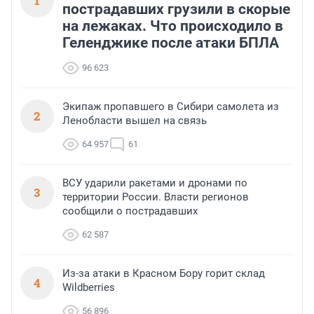
1
пострадавших грузили в скорые
на лежаках. Что происходило в
Геленджике после атаки БПЛА
96 623
Экипаж пропавшего в Сибири самолета из
2
Ленобласти вышел на связь
64 957
61
ВСУ ударили ракетами и дронами по
3
территории России. Власти регионов
сообщили о пострадавших
62 587
Из-за атаки в Красном Бору горит склад
4
Wildberries
56 896