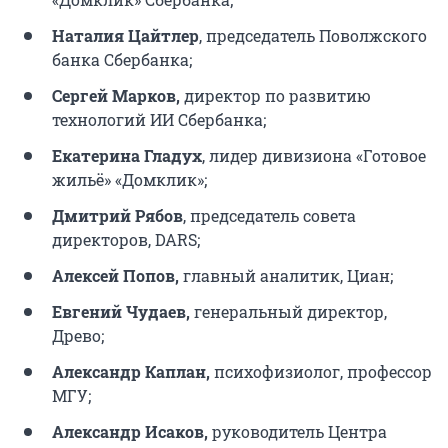
Наталия Цайтлер
, председатель Поволжского
банка Сбербанка;
Сергей Марков,
директор по развитию
технологий ИИ Сбербанка;
Екатерина Гладух
, лидер дивизиона «Готовое
жильё» «Домклик»;
Дмитрий Рябов
, председатель совета
директоров, DARS;
Алексей Попов,
главный аналитик, Циан;
Евгений Чудаев,
генеральный директор,
Древо;
Александр Каплан,
психофизиолог, профессор
МГУ;
Александр Исаков,
руководитель Центра