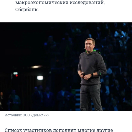
макроэкономических исследований,
Сбербанк.
Источник: 
ООО «Домклик»
Список участников дополнят многие другие