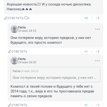
Хорошая новость👍🏻 И у соседа ночью дискотека. 
Наконец🔥🔥🔥
+3
–2
ОТВЕТИТЬ
2
Гость
24 мая, 04:53
Они потеряли веру, историю предков, у них нет 
будущего, это просто компост
+1
–3
ОТВЕТИТЬ
Гость
24 мая, 06:00
Гость
24 мая, 04:53
Они потеряли веру, историю предков, у них нет будущего, это просто компост
Компост в твоей голове и будущего у тебя нет с 
2014 года, т.к., веру в его ты просчавкала предав 
память о своих предков
+1
–1
ОТВЕТИТЬ