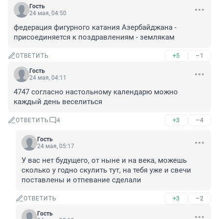
Гость
24 мая, 04:50
федерация фигурного катания Азербайджана - 
присоединяется к поздравлениям - землякам
+5
–1
ОТВЕТИТЬ
Гость
24 мая, 04:11
4747 согласно настольному календарю можно 
каждый день веселиться
+3
–4
ОТВЕТИТЬ
4
Гость
24 мая, 05:17
У вас нет будущего, от ныне и на века, можешь 
сколько у годно скулить тут, на тебя уже и свечи 
поставлены и отпевание сделали
+3
–2
ОТВЕТИТЬ
Гость