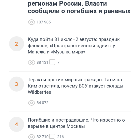
регионам России. Власти
сообщили о погибших и раненых
107 985
Куда пойти 31 июля–2 августа: праздник
2
флоксов, «Пространственный сдвиг» у
Манежа и «Музыка мира»
88 131
7
Теракты против мирных граждан. Татьяна
3
Ким ответила, почему ВСУ атакует склады
Wildberries
84 072
Погибшие и пострадавшие. Что известно о
4
взрыве в центре Москвы
82 710
216