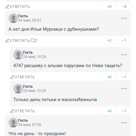
+0
–0
ОТВЕТИТЬ
Гость
24 мая, 09:07
А нет дня Ильи Муромца с дубинушками?
+2
–1
ОТВЕТИТЬ
2
Гость
24 мая, 10:26
4747 расшиву с алыми парусами по Неве тащить?
+0
–1
ОТВЕТИТЬ
Гость
24 мая, 10:35
Только день петьки и васильИваныча
+0
–1
ОТВЕТИТЬ
Гость
24 мая, 07:50
Что не день - то праздник!