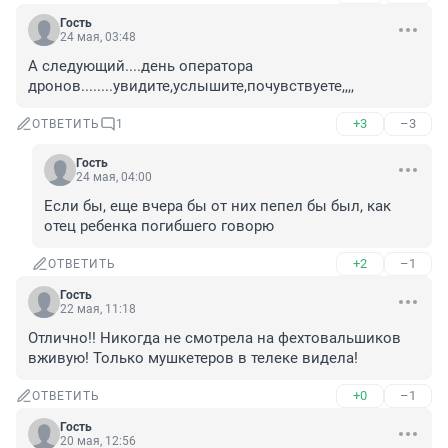
Гость
24 мая, 03:48
А следующий....день оператора 
дронов........увидите,услышите,почувствуете,,,,
+3
–3
ОТВЕТИТЬ
1
Гость
24 мая, 04:00
Если бы, еще вчера бы от них пепел бы был, как 
отец ребенка погибшего говорю
+2
–1
ОТВЕТИТЬ
Гость
22 мая, 11:18
Отлично!! Никогда не смотрела на фехтовальшиков 
вживую! Только мушкетеров в телеке видела!
+0
–1
ОТВЕТИТЬ
Гость
20 мая, 12:56