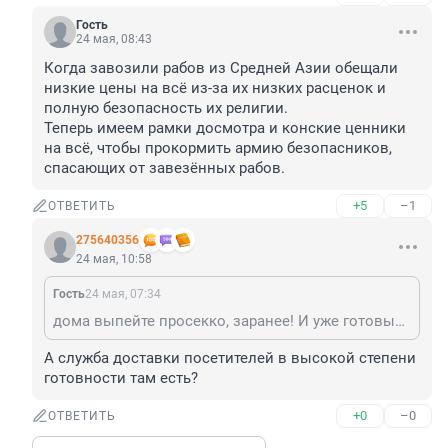
Гость
24 мая, 08:43
Когда завозили рабов из Средней Азии обещали 
низкие цены на всё из-за их низких расценок и 
полную безопасность их религии. 

Теперь имеем рамки досмотра и конские ценники 
на всё, чтобы прокормить армию безопасников, 
спасающих от завезённых рабов.
+5
–1
ОТВЕТИТЬ
275640356
24 мая, 10:58
Гость
24 мая, 07:34
дома выпейте просекко, заранее! И уже готовым приходите)
А служба доставки посетителей в высокой степени 
готовности там есть?
+0
–0
ОТВЕТИТЬ