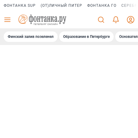
ФОНТАНКА SUP
(ОТ)ЛИЧНЫЙ ПИТЕР
ФОНТАНКА ГО
СЕРЕБР
Финский залив позеленел
Образование в Петербурге
Основател