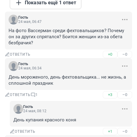
Показать ещё 1 ответ
Гость
24 мая, 06:47
На фото Вассерман среди фехтовальщиков? Почему 
он за других спрятался? Боится женщин из-за обета 
безбрачия?
+0
–0
ОТВЕТИТЬ
Гость
24 мая, 06:34
День мороженого, день фехтовальщика... не жизнь, а 
сплошной праздник
+3
–0
ОТВЕТИТЬ
1
Гость
24 мая, 08:12
День купания красного коня
+1
–0
ОТВЕТИТЬ