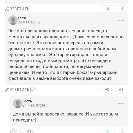
+0
–1
ОТВЕТИТЬ
Гость
24 мая, 06:52
Все эти праздники пропало желание посещать. 
Несмотря на их зрелищность. Даже если они условно 
бесплатные. Это означает очередь на рамки 
досмотра+ невозможность принести с собой даже 
бутылку просекко. Это гарантировано толпа и 
очередь на вход и выход в метро. Это очереди в 
любой общепит поблизости, по негуманным 
ценникам. И не то что я старый брюзга- рыцарский 
фестиваль в замке выборга очень даже заходит!
+3
–1
ОТВЕТИТЬ
4
Гость
24 мая, 07:34
дома выпейте просекко, заранее! И уже готовым 
приходите)
+5
–0
ОТВЕТИТЬ