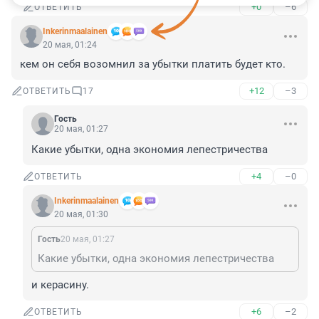
+0
–6
ОТВЕТИТЬ
Inkerinmaalainen
20 мая, 01:24
кем он себя возомнил за убытки платить будет кто.
+12
–3
ОТВЕТИТЬ
17
Гость
20 мая, 01:27
Какие убытки, одна экономия лепестричества
+4
–0
ОТВЕТИТЬ
Inkerinmaalainen
20 мая, 01:30
Гость
20 мая, 01:27
Какие убытки, одна экономия лепестричества
и керасину.
+6
–2
ОТВЕТИТЬ