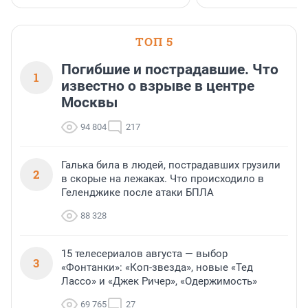
ТОП 5
Погибшие и пострадавшие. Что
1
известно о взрыве в центре
Москвы
94 804
217
Галька била в людей, пострадавших грузили
2
в скорые на лежаках. Что происходило в
Геленджике после атаки БПЛА
88 328
15 телесериалов августа — выбор
3
«Фонтанки»: «Коп-звезда», новые «Тед
Лассо» и «Джек Ричер», «Одержимость»
69 765
27