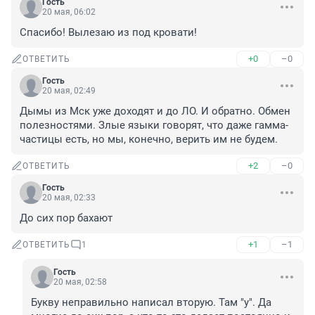
Гость
20 мая, 06:02
Спасибо! Вылезаю из под кровати!
+0
–0
ОТВЕТИТЬ
Гость
20 мая, 02:49
Дымы из Мск уже доходят и до ЛО. И обратно. Обмен 
полезностями. Злые языки говорят, что даже гамма-
частицы есть, но мы, конечно, верить им не будем.
+2
–0
ОТВЕТИТЬ
Гость
20 мая, 02:33
До сих пор бахают
+1
–1
ОТВЕТИТЬ
1
Гость
20 мая, 02:58
Букву неправильно написал вторую. Там "у". Да 