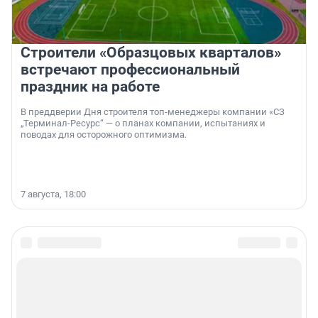
Строители «Образцовых кварталов»
встречают профессиональный
праздник на работе
В преддверии Дня строителя топ-менеджеры компании «СЗ
„Терминал-Ресурс“ — о планах компании, испытаниях и
поводах для осторожного оптимизма.
7 августа, 18:00