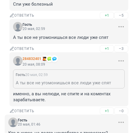
Спи уже болезный
+1
–5
ОТВЕТИТЬ
Гость
20 мая, 02:59
А ты все не угомонишься все люди уже спят
+1
–3
ОТВЕТИТЬ
284832401
20 мая, 08:09
Гость
20 мая, 02:59
А ты все не угомонишься все люди уже спят
именно, а вы нелюди, не спите и на коментах 
зарабатываете.
+1
–0
ОТВЕТИТЬ
Гость
20 мая, 01:46