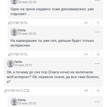
20 мая, 02:30
Один на троне недавно тоже декламировал, уже 
отдыхает....
+1
–1
ОТВЕТИТЬ
Гость
20 мая, 03:02
На карандашик ты уже сел, дальше будет только 
интереснее.
+1
–2
ОТВЕТИТЬ
Гость
20 мая, 02:01
Ой, а почему до сих пор (2часа ночи) не включили 
моб интернет? Ой, неужели сняли, да все таки боязно, 
а?
+2
–3
ОТВЕТИТЬ
3
Гость
20 мая, 02:02