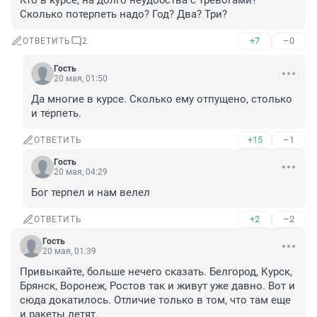
Кто в курсе, на долго неудобства с тревогами? 
Сколько потерпеть надо? Год? Два? Три?
+7
–0
ОТВЕТИТЬ
2
Гость
20 мая, 01:50
Да многие в курсе. Сколько ему отпущено, столько 
и терпеть.
+15
–1
ОТВЕТИТЬ
Гость
20 мая, 04:29
Бог терпел и нам велел
+2
–2
ОТВЕТИТЬ
Гость
20 мая, 01:39
Привыкайте, больше нечего сказать. Белгород, Курск, 
Брянск, Воронеж, Ростов так и живут уже давно. Вот и 
сюда докатилось. Отличие только в том, что там еще 
и ракеты летят.