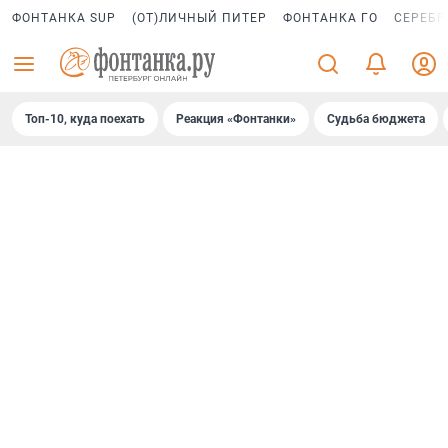
ФОНТАНКА SUP
(ОТ)ЛИЧНЫЙ ПИТЕР
ФОНТАНКА ГО
СЕРЕБР
Топ-10, куда поехать
Реакция «Фонтанки»
Судьба бюджета