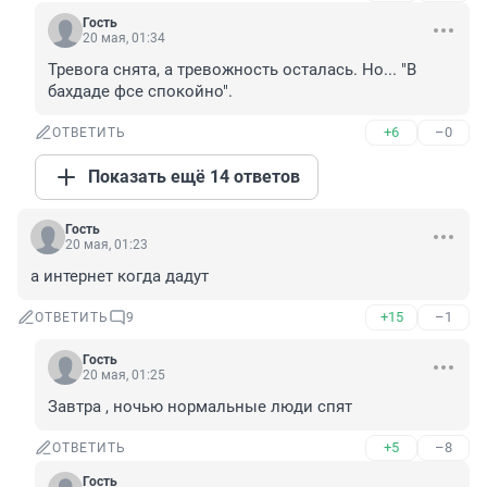
Гость
20 мая, 01:34
Тревога снята, а тревожность осталась. Но... "В 
бахдаде фсе спокойно".
+6
–0
ОТВЕТИТЬ
Показать ещё 14 ответов
Гость
20 мая, 01:23
а интернет когда дадут
+15
–1
ОТВЕТИТЬ
9
Гость
20 мая, 01:25
Завтра , ночью нормальные люди спят
+5
–8
ОТВЕТИТЬ
Гость