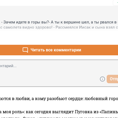
: - Зачем идете в горы вы?- А ты к вершине шел, а ты рвался в 
 с самолета видно здорово! - Рассмеялся Иисак и сына взял с
Читать все комментарии
Отп
ются в любви, а кому разобьют сердце: любовный гор
а моя роль»: как сегодня выглядит Пуговка из «Папин