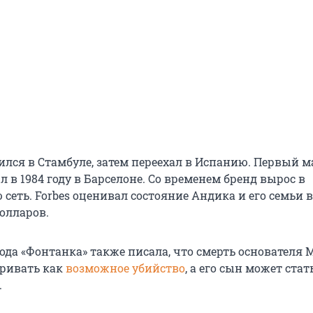
ился в Стамбуле, затем переехал в Испанию. Первый м
 в 1984 году в Барселоне. Со временем бренд вырос в
еть. Forbes оценивал состояние Андика и его семьи в
олларов.
года «Фонтанка» также писала, что смерть основателя 
ривать как
возможное убийство
, а его сын может стат
.