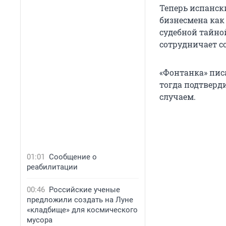
Теперь испанск
бизнесмена как 
судебной тайно
сотрудничает со
«Фонтанка» пи
тогда подтверд
случаем.
01:01
Сообщение о
реабилитации
00:46
Российские ученые
предложили создать на Луне
«кладбище» для космического
мусора