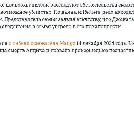
ие правоохранители расследуют обстоятельства смерт
возможное убийство. По данным Reuters, дело находит
й. Представитель семьи заявил агентству, что Джонат
 следствием, а семья уверена в его невиновности.
сала
о гибели основателя Mango
14 декабря 2024 года. 
ила смерть Андика и назвала произошедшее несчаст