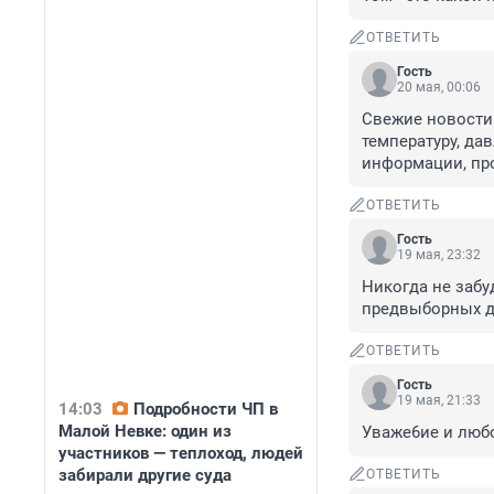
ОТВЕТИТЬ
Гость
20 мая, 00:06
Свежие новости 
температуру, дав
информации, пр
ОТВЕТИТЬ
Гость
19 мая, 23:32
Никогда не забуд
предвыборных д
ОТВЕТИТЬ
Гость
19 мая, 21:33
14:03
Подробности ЧП в
Малой Невке: один из
Уваже6ие и люб
участников — теплоход, людей
забирали другие суда
ОТВЕТИТЬ