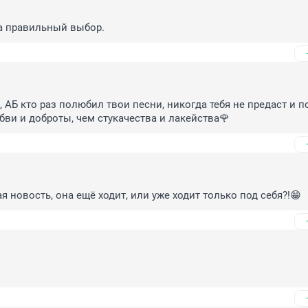
а правильный выбор.
 АБ кто раз полюбил твои песни, никогда тебя не предаст и по
ви и доброты, чем стукачества и лакейства🌹
я новость, она ещё ходит, или уже ходит только под себя?!😁