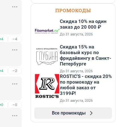
ПРОМОКОДЫ
Скидка 10% на один
заказ до 20 000 ₽
До 31 августа, 2026
+4
–4
Скидка 15% на
базовый курс по
фридайвингу в Санкт-
Петербурге
+4
–2
До 31 августа, 2026
ROSTIC'S - скидка 20%
по промокоду на
любой заказ от
3199₽!
До 31 августа, 2026
+0
–0
Все промокоды