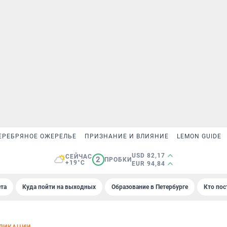
ЕРЕБРЯНОЕ ОЖЕРЕЛЬЕ
ПРИЗНАНИЕ И ВЛИЯНИЕ
LEMON GUIDE
USD 82,17
СЕЙЧАС
2
ПРОБКИ
+19°C
EUR 94,84
та
Куда пойти на выходных
Образование в Петербурге
Кто пос