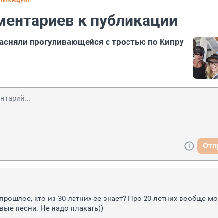
БЛИКАЦИИ
ментариев к публикации
засняли прогуливающейся с тростью по Кипру
Отп
прошлое, кто из 30-летних ее знает? Про 20-летних вообще мол
вые песни. Не надо плакать))