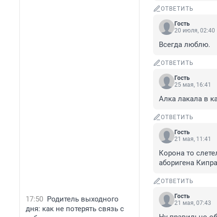
ОТВЕТИТЬ
Гость
20 июля, 02:40
Всегда люблю.
ОТВЕТИТЬ
Гость
25 мая, 16:41
Алка лакала в к
ОТВЕТИТЬ
Гость
21 мая, 11:41
Корона то слетел
аборигена Кипра.
ОТВЕТИТЬ
Гость
17:50
Родитель выходного
21 мая, 07:43
дня: как не потерять связь с