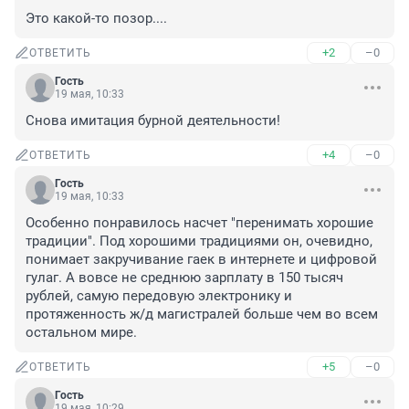
Это какой-то позор....
+2
–0
ОТВЕТИТЬ
Гость
19 мая, 10:33
Снова имитация бурной деятельности!
+4
–0
ОТВЕТИТЬ
Гость
19 мая, 10:33
Особенно понравилось насчет "перенимать хорошие 
традиции". Под хорошими традициями он, очевидно, 
понимает закручивание гаек в интернете и цифровой 
гулаг. А вовсе не среднюю зарплату в 150 тысяч 
рублей, самую передовую электронику и 
протяженность ж/д магистралей больше чем во всем 
остальном мире.
+5
–0
ОТВЕТИТЬ
Гость
19 мая, 10:29