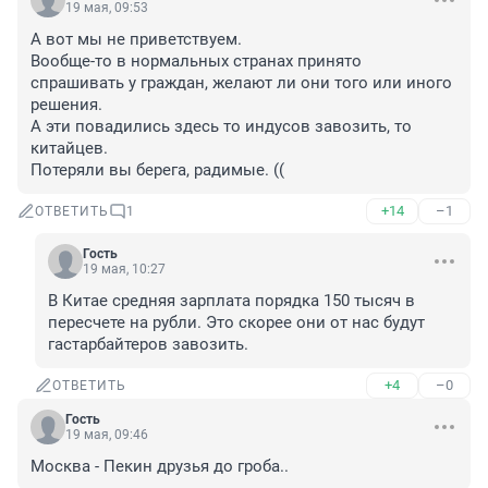
19 мая, 09:53
А вот мы не приветствуем. 

Вообще-то в нормальных странах принято 
спрашивать у граждан, желают ли они того или иного 
решения. 

А эти повадились здесь то индусов завозить, то 
китайцев. 

Потеряли вы берега, радимые. ((
+14
–1
ОТВЕТИТЬ
1
Гость
19 мая, 10:27
В Китае средняя зарплата порядка 150 тысяч в 
пересчете на рубли. Это скорее они от нас будут 
гастарбайтеров завозить.
+4
–0
ОТВЕТИТЬ
Гость
19 мая, 09:46
Москва - Пекин друзья до гроба..