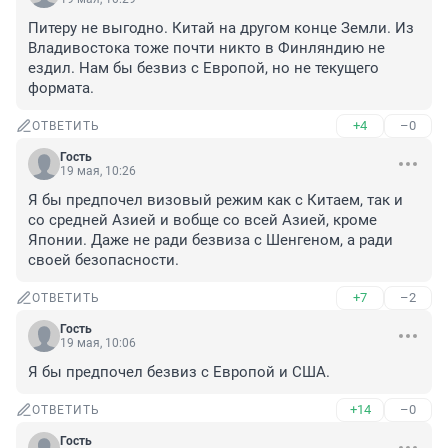
Питеру не выгодно. Китай на другом конце Земли. Из 
Владивостока тоже почти никто в Финляндию не 
ездил. Нам бы безвиз с Европой, но не текущего 
формата.
+4
–0
ОТВЕТИТЬ
Гость
19 мая, 10:26
Я бы предпочел визовый режим как с Китаем, так и 
со средней Азией и вобще со всей Азией, кроме 
Японии. Даже не ради безвиза с Шенгеном, а ради 
своей безопасности.
+7
–2
ОТВЕТИТЬ
Гость
19 мая, 10:06
Я бы предпочел безвиз с Европой и США.
+14
–0
ОТВЕТИТЬ
Гость