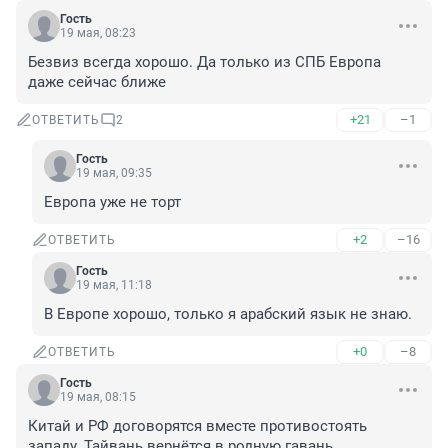
Гость
19 мая, 08:23
Безвиз всегда хорошо. Да только из СПБ Европа 
даже сейчас ближе
+21
–1
ОТВЕТИТЬ
2
Гость
19 мая, 09:35
Европа уже не торт
+2
–16
ОТВЕТИТЬ
Гость
19 мая, 11:18
В Европе хорошо, только я арабский язык не знаю.
+0
–8
ОТВЕТИТЬ
Гость
19 мая, 08:15
Китай и РФ договорятся вместе противостоять 
западу. Тайвань вернётся в родную гавань.