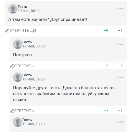
Гость
19 мая, 08:11
А там есть мичети? Друг спрашивает!
+9
–1
ОТВЕТИТЬ
3
Гость
19 мая, 08:38
Построят
+2
–2
ОТВЕТИТЬ
Гость
19 мая, 09:26
Порадуйте друга - есть. Даже на банкнотах юаня 
есть текст арабским алфавитом на уйгурском 
языке.
+1
–1
ОТВЕТИТЬ
Гость
19 мая, 10:13