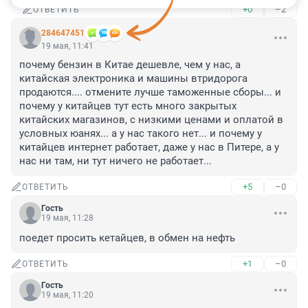
+0
–2
ОТВЕТИТЬ
284647451
19 мая, 11:41
почему бензин в Китае дешевле, чем у нас, а 
китайская электроника и машины втридорога 
продаются.... отмените лучше таможенные сборы... и 
почему у китайцев тут есть много закрытых 
китайских магазинов, с низкими ценами и оплатой в 
условных юанях... а у нас такого нет... и почему у 
китайцев интернет работает, даже у нас в Питере, а у 
нас ни там, ни тут ничего не работает...
+5
–0
ОТВЕТИТЬ
Гость
19 мая, 11:28
поедет просить кетайцев, в обмен на нефть
+1
–0
ОТВЕТИТЬ
Гость
19 мая, 11:20