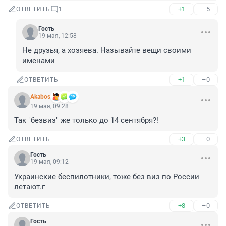
+1
–5
ОТВЕТИТЬ
1
Гость
19 мая, 12:58
Не друзья, а хозяева. Называйте вещи своими 
именами
+1
–0
ОТВЕТИТЬ
Akabos
19 мая, 09:28
Так "безвиз" же только до 14 сентября?!
+3
–0
ОТВЕТИТЬ
Гость
19 мая, 09:12
Украинские беспилотники, тоже без виз по России 
летают.г
+8
–0
ОТВЕТИТЬ
Гость