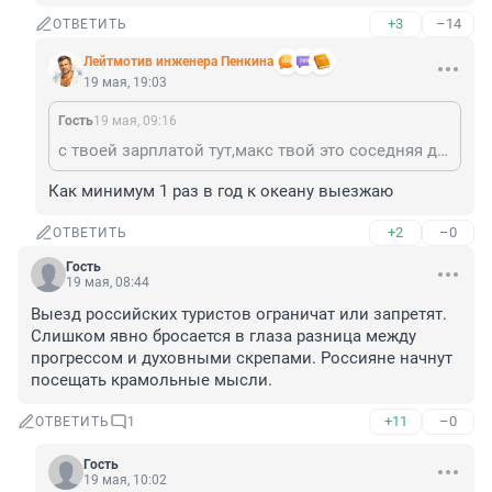
+3
–14
ОТВЕТИТЬ
Лейтмотив инженера Пенкина
19 мая, 19:03
Гость
19 мая, 09:16
с твоей зарплатой тут,макс твой это соседняя деревня..
Как минимум 1 раз в год к океану выезжаю
+2
–0
ОТВЕТИТЬ
Гость
19 мая, 08:44
Выезд российских туристов ограничат или запретят. 
Слишком явно бросается в глаза разница между 
прогрессом и духовными скрепами. Россияне начнут 
посещать крамольные мысли.
+11
–0
ОТВЕТИТЬ
1
Гость
19 мая, 10:02