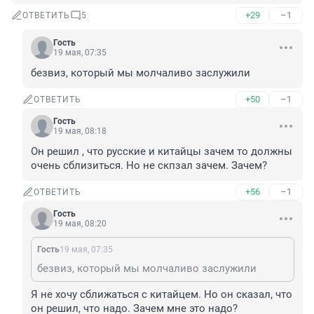
+29
–1
ОТВЕТИТЬ
5
Гость
19 мая, 07:35
безвиз, который мы молчаливо заслужили
+50
–1
ОТВЕТИТЬ
Гость
19 мая, 08:18
Он решил , что русские и китайцы зачем то должны 
очень сблизиться. Но не скпзал зачем. Зачем?
+56
–1
ОТВЕТИТЬ
Гость
19 мая, 08:20
Гость
19 мая, 07:35
безвиз, который мы молчаливо заслужили
Я не хочу сближаться с китайцем. Но он сказал, что 
он решил, что надо. Зачем мне это надо?