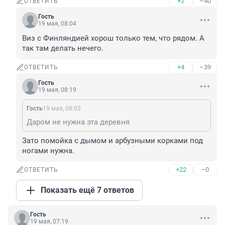
+2
–40
ОТВЕТИТЬ
Гость
19 мая, 08:04
Виз с Финляндией хорош только тем, что рядом. А 
так там делать нечего.
+4
–39
ОТВЕТИТЬ
Гость
19 мая, 08:19
Гость
19 мая, 08:03
Даром не нужна эта деревня
Зато помойка с дымом и арбузными корками под 
ногами нужна.
+22
–0
ОТВЕТИТЬ
Показать ещё 7 ответов
Гость
19 мая, 07:19