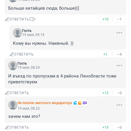
Больше китайцев сюда, больше(((
+10
–1
ОТВЕТИТЬ
1
Гость
19 мая, 09:19
Кому вы нужны. Наивный. ))
+1
–4
ОТВЕТИТЬ
Гость
19 мая, 08:24
И въезд по пропускам в 4 района Ленобласти тоже 
приветствуем
+12
–0
ОТВЕТИТЬ
Не люблю местного модератора
19 мая, 08:23
зачем нам это?
+15
–0
ОТВЕТИТЬ