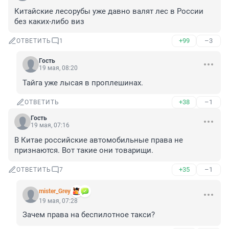
Китайские лесорубы уже давно валят лес в России 
без каких-либо виз
+99
–3
ОТВЕТИТЬ
1
Гость
19 мая, 08:20
Тайга уже лысая в проплешинах.
+38
–1
ОТВЕТИТЬ
Гость
19 мая, 07:16
В Китае российские автомобильные права не 
признаются. Вот такие они товарищи.
+35
–1
ОТВЕТИТЬ
7
mister_Grey
19 мая, 07:28
Зачем права на беспилотное такси?