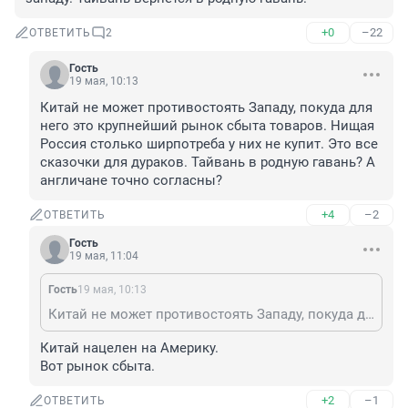
+0
–22
ОТВЕТИТЬ
2
Гость
19 мая, 10:13
Китай не может противостоять Западу, покуда для 
него это крупнейший рынок сбыта товаров. Нищая 
Россия столько ширпотреба у них не купит. Это все 
сказочки для дураков. Тайвань в родную гавань? А 
англичане точно согласны?
+4
–2
ОТВЕТИТЬ
Гость
19 мая, 11:04
Гость
19 мая, 10:13
Китай не может противостоять Западу, покуда для него это крупнейший рынок сбыта товаров. Нищая Россия столько ширпотреба у них не купит. Это все сказочки для дураков. Тайвань в родную гавань? А англичане точно согласны?
Китай нацелен на Америку.

Вот рынок сбыта.
+2
–1
ОТВЕТИТЬ