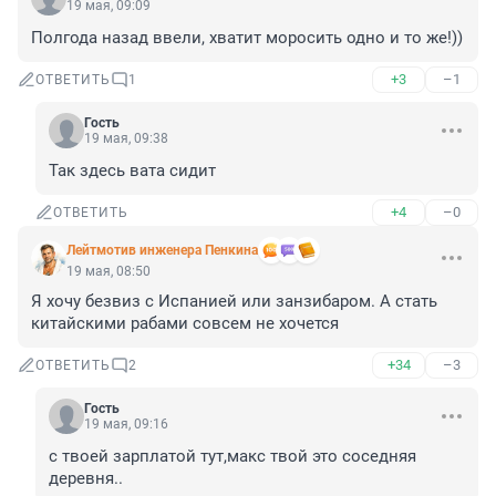
19 мая, 09:09
Полгода назад ввели, хватит моросить одно и то же!))
+3
–1
ОТВЕТИТЬ
1
Гость
19 мая, 09:38
Так здесь вата сидит
+4
–0
ОТВЕТИТЬ
Лейтмотив инженера Пенкина
19 мая, 08:50
Я хочу безвиз с Испанией или занзибаром. А стать 
китайскими рабами совсем не хочется
+34
–3
ОТВЕТИТЬ
2
Гость
19 мая, 09:16
с твоей зарплатой тут,макс твой это соседняя 
деревня..