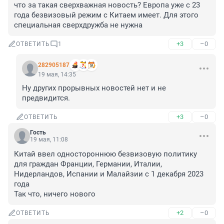
что за такая сверхважная новость? Европа уже с 23 
года безвизовый режим с Китаем имеет. Для этого 
специальная сверхдружба не нужна
+3
–0
ОТВЕТИТЬ
1
282905187
19 мая, 14:35
Ну других прорывных новостей нет и не 
предвидится.
+3
–0
ОТВЕТИТЬ
Гость
19 мая, 11:08
Китай ввел одностороннюю безвизовую политику 
для граждан Франции, Германии, Италии, 
Нидерландов, Испании и Малайзии с 1 декабря 2023 
года

Так что, ничего нового
+2
–0
ОТВЕТИТЬ