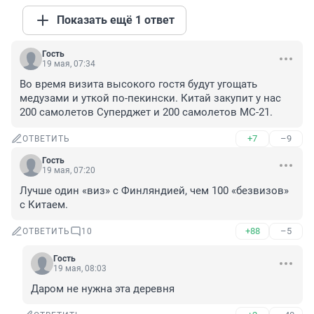
Показать ещё 1 ответ
Гость
19 мая, 07:34
Во время визита высокого гостя будут угощать 
медузами и уткой по-пекински. Китай закупит у нас 
200 самолетов Суперджет и 200 самолетов МС-21.
+7
–9
ОТВЕТИТЬ
Гость
19 мая, 07:20
Лучше один «виз» с Финляндией, чем 100 «безвизов» 
с Китаем.
+88
–5
ОТВЕТИТЬ
10
Гость
19 мая, 08:03
Даром не нужна эта деревня