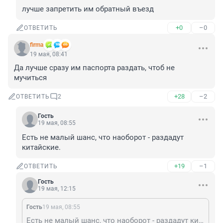
лучше запретить им обратный въезд
+0
–0
ОТВЕТИТЬ
firma
19 мая, 08:41
Да лучше сразу им паспорта раздать, чтоб не 
мучиться
+28
–2
ОТВЕТИТЬ
2
Гость
19 мая, 08:55
Есть не малый шанс, что наоборот - раздадут 
китайские.
+19
–1
ОТВЕТИТЬ
Гость
19 мая, 12:15
Гость
19 мая, 08:55
Есть не малый шанс, что наоборот - раздадут китайские.