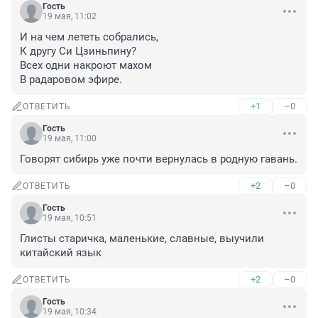
Гость
19 мая, 11:02
И на чем лететь собрались,

К другу Си Цзиньпину?

Всех одни накроют махом

В радаровом эфире.
+1
–0
ОТВЕТИТЬ
Гость
19 мая, 11:00
Говорят сибирь уже почти вернулась в родную гавань.
+2
–0
ОТВЕТИТЬ
Гость
19 мая, 10:51
Глисты старичка, маленькие, славные, выучили 
китайский язык
+2
–0
ОТВЕТИТЬ
Гость
19 мая, 10:34