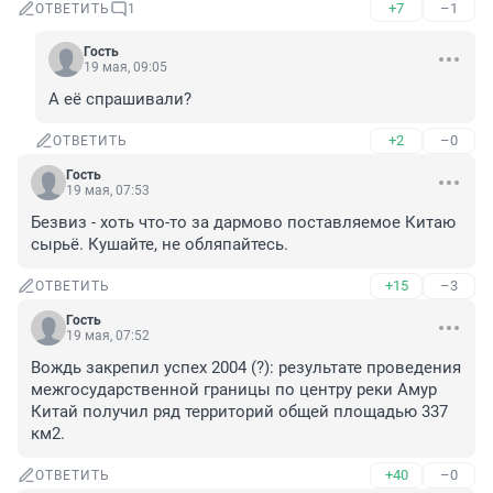
+7
–1
ОТВЕТИТЬ
1
Гость
19 мая, 09:05
А её спрашивали?
+2
–0
ОТВЕТИТЬ
Гость
19 мая, 07:53
Безвиз - хоть что-то за дармово поставляемое Китаю 
сырьё. Кушайте, не обляпайтесь.
+15
–3
ОТВЕТИТЬ
Гость
19 мая, 07:52
Вождь закрепил успех 2004 (?): результате проведения 
межгосударственной границы по центру реки Амур 
Китай получил ряд территорий общей площадью 337 
км2.
+40
–0
ОТВЕТИТЬ