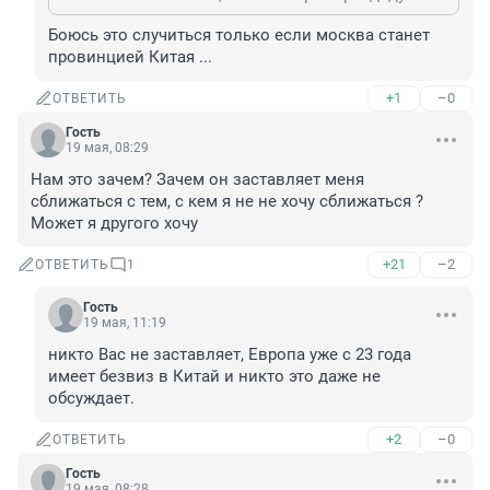
Боюсь это случиться только если москва станет 
провинцией Китая ...
+1
–0
ОТВЕТИТЬ
Гость
19 мая, 08:29
Нам это зачем? Зачем он заставляет меня 
сближаться с тем, с кем я не не хочу сближаться ? 
Может я другого хочу
+21
–2
ОТВЕТИТЬ
1
Гость
19 мая, 11:19
никто Вас не заставляет, Европа уже с 23 года 
имеет безвиз в Китай и никто это даже не 
обсуждает.
+2
–0
ОТВЕТИТЬ
Гость
19 мая, 08:28