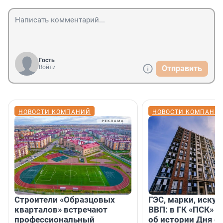
Гость
Войти
Отправить
НОВОСТИ КОМПАНИЙ
НОВОСТИ КОМПАНИ
Строители «Образцовых
ГЭС, марки, искус
кварталов» встречают
ВВП: в ГК «ПСК» р
профессиональный
об истории Дня с