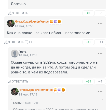
Логично
+3
–6
ОТВЕТИТЬ
ЧичасСараНачнёмЧичас
18 мая, 16:55
Как она ловко называет обман - переговорами.
+15
–11
ОТВЕТИТЬ
11
Гость
18 мая, 17:08
Обман случился в 2022-м, когда говорили, что мы 
да никогда, да ни за что. А потом бац и сделали 
ровно то, в чем их подозревали.
+29
–4
ОТВЕТИТЬ
ЧичасСараНачнёмЧичас
18 мая, 17:19
Гость
18 мая, 17:08
Обман случился в 2022-м, когда говорили, что мы да никогда, да ни за что. А потом бац и сделали ровно то, в чем их подозревали.