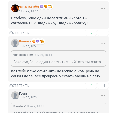
чичас начнём
18 мая, 18:14
Bazelevs, "ещё один нелегитимный" это ты 
считаешь+1 к Владимиру Владимировичу?
+7
–1
ОТВЕТИТЬ
Bazelevs
18 мая, 18:28
чичас начнём
18 мая, 18:14
Bazelevs, "ещё один нелегитимный" это ты считаешь+1 к Владимиру Владимировичу?
вот тебе даже объяснять не нужно о ком речь на 
самом деле. всё прекрасно схватываешь на лету
+1
–4
ОТВЕТИТЬ
Гость
18 мая, 18:59
Bazelevs
18 мая, 18:28