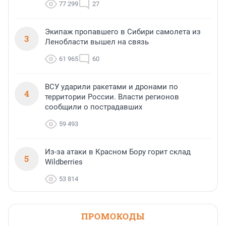
77 299
27
Экипаж пропавшего в Сибири самолета из
3
Ленобласти вышел на связь
61 965
60
ВСУ ударили ракетами и дронами по
4
территории России. Власти регионов
сообщили о пострадавших
59 493
Из-за атаки в Красном Бору горит склад
5
Wildberries
53 814
ПРОМОКОДЫ