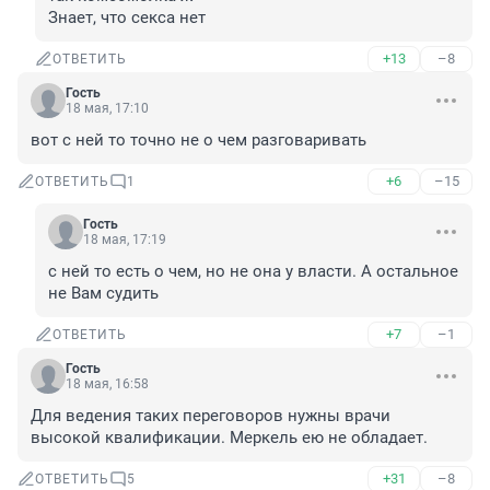
Знает, что секса нет
+13
–8
ОТВЕТИТЬ
Гость
18 мая, 17:10
вот с ней то точно не о чем разговаривать
+6
–15
ОТВЕТИТЬ
1
Гость
18 мая, 17:19
с ней то есть о чем, но не она у власти. А остальное 
не Вам судить
+7
–1
ОТВЕТИТЬ
Гость
18 мая, 16:58
Для ведения таких переговоров нужны врачи 
высокой квалификации. Меркель ею не обладает.
+31
–8
ОТВЕТИТЬ
5