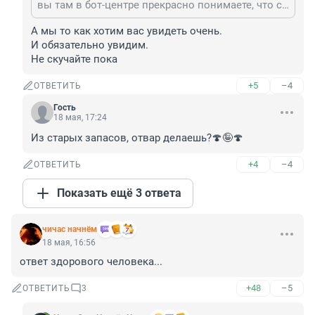
вы там в бот-центре прекрасно понимаете, что с вами люди добрые очень хотят очно переговорить?
А мы то как хотим вас увидеть очень.

И обязательно увидим.

Не скучайте пока
+5
–4
ОТВЕТИТЬ
Гость
18 мая, 17:24
Из старых запасов, отвар делаешь?🍄🤪🍄
+4
–4
ОТВЕТИТЬ
Показать ещё 3 ответа
чичас начнём
18 мая, 16:56
ответ здорового человека...
+48
–5
ОТВЕТИТЬ
3