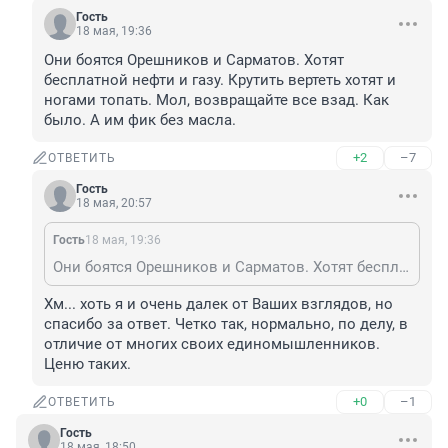
Гость
18 мая, 19:36
Они боятся Орешников и Сарматов. Хотят 
бесплатной нефти и газу. Крутить вертеть хотят и 
ногами топать. Мол, возвращайте все взад. Как 
было. А им фик без масла.
+2
–7
ОТВЕТИТЬ
Гость
18 мая, 20:57
Гость
18 мая, 19:36
Они боятся Орешников и Сарматов. Хотят бесплатной нефти и газу. Крутить вертеть хотят и ногами топать. Мол, возвращайте все взад. Как было. А им фик без масла.
Хм... хоть я и очень далек от Ваших взглядов, но 
спасибо за ответ. Четко так, нормально, по делу, в 
отличие от многих своих единомышленников. 
Ценю таких.
+0
–1
ОТВЕТИТЬ
Гость
18 мая, 18:50