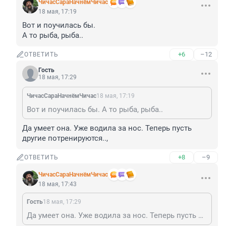
ЧичасСараНачнёмЧичас
18 мая, 17:19
Вот и поучилась бы.

А то рыба, рыба..
+6
–12
ОТВЕТИТЬ
Гость
18 мая, 17:29
ЧичасСараНачнёмЧичас
18 мая, 17:19
Вот и поучилась бы. А то рыба, рыба..
Да умеет она. Уже водила за нос. Теперь пусть 
другие потренируются..,
+8
–9
ОТВЕТИТЬ
ЧичасСараНачнёмЧичас
18 мая, 17:43
Гость
18 мая, 17:29
Да умеет она. Уже водила за нос. Теперь пусть другие потренируются..,