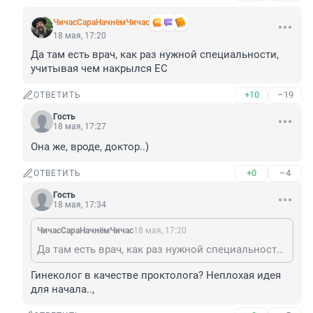
ЧичасСараНачнёмЧичас
18 мая, 17:20
Да там есть врач, как раз нужной специальности, 
учитывая чем накрылся ЕС
+10
–19
ОТВЕТИТЬ
Гость
18 мая, 17:27
Она же, вроде, доктор..)
+0
–4
ОТВЕТИТЬ
Гость
18 мая, 17:34
ЧичасСараНачнёмЧичас
18 мая, 17:20
Да там есть врач, как раз нужной специальности, учитывая чем накрылся ЕС
Гинеколог в качестве проктолога? Неплохая идея 
для начала..,