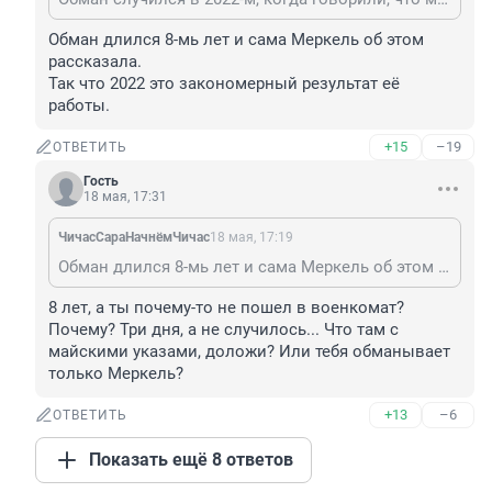
Обман длился 8-мь лет и сама Меркель об этом 
рассказала.

Так что 2022 это закономерный результат её 
работы.
+15
–19
ОТВЕТИТЬ
Гость
18 мая, 17:31
ЧичасСараНачнёмЧичас
18 мая, 17:19
Обман длился 8-мь лет и сама Меркель об этом рассказала. Так что 2022 это закономерный результат её работы.
8 лет, а ты почему-то не пошел в военкомат? 
Почему? Три дня, а не случилось... Что там с 
майскими указами, доложи? Или тебя обманывает 
только Меркель?
+13
–6
ОТВЕТИТЬ
Показать ещё 8 ответов