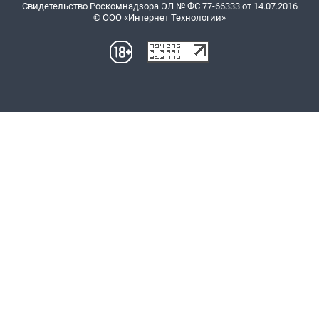
Свидетельство Роскомнадзора ЭЛ № ФС 77-66333 от 14.07.2016
© ООО «Интернет Технологии»