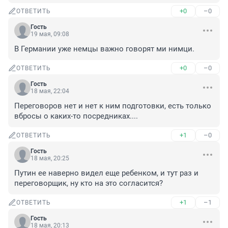
+0
–0
ОТВЕТИТЬ
Гость
19 мая, 09:08
В Германии уже немцы важно говорят ми нимци.
+0
–0
ОТВЕТИТЬ
Гость
18 мая, 22:04
Переговоров нет и нет к ним подготовки, есть только 
вбросы о каких-то посредниках....
+1
–0
ОТВЕТИТЬ
Гость
18 мая, 20:25
Путин ее наверно видел еще ребенком, и тут раз и 
переговорщик, ну кто на это согласится?
+1
–1
ОТВЕТИТЬ
Гость
18 мая, 20:13