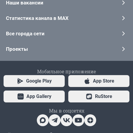
Наши вакансии
Статистика канала в MAX
Все города сети
Проекты
Мобильное приложение
Google Play
App Store
App Gallery
RuStore
Мы в соцсетях