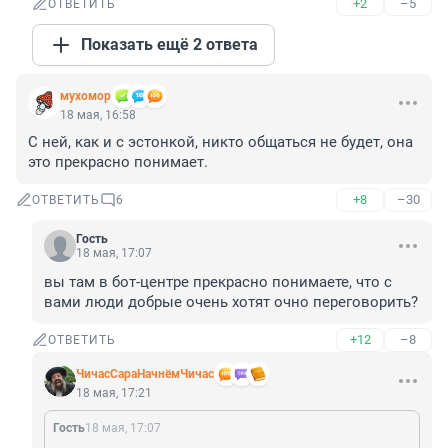
+2
–5
ОТВЕТИТЬ
Показать ещё 2 ответа
мухомор
18 мая, 16:58
С ней, как и с эстонкой, никто общаться не будет, она 
это прекрасно понимает.
+8
–30
ОТВЕТИТЬ
6
Гость
18 мая, 17:07
вы там в бот-центре прекрасно понимаете, что с 
вами люди добрые очень хотят очно переговорить?
+12
–8
ОТВЕТИТЬ
ЧичасСараНачнёмЧичас
18 мая, 17:21
Гость
18 мая, 17:07