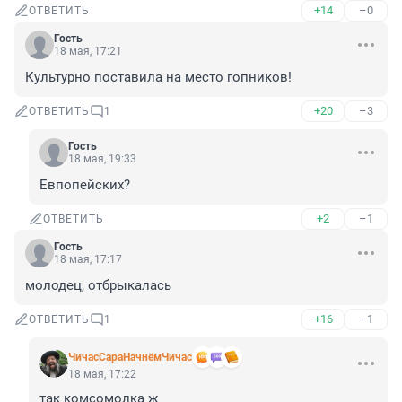
+14
–0
ОТВЕТИТЬ
Гость
18 мая, 17:21
Культурно поставила на место гопников!
+20
–3
ОТВЕТИТЬ
1
Гость
18 мая, 19:33
Евпопейских?
+2
–1
ОТВЕТИТЬ
Гость
18 мая, 17:17
молодец, отбрыкалась
+16
–1
ОТВЕТИТЬ
1
ЧичасСараНачнёмЧичас
18 мая, 17:22
так комсомолка ж
