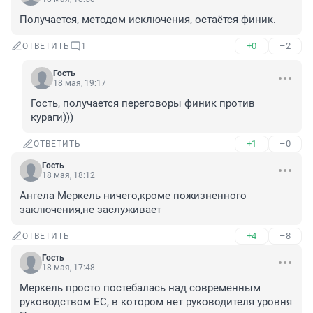
Получается, методом исключения, остаётся финик.
+0
–2
ОТВЕТИТЬ
1
Гость
18 мая, 19:17
Гость, получается переговоры финик против 
кураги)))
+1
–0
ОТВЕТИТЬ
Гость
18 мая, 18:12
Ангела Меркель ничего,кроме пожизненного 
заключения,не заслуживает
+4
–8
ОТВЕТИТЬ
Гость
18 мая, 17:48
Меркель просто постебалась над современным 
руководством ЕС, в котором нет руководителя уровня 