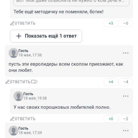
вот тебе даже объяснять не нужно о ком речь на самом деле. всё прекрасно схватываешь на лету
Тебе ещё методичку не поменяли, ботик!
+3
–0
ОТВЕТИТЬ
Показать ещё 1 ответ
Гость
18 мая, 17:36
пусть эти евролидеры всем скопом приезжают, как 
они любят.
+4
–4
ОТВЕТИТЬ
1
Гость
18 мая, 19:38
У нас своих порошковых любителей полно.
+0
–2
ОТВЕТИТЬ
Гость
18 мая, 17:34