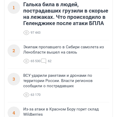
Галька била в людей,
1
пострадавших грузили в скорые
на лежаках. Что происходило в
Геленджике после атаки БПЛА
97 443
Экипаж пропавшего в Сибири самолета из
2
Ленобласти вышел на связь
65 530
62
ВСУ ударили ракетами и дронами по
3
территории России. Власти регионов
сообщили о пострадавших
63 170
Из-за атаки в Красном Бору горит склад
4
Wildberries