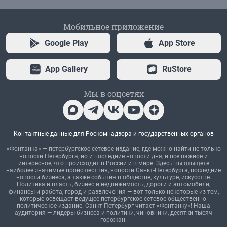
Мобильное приложение
Google Play
App Store
App Gallery
RuStore
Мы в соцсетях
Контактные данные для Роскомнадзора и государственных органов
«Фонтанка» — петербургское сетевое издание, где можно найти не только
новости Петербурга, но и последние новости дня, и все важное и
интересное, что происходит в России и в мире. Здесь вы отыщете
наиболее значимые происшествия, новости Санкт-Петербурга, последние
новости бизнеса, а также события в обществе, культуре, искусстве.
Политика и власть, бизнес и недвижимость, дороги и автомобили,
финансы и работа, город и развлечения — вот только некоторые из тем,
которые освещает ведущее петербургское сетевое общественно-
политическое издание. Санкт-Петербург читает «Фонтанку»! Наша
аудитория — лидеры бизнеса и политики, чиновники, десятки тысяч
горожан.