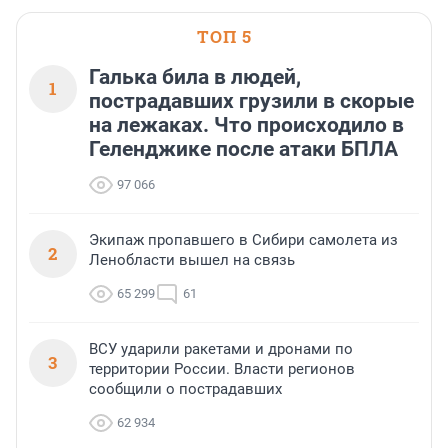
ТОП 5
Галька била в людей,
1
пострадавших грузили в скорые
на лежаках. Что происходило в
Геленджике после атаки БПЛА
97 066
Экипаж пропавшего в Сибири самолета из
2
Ленобласти вышел на связь
65 299
61
ВСУ ударили ракетами и дронами по
3
территории России. Власти регионов
сообщили о пострадавших
62 934