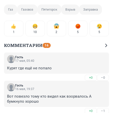
Газ
Газовоз
Пятигорск
Взрыв
Заправка
1
10
2
5
5
КОММЕНТАРИИ
16
Гость
17 мая, 05:40
Курят где ещё не попало
+0
–0
Гость
16 мая, 19:37
Вот повезло тому кто видел как взорвалось А 
бумкнуло хорошо
+0
–1