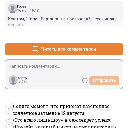
Гость
16 мая, 19:18
Как там, Жорик Вартанов не пострадал? Переживаю, 
сильно.
+0
–0
Читать все комментарии
Гость
Отправить
Войти
Ловите момент: что принесет вам полное
1
солнечное затмение 12 августа
«Это всего лишь шоу»: в чем секрет успеха
2
«Друзей», который никто не смог повторить