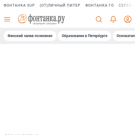
ФОНТАНКА SUP
(ОТ)ЛИЧНЫЙ ПИТЕР
ФОНТАНКА ГО
СЕРЕБР
Финский залив позеленел
Образование в Петербурге
Основател