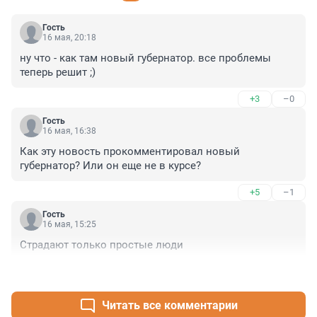
Гость
16 мая, 20:18
ну что - как там новый губернатор. все проблемы 
теперь решит ;)
+3
–0
Гость
16 мая, 16:38
Как эту новость прокомментировал новый 
губернатор? Или он еще не в курсе?
+5
–1
Гость
16 мая, 15:25
Страдают только простые люди
+7
–0
Читать все комментарии