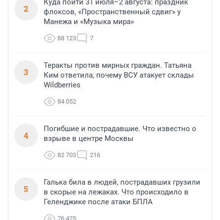
Куда пойти 31 июля–2 августа: праздник
2
флоксов, «Пространственный сдвиг» у
Манежа и «Музыка мира»
88 123
7
Теракты против мирных граждан. Татьяна
3
Ким ответила, почему ВСУ атакует склады
Wildberries
84 052
Погибшие и пострадавшие. Что известно о
4
взрыве в центре Москвы
82 703
216
Галька била в людей, пострадавших грузили
5
в скорые на лежаках. Что происходило в
Геленджике после атаки БПЛА
76 425