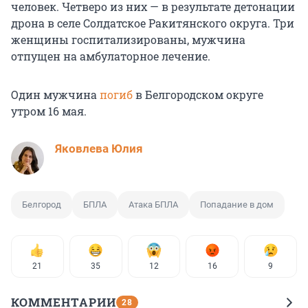
человек. Четверо из них — в результате детонации
дрона в селе Солдатское Ракитянского округа. Три
женщины госпитализированы, мужчина
отпущен на амбулаторное лечение.
Один мужчина
погиб
в Белгородском округе
утром 16 мая.
Яковлева Юлия
Белгород
БПЛА
Атака БПЛА
Попадание в дом
21
35
12
16
9
КОММЕНТАРИИ
28