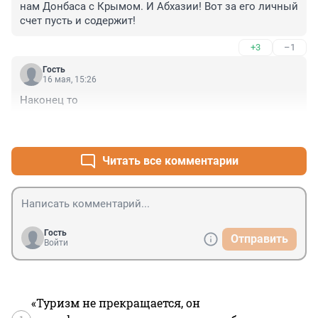
нам Донбаса с Крымом. И Абхазии! Вот за его личный 
счет пусть и содержит!
+3
–1
Гость
16 мая, 15:26
Наконец то
+0
–3
Читать все комментарии
Гость
Отправить
Войти
«Туризм не прекращается, он