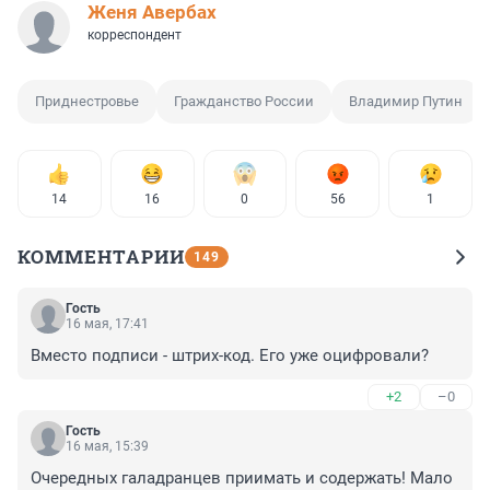
Женя Авербах
корреспондент
Приднестровье
Гражданство России
Владимир Путин
14
16
0
56
1
КОММЕНТАРИИ
149
Гость
16 мая, 17:41
Вместо подписи - штрих-код. Его уже оцифровали?
+2
–0
Гость
16 мая, 15:39
Очередных галадранцев приимать и содержать! Мало 