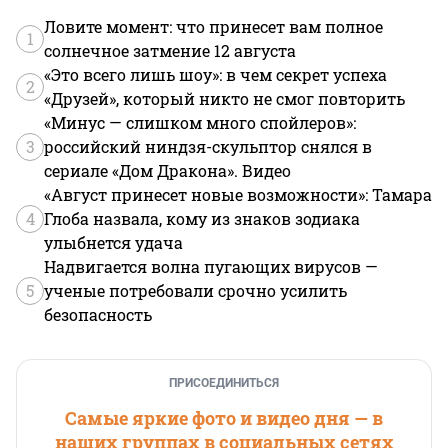
Ловите момент: что принесет вам полное
1
солнечное затмение 12 августа
«Это всего лишь шоу»: в чем секрет успеха
2
«Друзей», который никто не смог повторить
«Минус — слишком много спойлеров»:
3
российский ниндзя-скульптор снялся в
сериале «Дом Дракона». Видео
«Август принесет новые возможности»: Тамара
4
Глоба назвала, кому из знаков зодиака
улыбнется удача
Надвигается волна пугающих вирусов —
5
ученые потребовали срочно усилить
безопасность
ПРИСОЕДИНИТЬСЯ
Самые яркие фото и видео дня — в
наших группах в социальных сетях