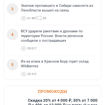
Экипаж пропавшего в Сибири самолета из
3
Ленобласти вышел на связь
61 487
60
ВСУ ударили ракетами и дронами по
4
территории России. Власти регионов
сообщили о пострадавших
59 017
Из-за атаки в Красном Бору горит склад
5
Wildberries
53 312
ПРОМОКОДЫ
Скидка 20% от 4 000 ₽, 30% от 7 000