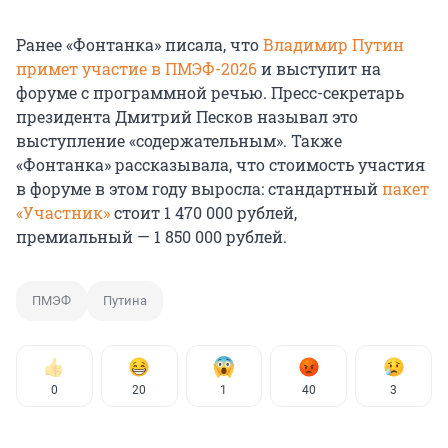
Ранее «Фонтанка» писала, что
Владимир Путин
примет участие в ПМЭФ-2026
и выступит на
форуме с программной речью. Пресс-секретарь
президента Дмитрий Песков называл это
выступление «содержательным». Также
«Фонтанка» рассказывала, что стоимость участия
в форуме в этом году выросла: стандартный
пакет
«Участник»
стоит
1 470 000 рублей
,
премиальный —
1 850 000 рублей
.
ПМЭФ
Путина
0
20
1
40
3