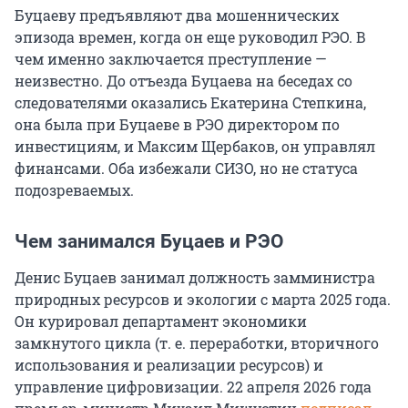
Буцаеву предъявляют два мошеннических
эпизода времен, когда он еще руководил РЭО. В
чем именно заключается преступление —
неизвестно. До отъезда Буцаева на беседах со
следователями оказались Екатерина Степкина,
она была при Буцаеве в РЭО директором по
инвестициям, и Максим Щербаков, он управлял
финансами. Оба избежали СИЗО, но не статуса
подозреваемых.
Чем занимался Буцаев и РЭО
Денис Буцаев занимал должность замминистра
природных ресурсов и экологии с марта 2025 года.
Он курировал департамент экономики
замкнутого цикла (т. е. переработки, вторичного
использования и реализации ресурсов) и
управление цифровизации. 22 апреля 2026 года