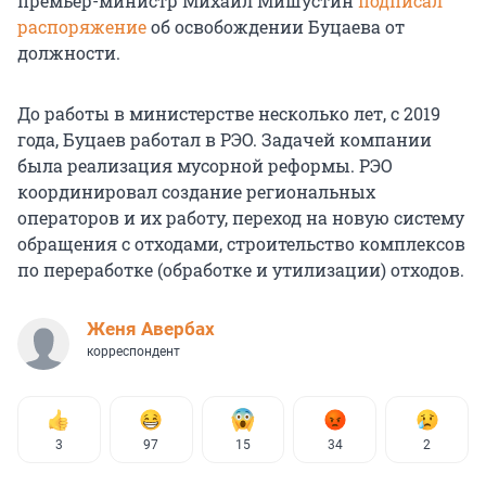
премьер-министр Михаил Мишустин
подписал
распоряжение
об освобождении Буцаева от
должности.
До работы в министерстве несколько лет, с 2019
года, Буцаев работал в РЭО. Задачей компании
была реализация мусорной реформы. РЭО
координировал создание региональных
операторов и их работу, переход на новую систему
обращения с отходами, строительство комплексов
по переработке (обработке и утилизации) отходов.
Женя Авербах
корреспондент
3
97
15
34
2