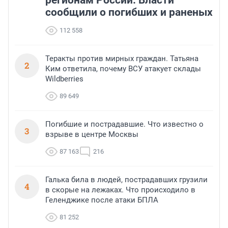
сообщили о погибших и раненых
112 558
Теракты против мирных граждан. Татьяна
2
Ким ответила, почему ВСУ атакует склады
Wildberries
89 649
Погибшие и пострадавшие. Что известно о
3
взрыве в центре Москвы
87 163
216
Галька била в людей, пострадавших грузили
4
в скорые на лежаках. Что происходило в
Геленджике после атаки БПЛА
81 252